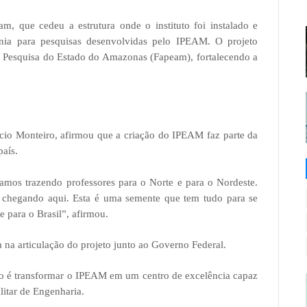
m, que cedeu a estrutura onde o instituto foi instalado e
ia para pesquisas desenvolvidas pelo IPEAM. O projeto
Pesquisa do Estado do Amazonas (Fapeam), fortalecendo a
úcio Monteiro, afirmou que a criação do IPEAM faz parte da
país.
tamos trazendo professores para o Norte e para o Nordeste.
 chegando aqui. Esta é uma semente que tem tudo para se
 para o Brasil”, afirmou.
a articulação do projeto junto ao Governo Federal.
ivo é transformar o IPEAM em um centro de excelência capaz
litar de Engenharia.