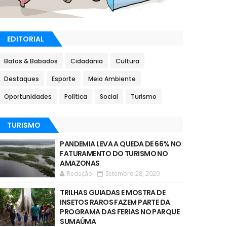
EDITORIAL
Bafos & Babados
Cidadania
Cultura
Destaques
Esporte
Meio Ambiente
Oportunidades
Política
Social
Turismo
TURISMO
PANDEMIA LEVA A QUEDA DE 66% NO
FATURAMENTO DO TURISMO NO
AMAZONAS
Redação
Setembro 28, 2020
TRILHAS GUIADAS E MOSTRA DE
INSETOS RAROS FAZEM PARTE DA
PROGRAMA DAS FERIAS NO PARQUE
SUMAÚMA