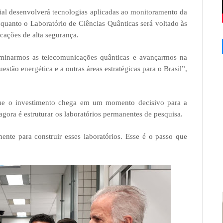
cial desenvolverá tecnologias aplicadas ao monitoramento da
enquanto o Laboratório de Ciências Quânticas será voltado às
cações de alta segurança.
ominarmos as telecomunicações quânticas e avançarmos na
uestão energética e a outras áreas estratégicas para o Brasil”,
que o investimento chega em um momento decisivo para a
agora é estruturar os laboratórios permanentes de pesquisa.
te para construir esses laboratórios. Esse é o passo que