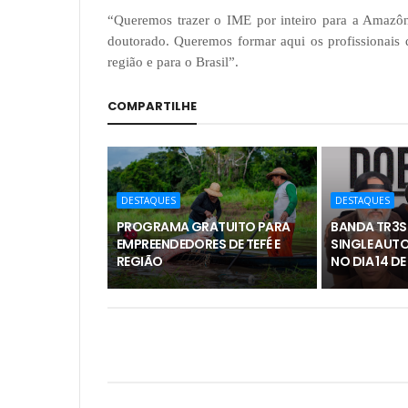
“Queremos trazer o IME por inteiro para a Amazôn
doutorado. Queremos formar aqui os profissionais 
região e para o Brasil”.
COMPARTILHE
DESTAQUES
DESTAQUES
PROGRAMA GRATUITO PARA
BANDA TR3S
EMPREENDEDORES DE TEFÉ E
SINGLE AUTO
REGIÃO
NO DIA 14 D