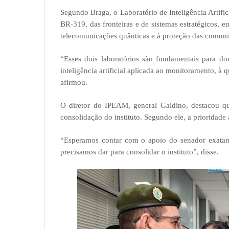
Segundo Braga, o Laboratório de Inteligência Artifi
BR-319, das fronteiras e de sistemas estratégicos, 
telecomunicações quânticas e à proteção das comuni
“Esses dois laboratórios são fundamentais para d
inteligência artificial aplicada ao monitoramento, à q
afirmou.
O diretor do IPEAM, general Galdino, destacou 
consolidação do instituto. Segundo ele, a prioridade 
“Esperamos contar com o apoio do senador exatamen
precisamos dar para consolidar o instituto”, disse.