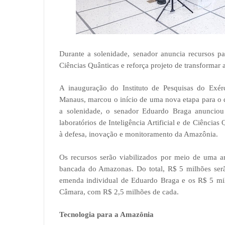
Durante a solenidade, senador anuncia recursos par
Ciências Quânticas e reforça projeto de transformar
A inauguração do Instituto de Pesquisas do Exér
Manaus, marcou o início de uma nova etapa para o d
a solenidade, o senador Eduardo Braga anunciou
laboratórios de Inteligência Artificial e de Ciências
à defesa, inovação e monitoramento da Amazônia.
Os recursos serão viabilizados por meio de uma ar
bancada do Amazonas. Do total, R$ 5 milhões serã
emenda individual de Eduardo Braga e os R$ 5 milh
Câmara, com R$ 2,5 milhões de cada.
Tecnologia para a Amazônia