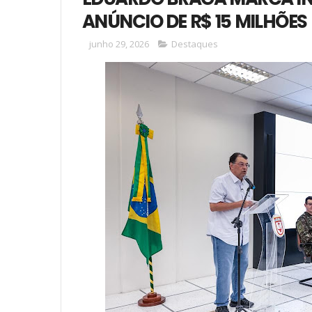
ANÚNCIO DE R$ 15 MILHÕE
junho 29, 2026
Destaques