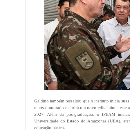
Galdino também ressaltou que o instituto inicia sua
e pós-doutorado e abrirá um novo edital ainda este 
2027. Além da pós-graduação, o IPEAM iniciará
Universidade do Estado do Amazonas (UEA), aten
educação básica.