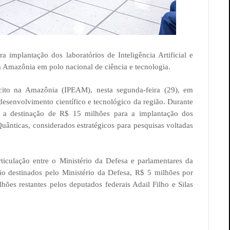
a implantação dos laboratórios de Inteligência Artificial e
 a Amazônia em polo nacional de ciência e tecnologia.
cito na Amazônia (IPEAM), nesta segunda-feira (29), em
esenvolvimento científico e tecnológico da região. Durante
 a destinação de R$ 15 milhões para a implantação dos
 Quânticas, considerados estratégicos para pesquisas voltadas
ticulação entre o Ministério da Defesa e parlamentares da
o destinados pelo Ministério da Defesa, R$ 5 milhões por
ões restantes pelos deputados federais Adail Filho e Silas