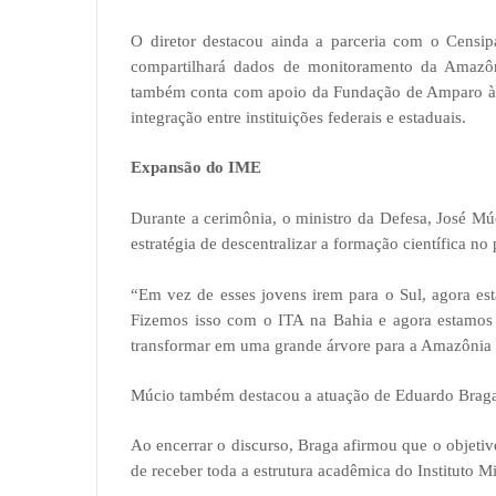
O diretor destacou ainda a parceria com o Censipa
compartilhará dados de monitoramento da Amazôn
também conta com apoio da Fundação de Amparo à 
integração entre instituições federais e estaduais.
Expansão do IME
Durante a cerimônia, o ministro da Defesa, José M
estratégia de descentralizar a formação científica no 
“Em vez de esses jovens irem para o Sul, agora es
Fizemos isso com o ITA na Bahia e agora estamos
transformar em uma grande árvore para a Amazônia e
Múcio também destacou a atuação de Eduardo Braga n
Ao encerrar o discurso, Braga afirmou que o objet
de receber toda a estrutura acadêmica do Instituto Mi