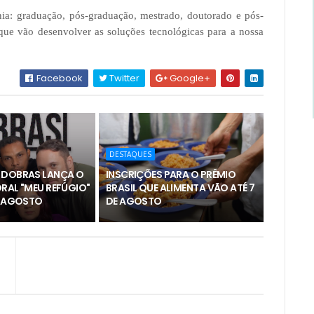
ia: graduação, pós-graduação, mestrado, doutorado e pós-
que vão desenvolver as soluções tecnológicas para a nossa
Facebook
Twitter
Google+
DESTAQUES
 DOBRAS LANÇA O
INSCRIÇÕES PARA O PRÊMIO
RAL "MEU REFÚGIO"
BRASIL QUE ALIMENTA VÃO ATÉ 7
E AGOSTO
DE AGOSTO