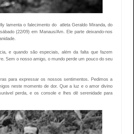
ly lamenta o falecimento do atleta Geraldo Miranda, do
te sábado (22/09) em Manaus/Am.
Ele parte deixando-nos
manidade.
cia, e quando são especiais, além da falta que fazem
re. Sem o nosso amigo, o mundo perde um pouco do seu
vras para expressar os nossos sentimentos. Pedimos a
migos neste momento de dor. Que a luz e o amor divino
urável perda, e os console e lhes dê serenidade para