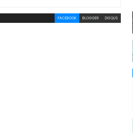
FACEBOOK
BLOGGER
DISQUS