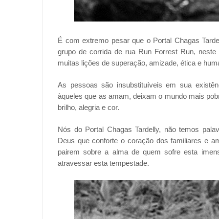
É com extremo pesar que o Portal Chagas Tardel
grupo de corrida de rua Run Forrest Run, nes
muitas lições de superação, amizade, ética e hu
As pessoas são insubstituíveis em sua existên
àqueles que as amam, deixam o mundo mais pob
brilho, alegria e cor.
Nós do Portal Chagas Tardelly, não temos pala
Deus que conforte o coração dos familiares e a
pairem sobre a alma de quem sofre esta imens
atravessar esta tempestade.