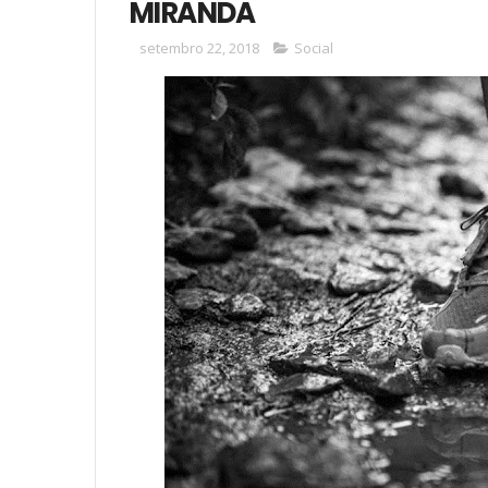
MIRANDA
setembro 22, 2018
Social