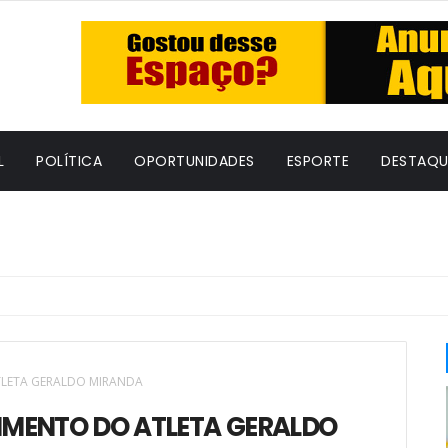
L
POLÍTICA
OPORTUNIDADES
ESPORTE
DESTAQU
TLETA GERALDO MIRANDA
CIMENTO DO ATLETA GERALDO