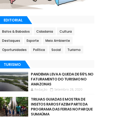
EDITORIAL
Bafos & Babados
Cidadania
Cultura
Destaques
Esporte
Meio Ambiente
Oportunidades
Política
Social
Turismo
TURISMO
PANDEMIA LEVA A QUEDA DE 66% NO
FATURAMENTO DO TURISMO NO
AMAZONAS
Redação
Setembro 28, 2020
TRILHAS GUIADAS E MOSTRA DE
INSETOS RAROS FAZEM PARTE DA
PROGRAMA DAS FERIAS NO PARQUE
SUMAÚMA