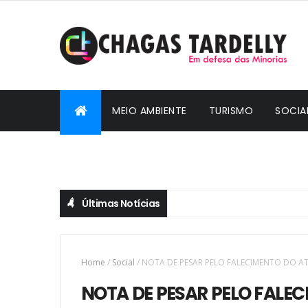
MEIO AMBIENTE
TURISMO
SOCIA
CIDADANIA
Últimas Notícias
Home
/
Social
/
NOTA DE PESAR PELO FALECIMENTO DO A
NOTA DE PESAR PELO FALE