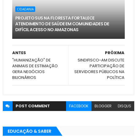
CIDADANIA
PROJETO SUS NA FLORESTA FORTALECE
ATENDIMENTO DE SAÚDE EM COMUNIDADES DE
DIFÍCIL ACESSO NO AMAZONAS
ANTES
PRÓXIMA
"HUMANIZAÇÃO" DE
SINDIFISCO-AM DISCUTE
ANIMAIS DE ESTIMAÇÃO
PARTICIPAÇÃO DE
GERA NEGÓCIOS
SERVIDORES PÚBLICOS NA
BILIONÁRIOS
POLÍTICA
POST
COMMENT
FACEBOOK
BLOGGER
DISQUS
EDUCAÇÃO & SABER