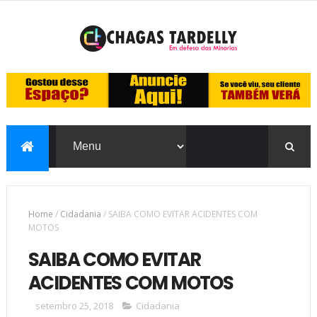
Home
/
Cidadania
/
SAIBA COMO EVITAR ACIDENTES COM
MOTOS
SAIBA COMO EVITAR
ACIDENTES COM MOTOS
setembro 25, 2018
Cidadania