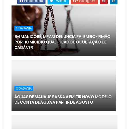
Facebook
Twitter
Google+
CIDADANIA
EM MANICORÉ, MPAM DENUNCIA PAI E MEIO-IRMÃO
POR HOMICÍDIO QUALIFICADO E OCULTAÇÃO DE
CADÁVER
CIDADANIA
ÁGUAS DE MANAUS PASSA A EMITIR NOVO MODELO
DE CONTA DE ÁGUA A PARTIR DE AGOSTO