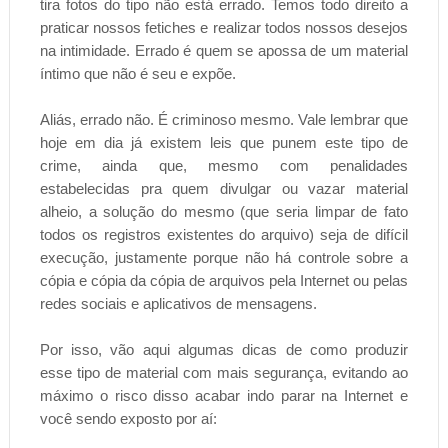
tira fotos do tipo não está errado. Temos todo direito a
praticar nossos fetiches e realizar todos nossos desejos
na intimidade. Errado é quem se apossa de um material
íntimo que não é seu e expõe.
Aliás, errado não. É criminoso mesmo. Vale lembrar que
hoje em dia já existem leis que punem este tipo de
crime, ainda que, mesmo com penalidades
estabelecidas pra quem divulgar ou vazar material
alheio, a solução do mesmo (que seria limpar de fato
todos os registros existentes do arquivo) seja de difícil
execução, justamente porque não há controle sobre a
cópia e cópia da cópia de arquivos pela Internet ou pelas
redes sociais e aplicativos de mensagens.
Por isso, vão aqui algumas dicas de como produzir
esse tipo de material com mais segurança, evitando ao
máximo o risco disso acabar indo parar na Internet e
você sendo exposto por aí: