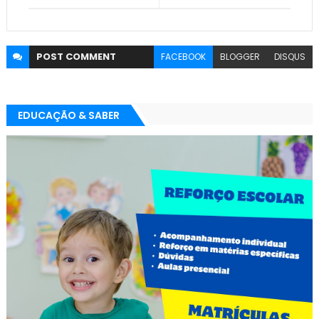
POST
COMMENT
FACEBOOK
BLOGGER
DISQUS
EDUCAÇÃO & SABER