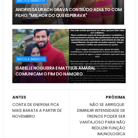
BAFOS & BABADOS
ANDRESSA URACH GRAVA CONTEÚDO ADULTO COM
FILHO: "MELHOR DO QUE ESPERAVA"
BAFOS & BABADOS
ISABELLE NOGUEIRA E MATTEUS AMARAL
COMUNICAM O FIM DO NAMORO
ANTES
PRÓXIMA
CONTA DE ENERGIA FICA
NÃO SE ARRISQUE:
MAIS BARATA A PARTIR DE
DIMINUIR INTENSIDADE DE
NOVEMBRO
TREINOS PODER SER
VANTAJOSO PARA NÃO
REDUZIR FUNÇÃO
IMUNOLOGICA