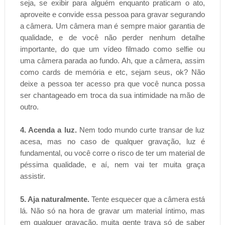
seja, se exibir para alguém enquanto praticam o ato,
aproveite e convide essa pessoa para gravar segurando
a câmera. Um câmera man é sempre maior garantia de
qualidade, e de você não perder nenhum detalhe
importante, do que um vídeo filmado como selfie ou
uma câmera parada ao fundo. Ah, que a câmera, assim
como cards de memória e etc, sejam seus, ok? Não
deixe a pessoa ter acesso pra que você nunca possa
ser chantageado em troca da sua intimidade na mão de
outro.
4. Acenda a luz.
Nem todo mundo curte transar de luz
acesa, mas no caso de qualquer gravação, luz é
fundamental, ou você corre o risco de ter um material de
péssima qualidade, e aí, nem vai ter muita graça
assistir.
5. Aja naturalmente.
Tente esquecer que a câmera está
lá. Não só na hora de gravar um material íntimo, mas
em qualquer gravação, muita gente trava só de saber