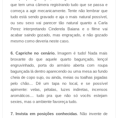
que tem uma câmera registrando tudo que se passa e
começa a agir mecanicamente. Tente não lembrar que
tudo está sendo gravado e aja o mais natural possível,
ou seu sexo vai parecer tão natural quanto a Carla
Perez interpretando Cinderela Baiana e o filme vai
acabar saindo gozado, mas engraçado, e não gozado
mesmo como deveria neste caso.
6. Capriche no cenário.
Imagem é tudo! Nada mais
broxante do que aquele quarto bagunçado, lençol
engruvinhado, porta do armário aberta com roupa
bagunçada lá dentro aparecendo ou uma mesa ao fundo
cheia de copo sujo, ou ainda, meias ou toalhas jogadas
pelo chão… Dê um tapa no local, e se possível
apimente: velas, pétalas, luzes indiretas, incensos
aromáticos… tudo pra que não só vocês estejam
sexies, mas o ambiente favoreça tudo.
7. Invista em posições conhecidas
. Não invente de