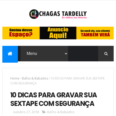
Home
/
Bafos & Babados
/
10 DICAS PARA GRAVAR SUA SEXTAPE
COM SEGURANÇA
10 DICAS PARA GRAVAR SUA
SEXTAPE COM SEGURANÇA
outubro 27, 2018
Bafos & Babados