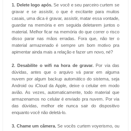
1. Delete logo após.
Se você e seu parceiro curtem se
gravar e se assistir, o que é excitante para muitos
casais, uma dica é gravar, assistir, matar essa vontade,
guardar na memória e em seguida deletarem juntos o
material. Melhor ficar na memória do que correr o risco
disso parar nas mãos erradas. Fora que, não ter o
material armazenado é sempre um bom motivo pra
apimentar ainda mais a relação e fazer um novo, né?
2. Desabilite o wifi na hora de gravar.
Por via das
dúvidas, antes que o arquivo vá parar em alguma
nuvem por algum backup automático do sistema, seja
Android ou iCloud da Apple, deixe o celular em modo
avião. As vezes, automaticamente, todo material que
armazenamos no celular é enviado pra nuvem. Por via
das dúvidas, melhor ele nunca sair do dispositivo
enquanto você não deletá-lo.
3. Chame um câmera.
Se vocês curtem voyerismo, ou