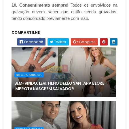
10. Consentimento sempre!
Todos os envolvidos na
gravação devem saber que estão sendo gravados,
.
tendo concordado previamente com isso
COMPARTILHE
Facebook
Twitter
Google+
BAFOS & BABADOS
BEM-VINDO, LEVI! FILHO DE LÉO SANTANA E LORE
IMPROTA NASCE EM SALVADOR