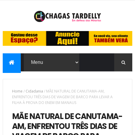
Home
/
Cidadania
/
MÃE NATURAL DE CANUTAMA-AM,
ENFRENTOU TRÊS DIAS DE VIAGEM DE BARCO PARA LEVAR A
FILHA À PROVA DO ENEM EM MANAUS
MÃE NATURAL DE CANUTAMA-
AM, ENFRENTOU TRÊS DIAS DE