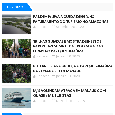
TURISMO
PANDEMIA LEVA A QUEDA DE 66% NO
FATURAMENTO DO TURISMO NO AMAZONAS
Redação
Setembro 28, 2020
TRILHAS GUIADAS E MOSTRA DE INSETOS
RAROS FAZEM PARTE DA PROGRAMA DAS
FERIAS NO PARQUE SUMAÚMA
Redação
Janeiro 10, 2020
NESTAS FÉRIAS CONHEÇA O PARQUE SUMAÚMA
NA ZONA NORTE DE MANAUS
Redação
Janeiro 03, 2020
M/S VOLENDAM ATRACA EM MANAUS COM
QUASE 2 MIL TURISTAS
Redação
Dezembro 01, 2019