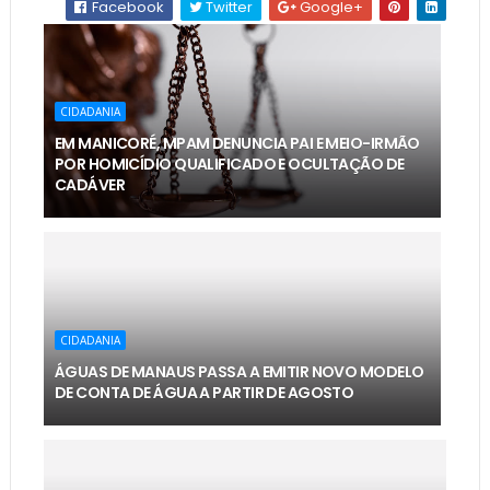
Facebook
Twitter
Google+
CIDADANIA
EM MANICORÉ, MPAM DENUNCIA PAI E MEIO-IRMÃO
POR HOMICÍDIO QUALIFICADO E OCULTAÇÃO DE
CADÁVER
CIDADANIA
ÁGUAS DE MANAUS PASSA A EMITIR NOVO MODELO
DE CONTA DE ÁGUA A PARTIR DE AGOSTO