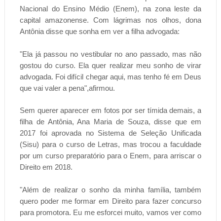
Nacional do Ensino Médio (Enem), na zona leste da
capital amazonense. Com lágrimas nos olhos, dona
Antônia disse que sonha em ver a filha advogada:
"Ela já passou no vestibular no ano passado, mas não
gostou do curso. Ela quer realizar meu sonho de virar
advogada. Foi difícil chegar aqui, mas tenho fé em Deus
que vai valer a pena",afirmou.
Sem querer aparecer em fotos por ser tímida demais, a
filha de Antônia, Ana Maria de Souza, disse que em
2017 foi aprovada no Sistema de Seleção Unificada
(Sisu) para o curso de Letras, mas trocou a faculdade
por um curso preparatório para o Enem, para arriscar o
Direito em 2018.
"Além de realizar o sonho da minha família, também
quero poder me formar em Direito para fazer concurso
para promotora. Eu me esforcei muito, vamos ver como