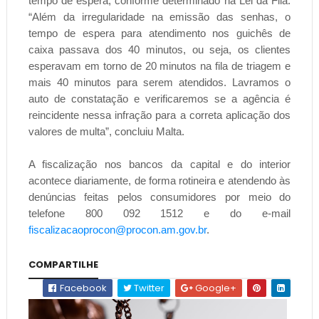
tempo de espera, conforme determinado na Lei da Fila.
“Além da irregularidade na emissão das senhas, o
tempo de espera para atendimento nos guichês de
caixa passava dos 40 minutos, ou seja, os clientes
esperavam em torno de 20 minutos na fila de triagem e
mais 40 minutos para serem atendidos. Lavramos o
auto de constatação e verificaremos se a agência é
reincidente nessa infração para a correta aplicação dos
valores de multa”, concluiu Malta.
A fiscalização nos bancos da capital e do interior
acontece diariamente, de forma rotineira e atendendo às
denúncias feitas pelos consumidores por meio do
telefone 800 092 1512 e do e-mail
fiscalizacaoprocon@procon.am.gov.br
.
COMPARTILHE
Facebook
Twitter
Google+