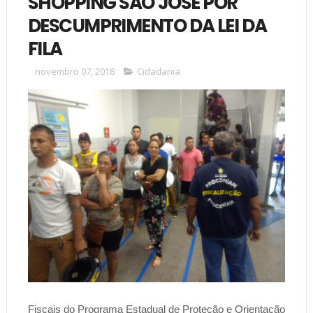
SHOPPING SÃO JOSÉ POR
DESCUMPRIMENTO DA LEI DA
FILA
novembro 07, 2018
Cidadania
Fiscais do Programa Estadual de Proteção e Orientação