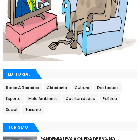
EDITORIAL
Bafos & Babados
Cidadania
Cultura
Destaques
Esporte
Meio Ambiente
Oportunidades
Política
Social
Turismo
TURISMO
PANDEMIA LEVA A QUEDA DE 66% NO