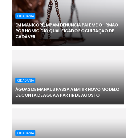
CIDADANIA
EM MANICORÉ, MPAM DENUNCIA PAI E MEIO-IRMÃO
POR HOMICÍDIO QUALIFICADO E OCULTAÇÃO DE
CADÁVER
CIDADANIA
ÁGUAS DE MANAUS PASSA A EMITIR NOVO MODELO
DE CONTA DE ÁGUA A PARTIR DE AGOSTO
CIDADANIA