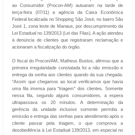
ao Consumidor (Procon-AM) autuaram na tarde de
terça-feira (07/11) a agência da Caixa Econômica
Federal localizada no Shopping São José, no bairro São
José 1, zona leste de Manaus, por descumprimento da
Lei Estadual no 139/2013 (Lei das Filas). A ação atendeu
à denúncia de clientes que registraram reclamação e
acionaram a fiscalização do órgão.
O fiscal do Procon/AM, Matheus Bustos, afirmou que a
primeira irregularidade constatada foi a não emissão e
entrega da senha aos clientes quando da sua chegada.
“Assim que chegamos ao local verificamos que havia
uma fila imensa para “triagem” dos clientes. Somente
nessa fila, segundo alguns consumidores, a espera
ultrapassava os 20 minutos. A determinação da
gerência da unidade inclusive somente permitia a
emissão e entrega das senhas para atendimento após o
cliente passar pela triagem, o que comprova a
desobediência à Lei Estadual 139/2013, em especial no