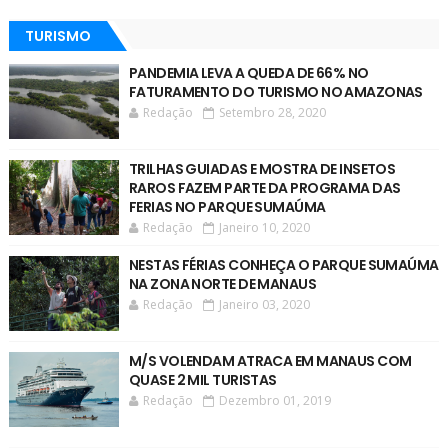
TURISMO
PANDEMIA LEVA A QUEDA DE 66% NO
FATURAMENTO DO TURISMO NO AMAZONAS
Redação
Setembro 28, 2020
TRILHAS GUIADAS E MOSTRA DE INSETOS
RAROS FAZEM PARTE DA PROGRAMA DAS
FERIAS NO PARQUE SUMAÚMA
Redação
Janeiro 10, 2020
NESTAS FÉRIAS CONHEÇA O PARQUE SUMAÚMA
NA ZONA NORTE DE MANAUS
Redação
Janeiro 03, 2020
M/S VOLENDAM ATRACA EM MANAUS COM
QUASE 2 MIL TURISTAS
Redação
Dezembro 01, 2019