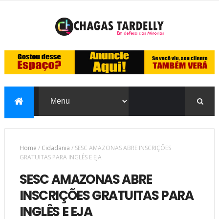
Home
/
Cidadania
/
SESC AMAZONAS ABRE INSCRIÇÕES
GRATUITAS PARA INGLÊS E EJA
SESC AMAZONAS ABRE
INSCRIÇÕES GRATUITAS PARA
INGLÊS E EJA