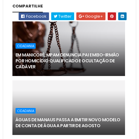
COMPARTILHE
Facebook
Twitter
Google+
CIDADANIA
EM MANICORÉ, MPAM DENUNCIA PAI E MEIO-IRMÃO
POR HOMICÍDIO QUALIFICADO E OCULTAÇÃO DE
CADÁVER
CIDADANIA
ÁGUAS DE MANAUS PASSA A EMITIR NOVO MODELO
DE CONTA DE ÁGUA A PARTIR DE AGOSTO