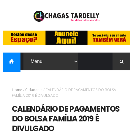
Home
/
Cidadania
/
CALENDÁRIO DE PAGAMENTOS DO BOLSA
FAMÍLIA 2019 É DIVULGADO
CALENDÁRIO DE PAGAMENTOS
DO BOLSA FAMÍLIA 2019 É
DIVULGADO