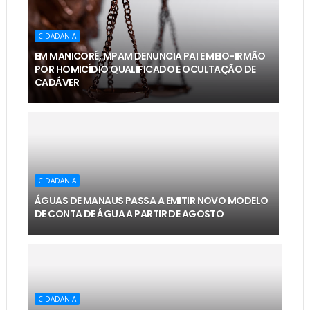
CIDADANIA
EM MANICORÉ, MPAM DENUNCIA PAI E MEIO-IRMÃO
POR HOMICÍDIO QUALIFICADO E OCULTAÇÃO DE
CADÁVER
CIDADANIA
ÁGUAS DE MANAUS PASSA A EMITIR NOVO MODELO
DE CONTA DE ÁGUA A PARTIR DE AGOSTO
CIDADANIA