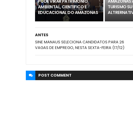
PODE VIRAR PATRIMÔNIO
AMAZONAS 
AMBIENTAL, CIENTIFICO E
TURISMO S
EDUCACIONAL DO AMAZONAS
ALTRERNATI
ANTES
SINE MANAUS SELECIONA CANDIDATOS PARA 26
VAGAS DE EMPREGO, NESTA SEXTA-FEIRA (17/12)
POST
COMMENT