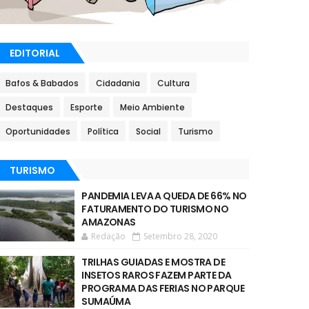
EDITORIAL
Bafos & Babados
Cidadania
Cultura
Destaques
Esporte
Meio Ambiente
Oportunidades
Política
Social
Turismo
TURISMO
PANDEMIA LEVA A QUEDA DE 66% NO
FATURAMENTO DO TURISMO NO
AMAZONAS
Redação
Setembro 28, 2020
TRILHAS GUIADAS E MOSTRA DE
INSETOS RAROS FAZEM PARTE DA
PROGRAMA DAS FERIAS NO PARQUE
SUMAÚMA