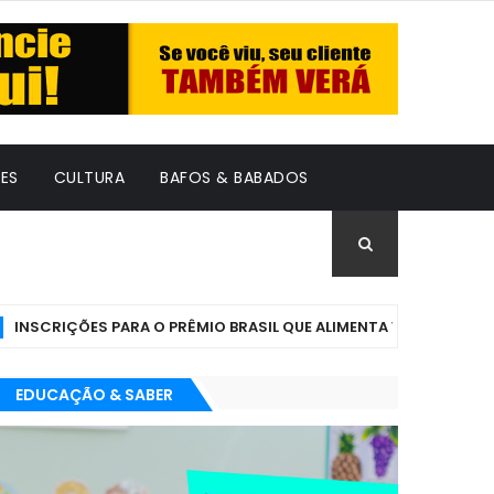
ES
CULTURA
BAFOS & BABADOS
RIÇÕES PARA O PRÊMIO BRASIL QUE ALIMENTA VÃO ATÉ 7 DE AGOST
EDUCAÇÃO & SABER