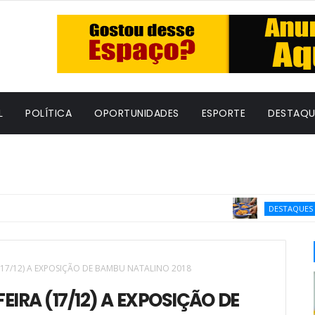
L
POLÍTICA
OPORTUNIDADES
ESPORTE
DESTAQU
INSC
DESTAQUES
17/12) A EXPOSIÇÃO DE BAMBU NATALINO 2018
RA (17/12) A EXPOSIÇÃO DE