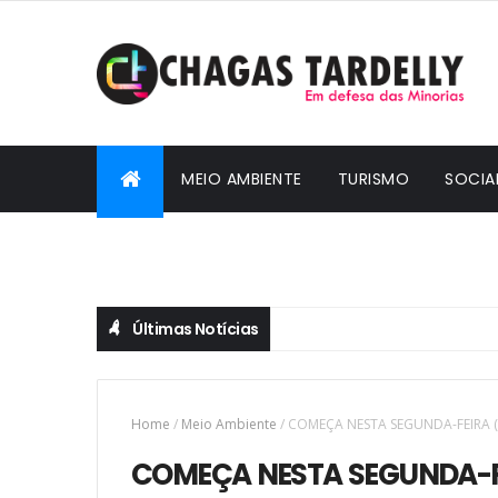
MEIO AMBIENTE
TURISMO
SOCIA
CIDADANIA
Últimas Notícias
Home
/
Meio Ambiente
/
COMEÇA NESTA SEGUNDA-FEIRA (
COMEÇA NESTA SEGUNDA-FEI