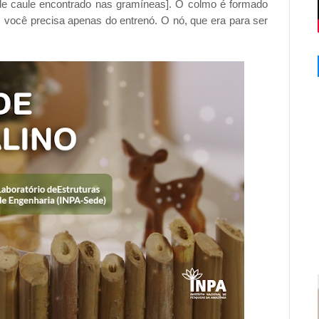
 de caule encontrado nas gramíneas]. O colmo é formado
 você precisa apenas do entrenó. O nó, que era para ser