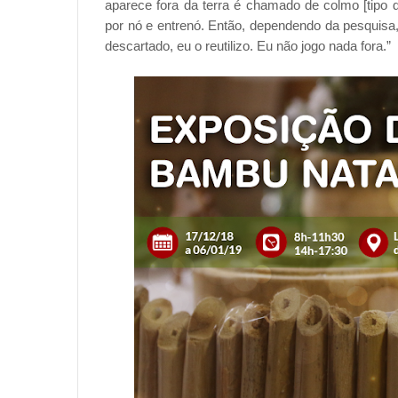
aparece fora da terra é chamado de colmo [tipo
por nó e entrenó. Então, dependendo da pesquisa,
descartado, eu o reutilizo. Eu não jogo nada fora.”