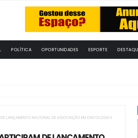
L
POLÍTICA
OPORTUNIDADES
ESPORTE
DESTAQU
M DE LANÇAMENTO NACIONAL DE ASSOCIAÇÃO EM ONCOLOGIA E
PARTICIPAM DE LANÇAMENTO