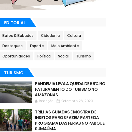
EDITORIAL
Bafos & Babados
Cidadania
Cultura
Destaques
Esporte
Meio Ambiente
Oportunidades
Política
Social
Turismo
TURISMO
PANDEMIA LEVA A QUEDA DE 66% NO
FATURAMENTO DO TURISMO NO
AMAZONAS
Redação
Setembro 28, 2020
TRILHAS GUIADAS E MOSTRA DE
INSETOS RAROS FAZEM PARTE DA
PROGRAMA DAS FERIAS NO PARQUE
SUMAÚMA