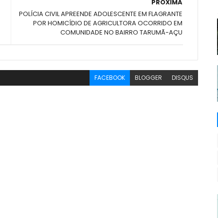
PRÓXIMA
POLÍCIA CIVIL APREENDE ADOLESCENTE EM FLAGRANTE
POR HOMICÍDIO DE AGRICULTORA OCORRIDO EM
COMUNIDADE NO BAIRRO TARUMÃ-AÇU
FACEBOOK
BLOGGER
DISQUS