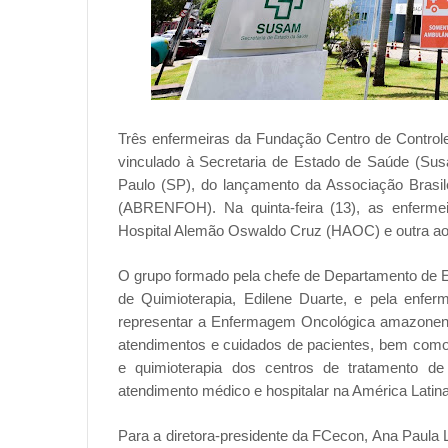
Três enfermeiras da Fundação Centro de Contro
vinculado à Secretaria de Estado de Saúde (Susa
Paulo (SP), do lançamento da Associação Bras
(ABRENFOH). Na quinta-feira (13), as enferme
Hospital Alemão Oswaldo Cruz (HAOC) e outra ao 
O grupo formado pela chefe de Departamento de E
de Quimioterapia, Edilene Duarte, e pela enfer
representar a Enfermagem Oncológica amazonense
atendimentos e cuidados de pacientes, bem como 
e quimioterapia dos centros de tratamento d
atendimento médico e hospitalar na América Latin
Para a diretora-presidente da FCecon, Ana Paula L