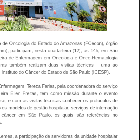
le de Oncologia do Estado do Amazonas (FCecon), órgão
m), participam, nesta quarta-feira (12), às 14h, em São
ileira de Enfermagem em Oncologia e Onco-Hematologia
iras também realizam duas visitas técnicas – uma ao
Instituto do Câncer do Estado de São Paulo (ICESP).
nfermagem, Tereza Farias, pela coordenadora do serviço
meira Ellen Freitas, tem como missão durante o evento
, e com as visitas técnicas conhecer os protocolos de
os modelos de gestão hospitalar, serviços de internação
e câncer em São Paulo, os quais são referências no
a.
emes, a participação de servidores da unidade hospitalar