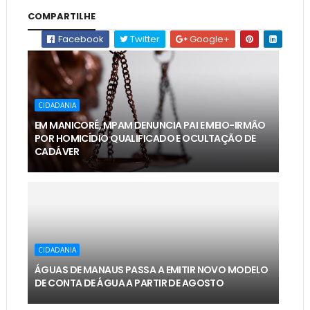
COMPARTILHE
Facebook
Twitter
Google+
CIDADANIA
EM MANICORÉ, MPAM DENUNCIA PAI E MEIO-IRMÃO
POR HOMICÍDIO QUALIFICADO E OCULTAÇÃO DE
CADÁVER
CIDADANIA
ÁGUAS DE MANAUS PASSA A EMITIR NOVO MODELO
DE CONTA DE ÁGUA A PARTIR DE AGOSTO