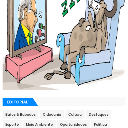
EDITORIAL
Bafos & Babados
Cidadania
Cultura
Destaques
Esporte
Meio Ambiente
Oportunidades
Política