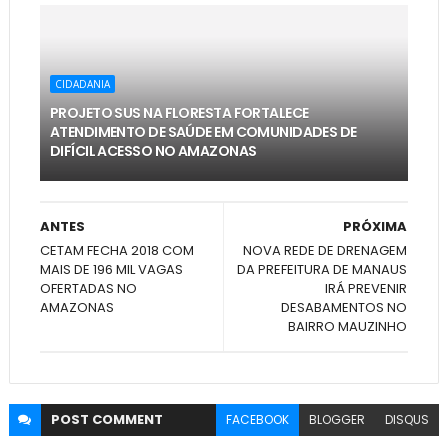
CIDADANIA
PROJETO SUS NA FLORESTA FORTALECE
ATENDIMENTO DE SAÚDE EM COMUNIDADES DE
DIFÍCIL ACESSO NO AMAZONAS
ANTES
PRÓXIMA
CETAM FECHA 2018 COM
NOVA REDE DE DRENAGEM
MAIS DE 196 MIL VAGAS
DA PREFEITURA DE MANAUS
OFERTADAS NO
IRÁ PREVENIR
AMAZONAS
DESABAMENTOS NO
BAIRRO MAUZINHO
POST
COMMENT
FACEBOOK
BLOGGER
DISQUS