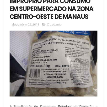
IMPRÓPRIO PARA CONSUMO
EM SUPERMERCADO NA ZONA
CENTRO-OESTE DE MANAUS
dezembro 05, 2018
Cidadania
A fiscalização do Programa Estadual de Proteção e