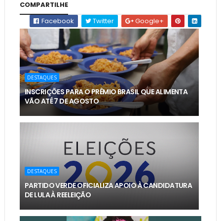
COMPARTILHE
Facebook
Twitter
Google+
DESTAQUES
INSCRIÇÕES PARA O PRÊMIO BRASIL QUE ALIMENTA
VÃO ATÉ 7 DE AGOSTO
DESTAQUES
PARTIDO VERDE OFICIALIZA APOIO À CANDIDATURA
DE LULA À REELEIÇÃO