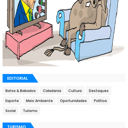
EDITORIAL
Bafos & Babados
Cidadania
Cultura
Destaques
Esporte
Meio Ambiente
Oportunidades
Política
Social
Turismo
TURISMO