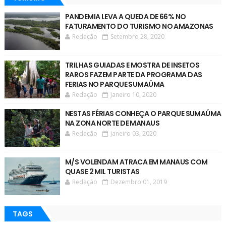
PANDEMIA LEVA A QUEDA DE 66% NO
FATURAMENTO DO TURISMO NO AMAZONAS
Redação
Setembro 28, 2020
TRILHAS GUIADAS E MOSTRA DE INSETOS
RAROS FAZEM PARTE DA PROGRAMA DAS
FERIAS NO PARQUE SUMAÚMA
Redação
Janeiro 10, 2020
NESTAS FÉRIAS CONHEÇA O PARQUE SUMAÚMA
NA ZONA NORTE DE MANAUS
Redação
Janeiro 03, 2020
M/S VOLENDAM ATRACA EM MANAUS COM
QUASE 2 MIL TURISTAS
Redação
Dezembro 01, 2019
TAGS