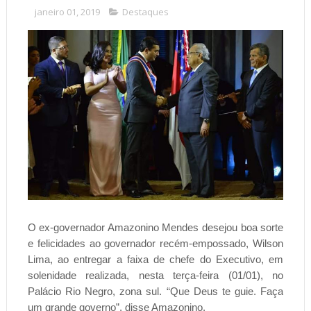
janeiro 01, 2019
Destaques
O ex-g
overnador Amazonino Mendes desejou boa sorte
e felicidades ao governador recém-empossado, Wilson
Lima, ao entregar a faixa de chefe do Executivo, em
solenidade realizada, nesta terça-feira (01/01), no
Palácio Rio Negro, zona sul. “Que Deus te guie. Faça
um grande governo”, disse Amazonino.