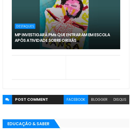
DESTAQUES
MP INVESTIGARÁ PMs QUE ENTRARAM EM ESCOLA
APÓS ATIVIDADE SOBRE ORIXÁS
POST
COMMENT
FACEBOOK
BLOGGER
DISQUS
EDUCAÇÃO & SABER