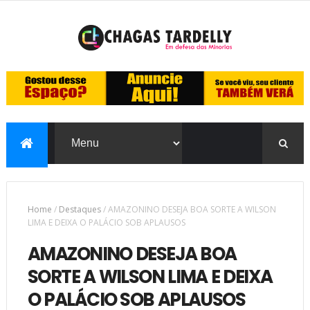
Home
/
Destaques
/
AMAZONINO DESEJA BOA SORTE A WILSON
LIMA E DEIXA O PALÁCIO SOB APLAUSOS
AMAZONINO DESEJA BOA
SORTE A WILSON LIMA E DEIXA
O PALÁCIO SOB APLAUSOS