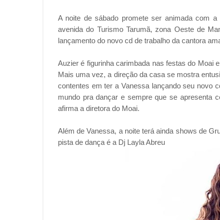
A noite de sábado promete ser animada com a tr
avenida do Turismo Tarumã, zona Oeste de Mana
lançamento do novo cd de trabalho da cantora a
Auzier é figurinha carimbada nas festas do Moai 
Mais uma vez, a direção da casa se mostra entu
contentes em ter a Vanessa lançando seu novo c
mundo pra dançar e sempre que se apresenta co
afirma a diretora do Moai.
Além de Vanessa, a noite terá ainda shows de Gru
pista de dança é a Dj Layla Abreu