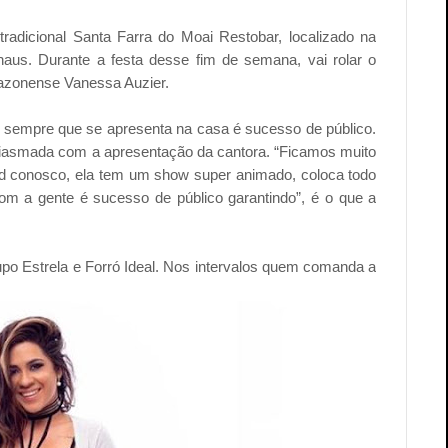
adicional Santa Farra do Moai Restobar, localizado na
us. Durante a festa desse fim de semana, vai rolar o
mazonense Vanessa Auzier.
e sempre que se apresenta na casa é sucesso de público.
siasmada com a apresentação da cantora. “Ficamos muito
d conosco, ela tem um show super animado, coloca todo
m a gente é sucesso de público garantindo”, é o que a
po Estrela e Forró Ideal. Nos intervalos quem comanda a