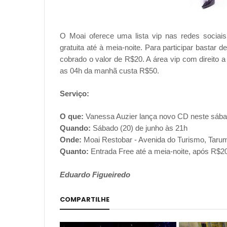
O Moai oferece uma lista vip nas redes sociais
gratuita até à meia-noite. Para participar bastar
cobrado o valor de R$20. A área vip com direito a 
as 04h da manhã custa R$50.
Serviço:
O que:
Vanessa Auzier lança novo CD neste sába
Quando:
Sábado (20) de junho às 21h
Onde:
Moai Restobar - Avenida do Turismo, Tar
Quanto:
Entrada Free até a meia-noite, após R$2
Eduardo Figueiredo
COMPARTILHE