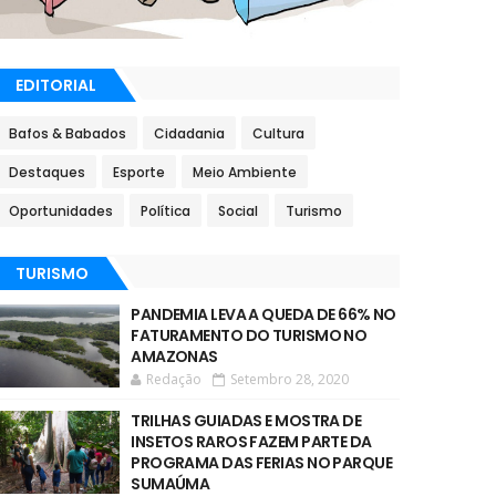
EDITORIAL
Bafos & Babados
Cidadania
Cultura
Destaques
Esporte
Meio Ambiente
Oportunidades
Política
Social
Turismo
TURISMO
PANDEMIA LEVA A QUEDA DE 66% NO
FATURAMENTO DO TURISMO NO
AMAZONAS
Redação
Setembro 28, 2020
TRILHAS GUIADAS E MOSTRA DE
INSETOS RAROS FAZEM PARTE DA
PROGRAMA DAS FERIAS NO PARQUE
SUMAÚMA