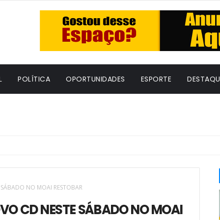
L
POLÍTICA
OPORTUNIDADES
ESPORTE
DESTAQU
E SÁBADO NO MOAI RESTOBAR
VO CD NESTE SÁBADO NO MOAI