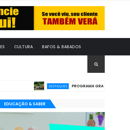
ES
CULTURA
BAFOS & BABADOS
PROGRAMA GRATUITO PARA EMPREEN
DESTAQUES
EDUCAÇÃO & SABER