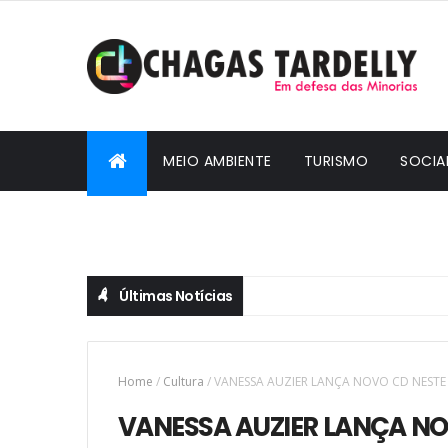
MEIO AMBIENTE
TURISMO
SOCIA
CIDADANIA
Últimas Notícias
Home
/
Cultura
/
VANESSA AUZIER LANÇA NOVO CD NEST
VANESSA AUZIER LANÇA NO