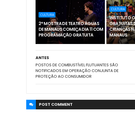
CULTURA
CULTURA
INSTITUTO 
2ª MOSTRA DE TEATRO ÁGUAS
GRATUITAS D
DE MANAUS COMEÇA DIA 11 COM
CRIANÇAS NA
PROGRAMAÇÃO GRATUITA
MANAUS
ANTES
POSTOS DE COMBUSTÍVEL FLUTUANTES SÃO
NOTIFICADOS EM OPERAÇÃO CONJUNTA DE
PROTEÇÃO AO CONSUMIDOR
POST
COMMENT