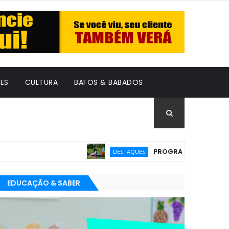
ES
CULTURA
BAFOS & BABADOS
PROGRAMA GRATUITO PARA E
DESTAQUES
EDUCAÇÃO & SABER