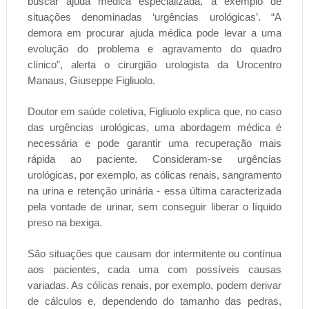
buscar ajuda médica especializada, a exemplo de
situações denominadas ‘urgências urológicas’. “A
demora em procurar ajuda médica pode levar a uma
evolução do problema e agravamento do quadro
clínico”, alerta o cirurgião urologista da Urocentro
Manaus, Giuseppe Figliuolo.
Doutor em saúde coletiva, Figliuolo explica que, no caso
das urgências urológicas, uma abordagem médica é
necessária e pode garantir uma recuperação mais
rápida ao paciente. Consideram-se urgências
urológicas, por exemplo, as cólicas renais, sangramento
na urina e retenção urinária - essa última caracterizada
pela vontade de urinar, sem conseguir liberar o líquido
preso na bexiga.
São situações que causam dor intermitente ou contínua
aos pacientes, cada uma com possíveis causas
variadas. As cólicas renais, por exemplo, podem derivar
de cálculos e, dependendo do tamanho das pedras,