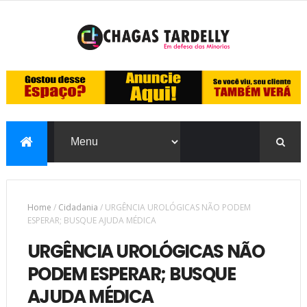
Home
/
Cidadania
/
URGÊNCIA UROLÓGICAS NÃO PODEM
ESPERAR; BUSQUE AJUDA MÉDICA
URGÊNCIA UROLÓGICAS NÃO
PODEM ESPERAR; BUSQUE
AJUDA MÉDICA