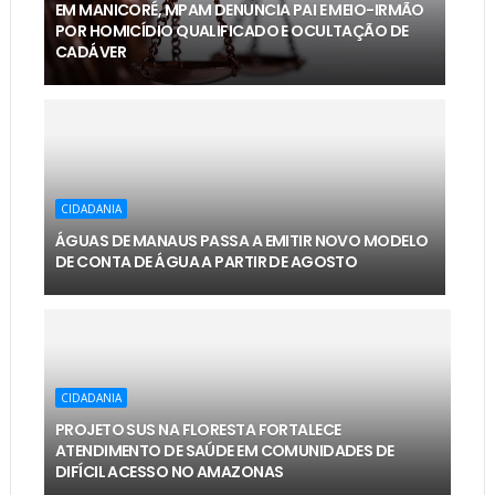
EM MANICORÉ, MPAM DENUNCIA PAI E MEIO-IRMÃO
POR HOMICÍDIO QUALIFICADO E OCULTAÇÃO DE
CADÁVER
CIDADANIA
ÁGUAS DE MANAUS PASSA A EMITIR NOVO MODELO
DE CONTA DE ÁGUA A PARTIR DE AGOSTO
CIDADANIA
PROJETO SUS NA FLORESTA FORTALECE
ATENDIMENTO DE SAÚDE EM COMUNIDADES DE
DIFÍCIL ACESSO NO AMAZONAS