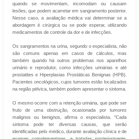
quando se movimentam, incomodam ou causam
lesões, que podem acarretar em sangramento posterior.
Nesse caso, a avaliação médica vai determinar se a
abordagem é cirúrgica ou se pode esperar, utilizando
medicamentos de controle da dor e de infecções.
Os sangramentos na urina, segundo o especialista, não
são comuns apenas em casos de cálculos, mas
também quando há outros problemas nos aparelhos
urinário e reprodutor, como infecções urinárias e até
prostatites e Hiperplasias Prostáticas Benignas (HPB).
Pacientes oncológicos, cujos tumores estão localizados
na região pélvica, também podem apresentar o sintoma.
O mesmo ocorre com a retenção urinária, que pode ser
fruto de uma obstrução, ocasionada por tumores
malignos ou benignos, afirma o especialista. “Cada
sintoma pode ter diversas causas, que serão
identificadas pelo médico, durante avaliação clínica e de
exames complementares, e tratadas posteriormente.