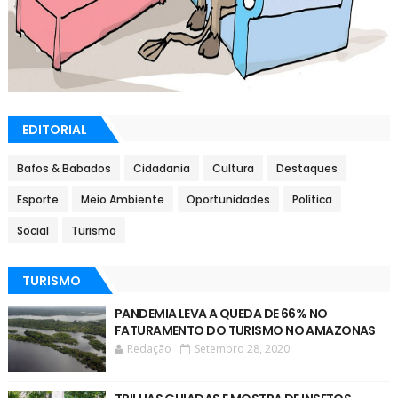
EDITORIAL
Bafos & Babados
Cidadania
Cultura
Destaques
Esporte
Meio Ambiente
Oportunidades
Política
Social
Turismo
TURISMO
PANDEMIA LEVA A QUEDA DE 66% NO
FATURAMENTO DO TURISMO NO AMAZONAS
Redação
Setembro 28, 2020