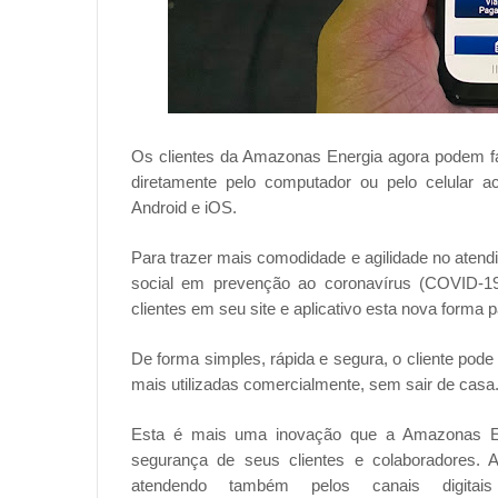
Os clientes da Amazonas Energia agora podem fa
diretamente pelo computador ou pelo celular 
Android e iOS.
Para trazer mais comodidade e agilidade no atend
social em prevenção ao coronavírus (COVID-1
clientes em seu site e aplicativo esta nova forma 
De forma simples, rápida e segura, o cliente pode
mais utilizadas comercialmente, sem sair de casa
Esta é mais uma inovação que a Amazonas Ener
segurança de seus clientes e colaboradores. A
atendendo também pelos canais digit