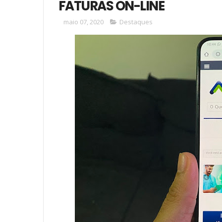
FATURAS ON-LINE
maio 07, 2020
Destaques