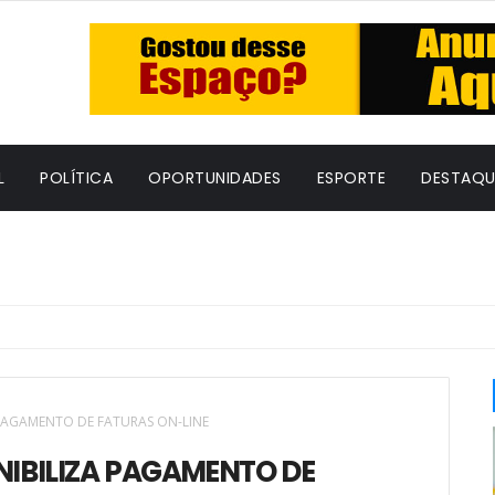
L
POLÍTICA
OPORTUNIDADES
ESPORTE
DESTAQU
PAGAMENTO DE FATURAS ON-LINE
IBILIZA PAGAMENTO DE