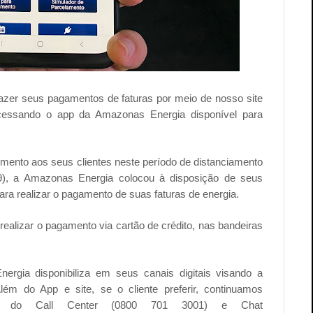
zer seus pagamentos de faturas por meio de nosso site
acessando o app da Amazonas Energia disponível para
imento aos seus clientes neste período de distanciamento
9), a Amazonas Energia colocou à disposição de seus
para realizar o pagamento de suas faturas de energia.
 realizar o pagamento via cartão de crédito, nas bandeiras
.
gia disponibiliza em seus canais digitais visando a
lém do App e site, se o cliente preferir, continuamos
ais do Call Center (0800 701 3001) e Chat