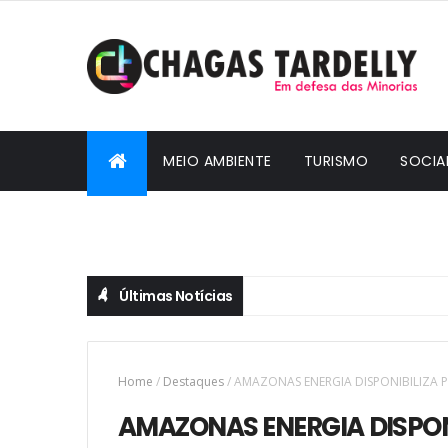
MEIO AMBIENTE
TURISMO
SOCIA
CIDADANIA
Últimas Notícias
Home
/
Destaques
/
AMAZONAS ENERGIA DISPONIBILIZA 
AMAZONAS ENERGIA DISPON