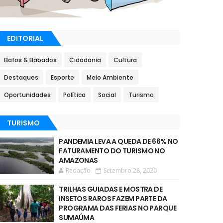
EDITORIAL
Bafos & Babados
Cidadania
Cultura
Destaques
Esporte
Meio Ambiente
Oportunidades
Política
Social
Turismo
TURISMO
PANDEMIA LEVA A QUEDA DE 66% NO
FATURAMENTO DO TURISMO NO
AMAZONAS
Redação
Setembro 28, 2020
TRILHAS GUIADAS E MOSTRA DE
INSETOS RAROS FAZEM PARTE DA
PROGRAMA DAS FERIAS NO PARQUE
SUMAÚMA