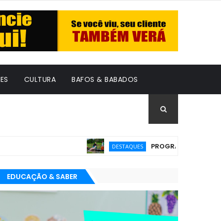
ES
CULTURA
BAFOS & BABADOS
PROGRAMA GRATUITO PARA
DESTAQUES
EDUCAÇÃO & SABER