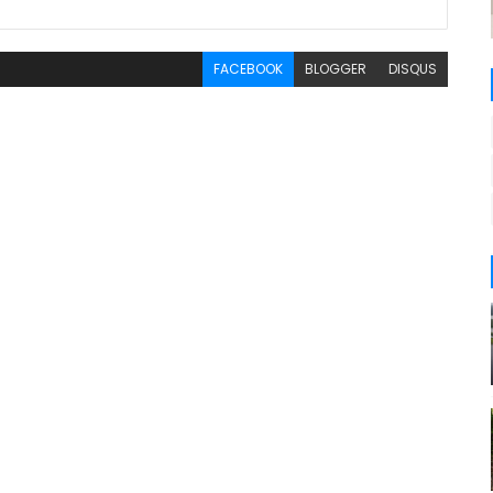
FACEBOOK
BLOGGER
DISQUS