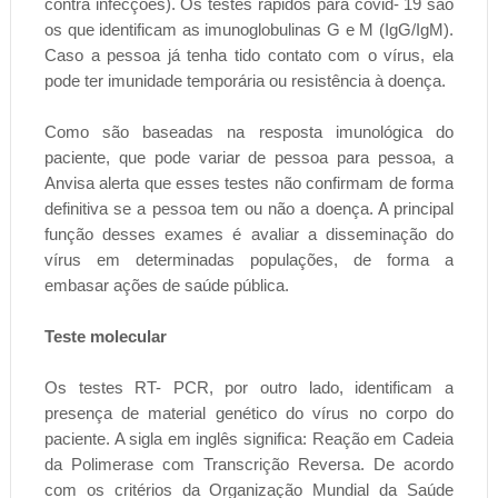
contra infecções). Os testes rápidos para covid- 19 são
os que identificam as imunoglobulinas G e M (IgG/IgM).
Caso a pessoa já tenha tido contato com o vírus, ela
pode ter imunidade temporária ou resistência à doença.
Como são baseadas na resposta imunológica do
paciente, que pode variar de pessoa para pessoa, a
Anvisa alerta que esses testes não confirmam de forma
definitiva se a pessoa tem ou não a doença. A principal
função desses exames é avaliar a disseminação do
vírus em determinadas populações, de forma a
embasar ações de saúde pública.
Teste molecular
Os testes RT- PCR, por outro lado, identificam a
presença de material genético do vírus no corpo do
paciente. A sigla em inglês significa: Reação em Cadeia
da Polimerase com Transcrição Reversa. De acordo
com os critérios da Organização Mundial da Saúde