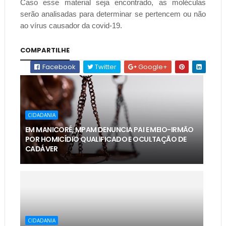
Caso esse material seja encontrado, as moléculas
serão analisadas para determinar se pertencem ou não
ao vírus causador da covid-19.
COMPARTILHE
Facebook
Twitter
Google+
CIDADANIA
EM MANICORÉ, MPAM DENUNCIA PAI E MEIO-IRMÃO
POR HOMICÍDIO QUALIFICADO E OCULTAÇÃO DE
CADÁVER
CIDADANIA