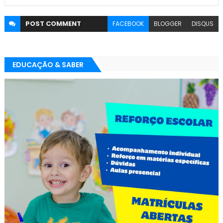
POST
COMMENT
FACEBOOK
BLOGGER
DISQUS
EDUCAÇÃO & SABER