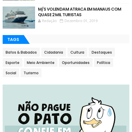
M/S VOLENDAM ATRACA EM MANAUS COM
QUASE 2 MIL TURISTAS
Redação
Dezembro 01, 2019
TAGS
Bafos & Babados
Cidadania
Cultura
Destaques
Esporte
Meio Ambiente
Oportunidades
Política
Social
Turismo