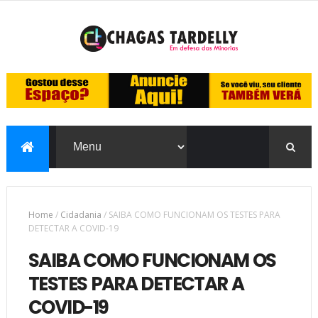
Home
/
Cidadania
/
SAIBA COMO FUNCIONAM OS TESTES PARA
DETECTAR A COVID-19
SAIBA COMO FUNCIONAM OS
TESTES PARA DETECTAR A
COVID-19