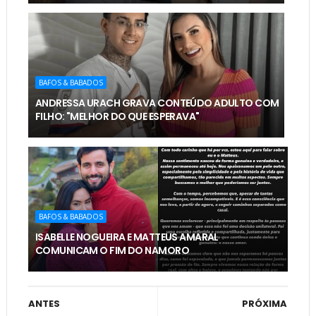
BAFOS & BABADOS
ANDRESSA URACH GRAVA CONTEÚDO ADULTO COM
FILHO: "MELHOR DO QUE ESPERAVA"
BAFOS & BABADOS
ISABELLE NOGUEIRA E MATTEUS AMARAL
COMUNICAM O FIM DO NAMORO
ANTES
PRÓXIMA