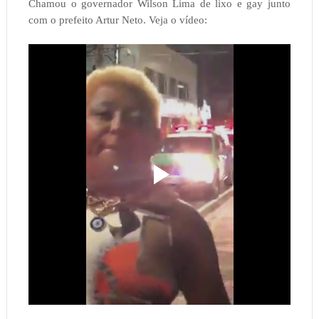
Chamou o governador Wilson Lima de lixo e gay junto
com o prefeito Artur Neto. Veja o vídeo: