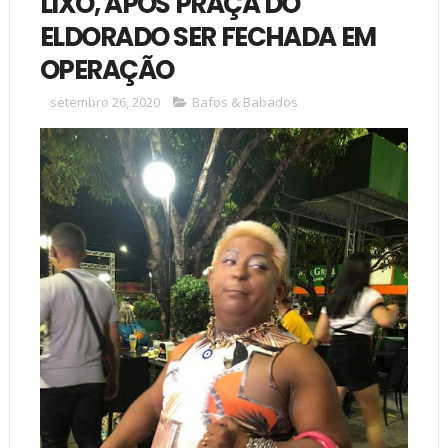
LIXO, APÓS PRAÇA DO
ELDORADO SER FECHADA EM
OPERAÇÃO
setembro 26, 2020
Bafos & Babados