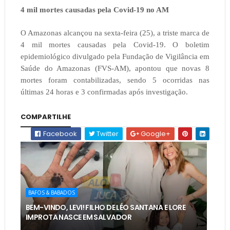
4 mil mortes causadas pela Covid-19 no AM
O Amazonas alcançou na sexta-feira (25), a triste marca de
4 mil mortes causadas pela Covid-19. O boletim
epidemiológico divulgado pela Fundação de Vigilância em
Saúde do Amazonas (FVS-AM), apontou que novas 8
mortes foram contabilizadas, sendo 5 ocorridas nas
últimas 24 horas e 3 confirmadas após investigação.
COMPARTILHE
Facebook
Twitter
Google+
BAFOS & BABADOS
BEM-VINDO, LEVI! FILHO DE LÉO SANTANA E LORE
IMPROTA NASCE EM SALVADOR