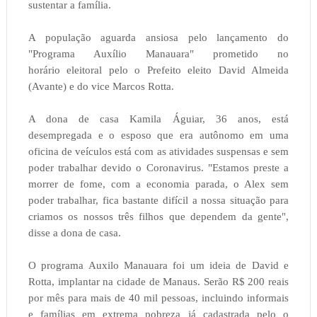
sustentar a família.
A população aguarda ansiosa pelo lançamento do
"Programa Auxílio Manauara" prometido no
horário eleitoral pelo o Prefeito eleito David Almeida
(Avante) e do vice Marcos Rotta.
A dona de casa Kamila Águiar, 36 anos, está
desempregada e o esposo que era autônomo em uma
oficina de veículos está com as atividades suspensas e sem
poder trabalhar devido o Coronavirus. "Estamos preste a
morrer de fome, com a economia parada, o Alex sem
poder trabalhar, fica bastante difícil a nossa situação para
criamos os nossos três filhos que dependem da gente",
disse a dona de casa.
O programa Auxilo Manauara foi um ideia de David e
Rotta, implantar na cidade de Manaus. Serão R$ 200 reais
por mês para mais de 40 mil pessoas, incluindo informais
e famílias em extrema pobreza já cadastrada pelo o