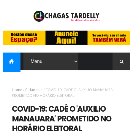
Home
/
Cidadania
/
COVID-19: CADÊ O 'AUXILIO MANAUARA'
PROMETIDO NO HORÁRIO ELEITORAL
COVID-19: CADÊ O 'AUXILIO
MANAUARA' PROMETIDO NO
HORÁRIO ELEITORAL