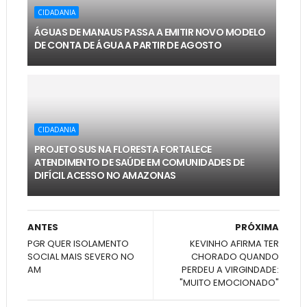
CIDADANIA
ÁGUAS DE MANAUS PASSA A EMITIR NOVO MODELO
DE CONTA DE ÁGUA A PARTIR DE AGOSTO
CIDADANIA
PROJETO SUS NA FLORESTA FORTALECE
ATENDIMENTO DE SAÚDE EM COMUNIDADES DE
DIFÍCIL ACESSO NO AMAZONAS
ANTES
PRÓXIMA
PGR QUER ISOLAMENTO
KEVINHO AFIRMA TER
SOCIAL MAIS SEVERO NO
CHORADO QUANDO
AM
PERDEU A VIRGINDADE:
"MUITO EMOCIONADO"