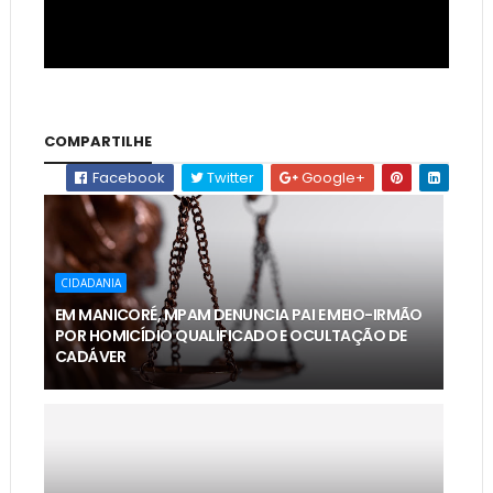
COMPARTILHE
Facebook
Twitter
Google+
CIDADANIA
EM MANICORÉ, MPAM DENUNCIA PAI E MEIO-IRMÃO
POR HOMICÍDIO QUALIFICADO E OCULTAÇÃO DE
CADÁVER