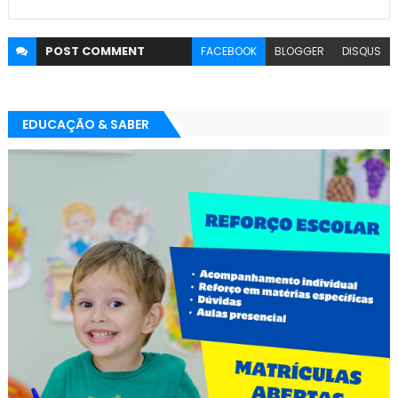
POST
COMMENT
FACEBOOK
BLOGGER
DISQUS
EDUCAÇÃO & SABER