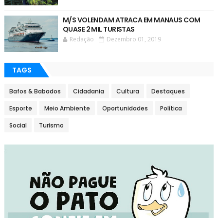
M/S VOLENDAM ATRACA EM MANAUS COM
QUASE 2 MIL TURISTAS
Redação
Dezembro 01, 2019
TAGS
Bafos & Babados
Cidadania
Cultura
Destaques
Esporte
Meio Ambiente
Oportunidades
Política
Social
Turismo