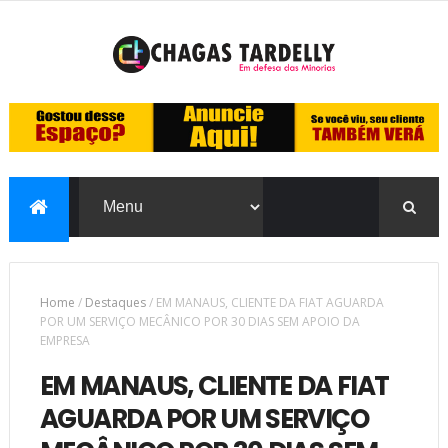
Home
/
Destaques
/
EM MANAUS, CLIENTE DA FIAT AGUARDA
POR UM SERVIÇO MECÂNICO POR 30 DIAS SEM APOIO DA
EMPRESA
EM MANAUS, CLIENTE DA FIAT
AGUARDA POR UM SERVIÇO