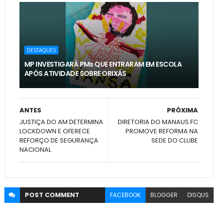
DESTAQUES
MP INVESTIGARÁ PMs QUE ENTRARAM EM ESCOLA
APÓS ATIVIDADE SOBRE ORIXÁS
ANTES
PRÓXIMA
JUSTIÇA DO AM DETERMINA
DIRETORIA DO MANAUS FC
LOCKDOWN E OFERECE
PROMOVE REFORMA NA
REFORÇO DE SEGURANÇA
SEDE DO CLUBE
NACIONAL
POST
COMMENT
FACEBOOK
BLOGGER
DISQUS