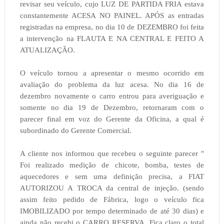
revisar seu veículo, cujo LUZ DE PARTIDA FRIA estava
constantemente ACESA NO PAINEL. APÓS as entradas
registradas na empresa, no dia 10 de DEZEMBRO foi feita
a intervenção na FLAUTA E NA CENTRAL E FEITO A
ATUALIZAÇÃO.
O veículo tornou a apresentar o mesmo ocorrido em
avaliação do problema da luz acesa. No dia 16 de
dezembro novamente o carro entrou para averiguação e
somente no dia 19 de Dezembro, retornaram com o
parecer final em voz do Gerente da Oficina, a qual é
subordinado do Gerente Comercial.
A cliente nos informou que recebeu o seguinte parecer "
Foi realizado medição de chicote, bomba, testes de
aquecedores e sem uma definição precisa, a FIAT
AUTORIZOU A TROCA da central de injeção. (sendo
assim feito pedido de Fábrica, logo o veículo fica
IMOBILIZADO por tempo determinado de até 30 dias) e
ainda não recebi o CARRO RESERVA. Fica claro o total