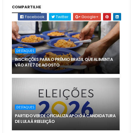
COMPARTILHE
Facebook
Twitter
Google+
DESTAQUES
INSCRIÇÕES PARA O PRÊMIO BRASIL QUE ALIMENTA
VÃO ATÉ 7 DE AGOSTO
DESTAQUES
PARTIDO VERDE OFICIALIZA APOIO À CANDIDATURA
DE LULA À REELEIÇÃO