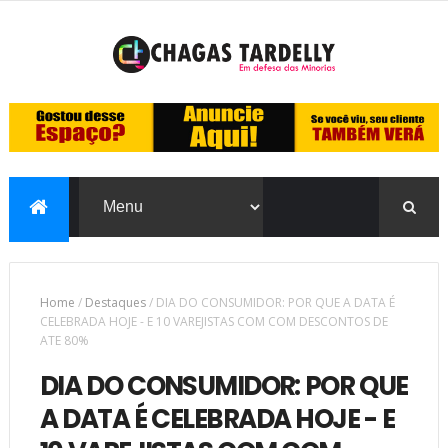
Home
/
Destaques
/
DIA DO CONSUMIDOR: POR QUE A DATA É
CELEBRADA HOJE - E 10 VAREJISTAS COM COM DESCONTOS DE
ATE 80%
DIA DO CONSUMIDOR: POR QUE
A DATA É CELEBRADA HOJE - E