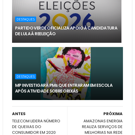
DESTAQUES
PARTIDO VERDE OFICIALIZA APOIO À CANDIDATURA
DE LULA À REELEIÇÃO
DESTAQUES
MP INVESTIGARÁ PMs QUE ENTRARAM EM ESCOLA
APÓS ATIVIDADE SOBRE ORIXÁS
ANTES
PRÓXIMA
TELECOM LIDERA NÚMERO
AMAZONAS ENERGIA
DE QUEIXAS DO
REALIZA SERVIÇOS DE
CONSUMIDOR EM 2020
MELHORIAS NA REDE