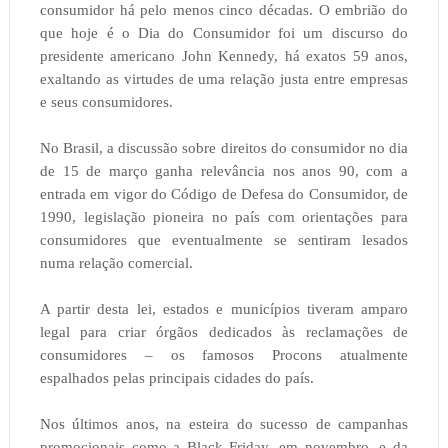
consumidor há pelo menos cinco décadas. O embrião do
que hoje é o Dia do Consumidor foi um discurso do
presidente americano John Kennedy, há exatos 59 anos,
exaltando as virtudes de uma relação justa entre empresas
e seus consumidores.
No Brasil, a discussão sobre direitos do consumidor no dia
de 15 de março ganha relevância nos anos 90, com a
entrada em vigor do Código de Defesa do Consumidor, de
1990, legislação pioneira no país com orientações para
consumidores que eventualmente se sentiram lesados
numa relação comercial.
A partir desta lei, estados e municípios tiveram amparo
legal para criar órgãos dedicados às reclamações de
consumidores – os famosos Procons atualmente
espalhados pelas principais cidades do país.
Nos últimos anos, na esteira do sucesso de campanhas
promocionais como a Black Friday, em novembro, e da