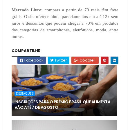
Mercado Livre:
compras a partir de 79 reais têm frete
grátis. O site oferece ainda parcelamentos em até 12x sem
juros e descontos que podem chegar a 70% em produtos
das categorias de smartphones, eletrônicos, moda, entre
outras.
COMPARTILHE
Facebook
Twitter
Google+
DESTAQUES
INSCRIÇÕES PARA O PRÊMIO BRASIL QUE ALIMENTA
VÃO ATÉ 7 DE AGOSTO