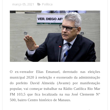
março 05, 2021
Política
O ex-vereador Elias Emanuel, derrotado nas eleições
municipal 2020 à reeleição e exonerado da administração
do prefeito David Almeida (Avante) por manifestação
popular, vai começar trabalhar na Rádio Católica Rio Mar
FM 103,5 que fica localizada na rua José Clemente N°
500, bairro Centro histórico de Manaus.