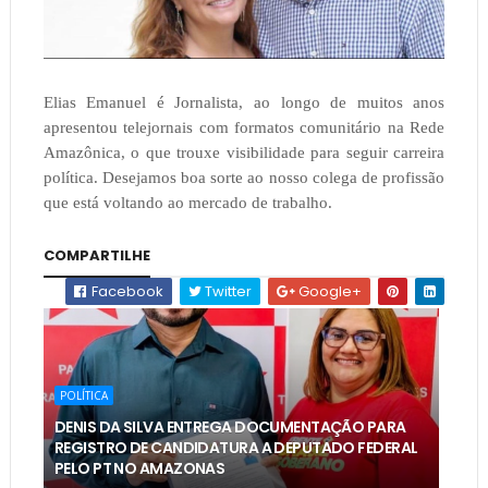
Elias Emanuel é Jornalista, ao longo de muitos anos
apresentou telejornais com formatos comunitário na Rede
Amazônica, o que trouxe visibilidade para seguir carreira
política. Desejamos boa sorte ao nosso colega de profissão
que está voltando ao mercado de trabalho.
COMPARTILHE
Facebook
Twitter
Google+
POLÍTICA
DENIS DA SILVA ENTREGA DOCUMENTAÇÃO PARA
REGISTRO DE CANDIDATURA A DEPUTADO FEDERAL
PELO PT NO AMAZONAS