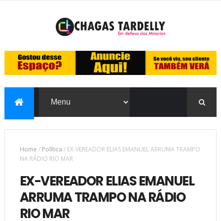
Home
/
Política
/
EX-VEREADOR ELIAS EMANUEL ARRUMA TRAMPO
NA RÁDIO RIO MAR
EX-VEREADOR ELIAS EMANUEL
ARRUMA TRAMPO NA RÁDIO
RIO MAR