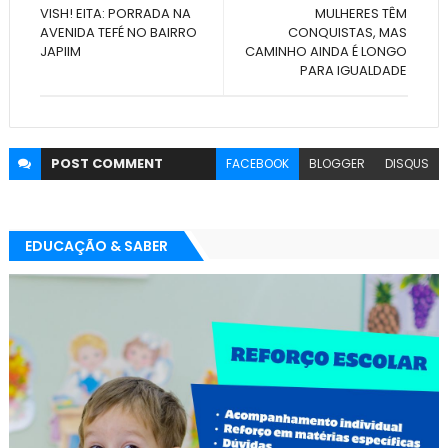
VISH! EITA: PORRADA NA
MULHERES TÊM
AVENIDA TEFÉ NO BAIRRO
CONQUISTAS, MAS
JAPIIM
CAMINHO AINDA É LONGO
PARA IGUALDADE
POST
COMMENT
FACEBOOK
BLOGGER
DISQUS
EDUCAÇÃO & SABER