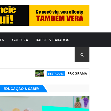
ES
CULTURA
BAFOS & BABADOS
PROGRAMA GRATUITO PARA EMPR
DESTAQUES
EDUCAÇÃO & SABER