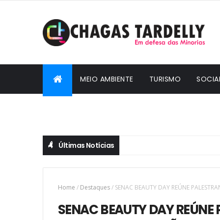
MEIO AMBIENTE
TURISMO
SOCIA
CIDADANIA
Últimas Notícias
Home
/
Destaques
/
SENAC BEAUTY DAY REÚNE PALESTRA
SENAC BEAUTY DAY REÚNE