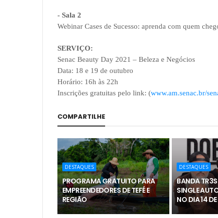
- Sala 2
Webinar Cases de Sucesso: aprenda com quem chego
SERVIÇO:
Senac Beauty Day 2021 – Beleza e Negócios
Data: 18 e 19 de outubro
Horário: 16h às 22h
Inscrições gratuitas pelo link: (
www.am.senac.br/sen
COMPARTILHE
DESTAQUES
DESTAQUES
PROGRAMA GRATUITO PARA
BANDA TR3S
EMPREENDEDORES DE TEFÉ E
SINGLE AUTO
REGIÃO
NO DIA 14 D