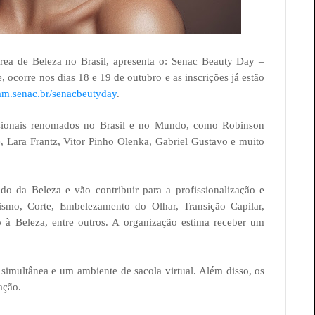
rea de Beleza no Brasil, apresenta o: Senac Beauty Day –
 ocorre nos dias 18 e 19 de outubro e as inscrições já estão
m.senac.br/senacbeutyday
.
issionais renomados no Brasil e no Mundo, como Robinson
e, Lara Frantz, Vitor Pinho Olenka, Gabriel Gustavo e muito
 da Beleza e vão contribuir para a profissionalização e
ismo, Corte, Embelezamento do Olhar, Transição Capilar,
 à Beleza, entre outros. A organização estima receber um
imultânea e um ambiente de sacola virtual. Além disso, os
ação.