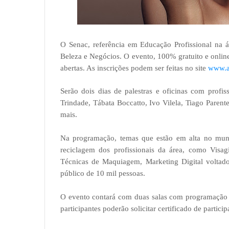
O Senac, referência em Educação Profissional na á
Beleza e Negócios. O evento, 100% gratuito e online,
abertas. As inscrições podem ser feitas no site
www.a
Serão dois dias de palestras e oficinas com prof
Trindade, Tábata Boccatto, Ivo Vilela, Tiago Parent
mais.
Na programação, temas que estão em alta no mundo
reciclagem dos profissionais da área, como Visag
Técnicas de Maquiagem, Marketing Digital voltado
público de 10 mil pessoas.
O evento contará com duas salas com programação s
participantes poderão solicitar certificado de particip