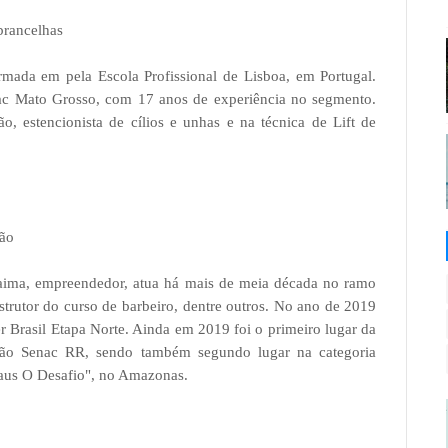
brancelhas
rmada em pela Escola Profissional de Lisboa, em Portugal.
ac Mato Grosso, com 17 anos de experiência no segmento.
o, estencionista de cílios e unhas e na técnica de Lift de
lão
oraima, empreendedor, atua há mais de meia década no ramo
trutor do curso de barbeiro, dentre outros. No ano de 2019
er Brasil Etapa Norte. Ainda em 2019 foi o primeiro lugar da
ção Senac RR, sendo também segundo lugar na categoria
aus O Desafio", no Amazonas.