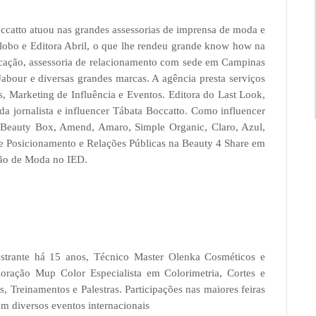
atto atuou nas grandes assessorias de imprensa de moda e
obo e Editora Abril, o que lhe rendeu grande know how na
ação, assessoria de relacionamento com sede em Campinas
Jabour e diversas grandes marcas. A agência presta serviços
s, Marketing de Influência e Eventos. Editora do Last Look,
 da jornalista e influencer Tábata Boccatto. Como influencer
 Beauty Box, Amend, Amaro, Simple Organic, Claro, Azul,
de Posicionamento e Relações Públicas na Beauty 4 Share em
ão de Moda no IED.
estrante há 15 anos, Técnico Master Olenka Cosméticos e
oração Mup Color Especialista em Colorimetria, Cortes e
 Treinamentos e Palestras. Participações nas maiores feiras
m diversos eventos internacionais