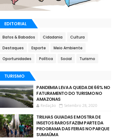
EDITORIAL
Bafos & Babados
Cidadania
Cultura
Destaques
Esporte
Meio Ambiente
Oportunidades
Política
Social
Turismo
TURISMO
PANDEMIA LEVA A QUEDA DE 66% NO
FATURAMENTO DO TURISMO NO
AMAZONAS
Redação
Setembro 28, 2020
TRILHAS GUIADAS E MOSTRA DE
INSETOS RAROS FAZEM PARTE DA
PROGRAMA DAS FERIAS NO PARQUE
SUMAÚMA