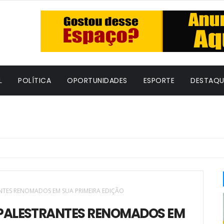
L
POLÍTICA
OPORTUNIDADES
ESPORTE
DESTAQU
NTES RENOMADOS EM SUA PRIMEIRA EDIÇÃO
 PALESTRANTES RENOMADOS EM