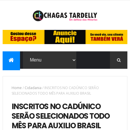
Home
/
Cidadania
/
INSCRITOS NO CADÚNICO SERÃO
SELECIONADOS TODO MÊS PARA AUXILIO BRASIL
INSCRITOS NO CADÚNICO
SERÃO SELECIONADOS TODO
MÊS PARA AUXILIO BRASIL