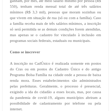
ganham, por mês, até meio salário mínimo por pessoa (R$
550), tenham renda mensal total de até três salários
mínimos (R$ 3,3 mil), pessoas que moram sozinhas ou
que vivem em situação de rua (só ou com a família). Caso
a família receba mais de três salários mínimos, a inscrição
só será permitida se as demais condições forem atendidas,
mas apenas se o cadastro for vinculado à inclusão em
programas sociais federais, estaduais ou municipais.
Como se inscrever
A inscrição no CadÚnico é realizada somente em postos
do Cras ou em postos do Cadastro Único e do antigo
Programa Bolsa Família na cidade onde a pessoa de baixa
renda mora. Esses estabelecimentos são administrados
pelas prefeituras. Geralmente, o processo é presencial,
exigindo a ida do cidadão a esses locais, mas, por causa
da pandemia de covid-19, alguns municípios abriram a
possibilidade de cadastramento por telefone ou pela
internet.