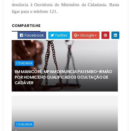
denúncia à Ouvidoria do Ministério da Cidadania. Basta
ligar para o telefone 121.
COMPARTILHE
Facebook
Twitter
Google+
CIDADANIA
EM MANICORÉ, MPAM DENUNCIA PAI E MEIO-IRMÃO
POR HOMICÍDIO QUALIFICADO E OCULTAÇÃO DE
CADÁVER
CIDADANIA