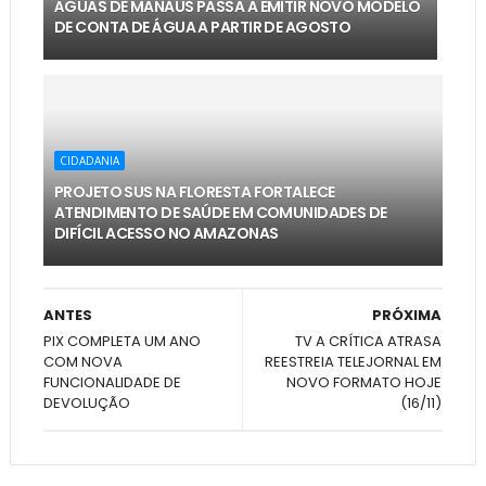
ÁGUAS DE MANAUS PASSA A EMITIR NOVO MODELO
DE CONTA DE ÁGUA A PARTIR DE AGOSTO
CIDADANIA
PROJETO SUS NA FLORESTA FORTALECE
ATENDIMENTO DE SAÚDE EM COMUNIDADES DE
DIFÍCIL ACESSO NO AMAZONAS
ANTES
PRÓXIMA
PIX COMPLETA UM ANO
TV A CRÍTICA ATRASA
COM NOVA
REESTREIA TELEJORNAL EM
FUNCIONALIDADE DE
NOVO FORMATO HOJE
DEVOLUÇÃO
(16/11)