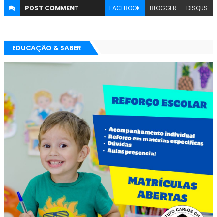
POST
COMMENT
FACEBOOK
BLOGGER
DISQUS
EDUCAÇÃO & SABER