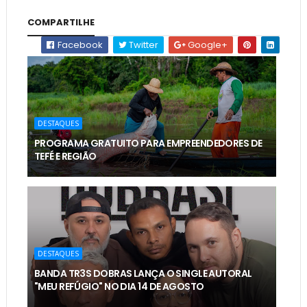
COMPARTILHE
Facebook
Twitter
Google+
DESTAQUES
PROGRAMA GRATUITO PARA EMPREENDEDORES DE
TEFÉ E REGIÃO
DESTAQUES
BANDA TR3S DOBRAS LANÇA O SINGLE AUTORAL
"MEU REFÚGIO" NO DIA 14 DE AGOSTO