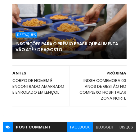
DESTAQUES
INSCRIÇÕES PARA O PRÊMIO BRASIL QUE ALIMENTA
VÃO ATÉ 7 DE AGOSTO
ANTES
PRÓXIMA
CORPO DE HOMEM É
INDSH COMEMORA 03
ENCONTRADO AMARRADO
ANOS DE GESTÃO NO
E ENROLADO EM LENÇOL
COMPLEXO HOSPITALAR
ZONA NORTE
POST
COMMENT
FACEBOOK
BLOGGER
DISQUS