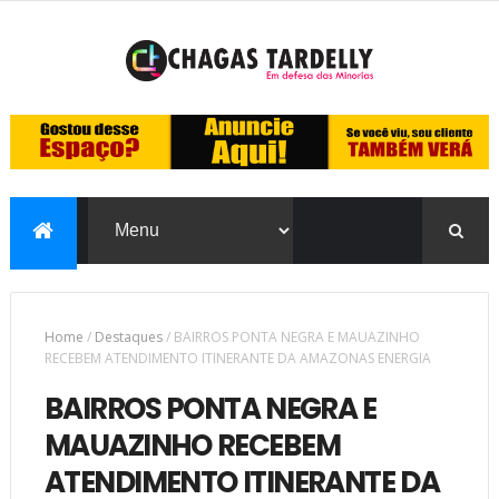
Home
/
Destaques
/
BAIRROS PONTA NEGRA E MAUAZINHO
RECEBEM ATENDIMENTO ITINERANTE DA AMAZONAS ENERGIA
BAIRROS PONTA NEGRA E
MAUAZINHO RECEBEM
ATENDIMENTO ITINERANTE DA