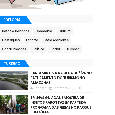
EDITORIAL
Bafos & Babados
Cidadania
Cultura
Destaques
Esporte
Meio Ambiente
Oportunidades
Política
Social
Turismo
TURISMO
PANDEMIA LEVA A QUEDA DE 66% NO
FATURAMENTO DO TURISMO NO
AMAZONAS
Redação
Setembro 28, 2020
TRILHAS GUIADAS E MOSTRA DE
INSETOS RAROS FAZEM PARTE DA
PROGRAMA DAS FERIAS NO PARQUE
SUMAÚMA