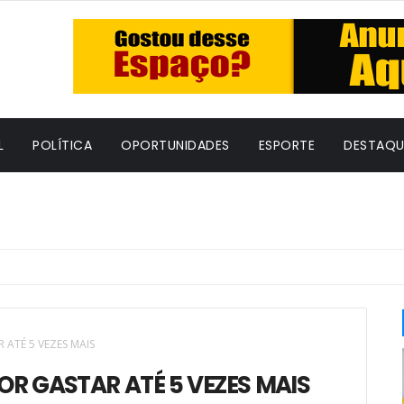
L
POLÍTICA
OPORTUNIDADES
ESPORTE
DESTAQU
ATÉ 5 VEZES MAIS
 GASTAR ATÉ 5 VEZES MAIS