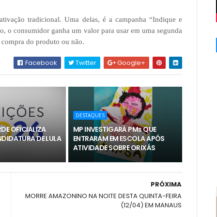
 ativação tradicional. Uma delas, é a campanha “Indique e
ção, o consumidor ganha um valor para usar em uma segunda
a compra do produto ou não.
Facebook
Twitter
Google+
DESTAQUES
DE OFICIALIZA
MP INVESTIGARÁ PMs QUE
NDIDATURA DE LULA
ENTRARAM EM ESCOLA APÓS
ATIVIDADE SOBRE ORIXÁS
PRÓXIMA
MORRE AMAZONINO NA NOITE DESTA QUINTA-FEIRA
(12/04) EM MANAUS