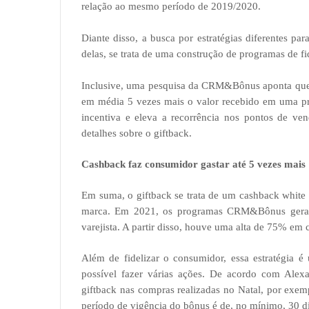
relação ao mesmo período de 2019/2020.
Diante disso, a busca por estratégias diferentes pa
delas, se trata de uma construção de programas de fi
Inclusive, uma pesquisa da CRM&Bônus aponta que
em média 5 vezes mais o valor recebido em uma pró
incentiva e eleva a recorrência nos pontos de ven
detalhes sobre o giftback.
Cashback faz consumidor gastar até 5 vezes mais
Em suma, o giftback se trata de um cashback white 
marca. Em 2021, os programas CRM&Bônus gerara
varejista. A partir disso, houve uma alta de 75% em
Além de fidelizar o consumidor, essa estratégia é
possível fazer várias ações. De acordo com Alex
giftback nas compras realizadas no Natal, por exem
período de vigência do bônus é de, no mínimo, 30 d