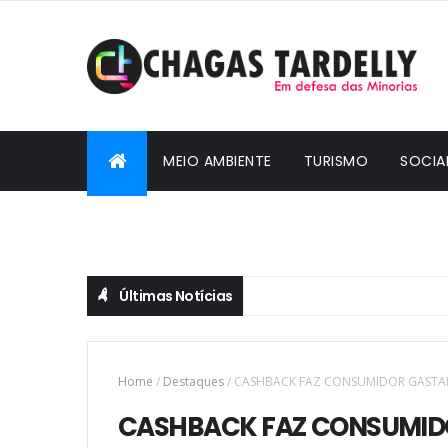
MEIO AMBIENTE
TURISMO
SOCIA
CIDADANIA
Últimas Notícias
Home
/
Destaques
/
CASHBACK FAZ CONSUMIDOR GASTAR 
CASHBACK FAZ CONSUMIDOR