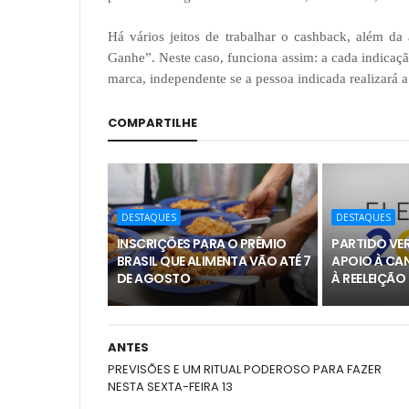
Há vários jeitos de trabalhar o cashback, além da
Ganhe”. Neste caso, funciona assim: a cada indica
marca, independente se a pessoa indicada realizará 
COMPARTILHE
DESTAQUES
DESTAQUES
INSCRIÇÕES PARA O PRÊMIO
PARTIDO VER
BRASIL QUE ALIMENTA VÃO ATÉ 7
APOIO À CA
DE AGOSTO
À REELEIÇÃO
ANTES
PREVISÕES E UM RITUAL PODEROSO PARA FAZER
NESTA SEXTA-FEIRA 13