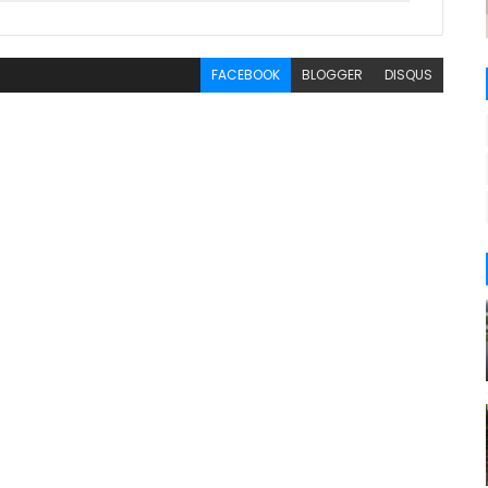
FACEBOOK
BLOGGER
DISQUS