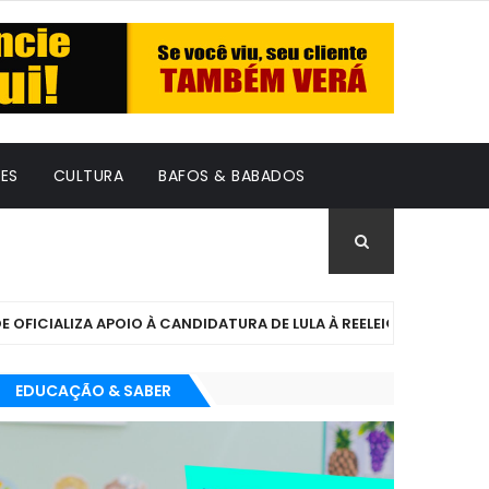
ES
CULTURA
BAFOS & BABADOS
IALIZA APOIO À CANDIDATURA DE LULA À REELEIÇÃO
DES
EDUCAÇÃO & SABER