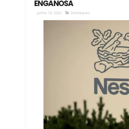
ENGANOSA
junho 10, 2022
Destaques