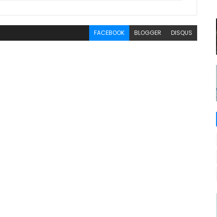
FACEBOOK
BLOGGER
DISQUS