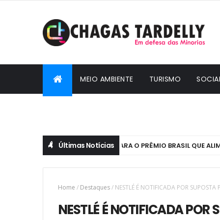
MEIO AMBIENTE
TURISMO
SOCIA
CIDADANIA
Últimas Notícias
INSCRIÇÕES PARA O PRÊMIO BRASIL QUE ALIMENTA
DESTAQUES
Home
/
Destaques
/
NESTLÉ É NOTIFICADA POR SUPOST
NESTLÉ É NOTIFICADA POR