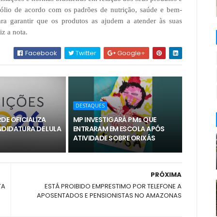
fólio de acordo com os padrões de nutrição, saúde e bem-
para garantir que os produtos as ajudem a atender às suas
iz a nota.
Facebook
Twitter
Google+
DESTAQUES
DE OFICIALIZA
MP INVESTIGARÁ PMs QUE
NDIDATURA DE LULA
ENTRARAM EM ESCOLA APÓS
ATIVIDADE SOBRE ORIXÁS
PRÓXIMA
TA
ESTÁ PROIBIDO EMPRESTIMO POR TELEFONE A
APOSENTADOS E PENSIONISTAS NO AMAZONAS