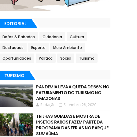
EDITORIAL
Bafos & Babados
Cidadania
Cultura
Destaques
Esporte
Meio Ambiente
Oportunidades
Política
Social
Turismo
TURISMO
PANDEMIA LEVA A QUEDA DE 66% NO
FATURAMENTO DO TURISMO NO
AMAZONAS
Redação
Setembro 28, 2020
TRILHAS GUIADAS E MOSTRA DE
INSETOS RAROS FAZEM PARTE DA
PROGRAMA DAS FERIAS NO PARQUE
SUMAÚMA