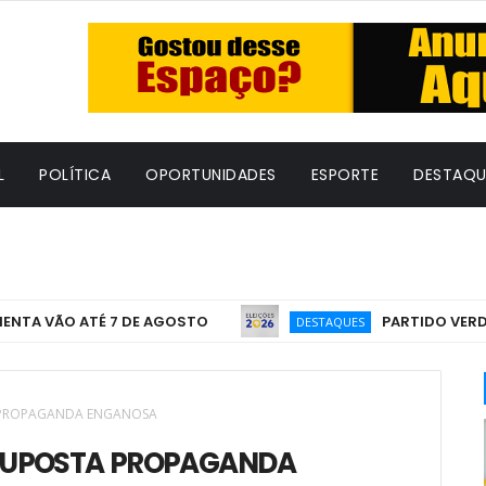
L
POLÍTICA
OPORTUNIDADES
ESPORTE
DESTAQU
 VÃO ATÉ 7 DE AGOSTO
PARTIDO VERDE OFIC
DESTAQUES
A PROPAGANDA ENGANOSA
 SUPOSTA PROPAGANDA