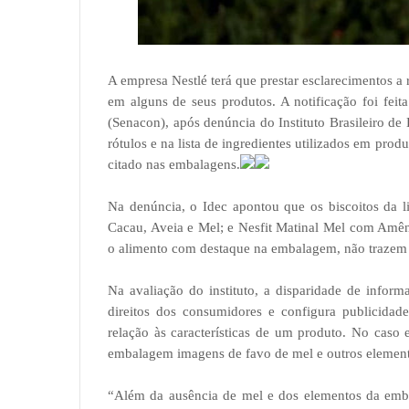
A empresa Nestlé terá que prestar esclarecimentos 
em alguns de seus produtos. A notificação foi feit
(Senacon), após denúncia do Instituto Brasileiro d
rótulos e na lista de ingredientes utilizados em pro
citado nas embalagens.
Na denúncia, o Idec apontou que os biscoitos da li
Cacau, Aveia e Mel; e Nesfit Matinal Mel com Amên
o alimento com destaque na embalagem, não trazem o
Na avaliação do instituto, a disparidade de informa
direitos dos consumidores e configura publicida
relação às características de um produto. No caso
embalagem imagens de favo de mel e outros elemento
“Além da ausência de mel e dos elementos da emb