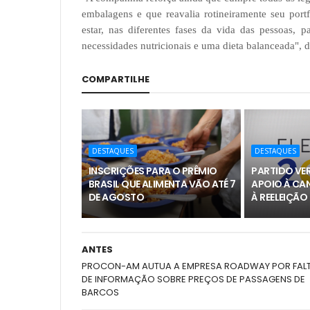
embalagens e que reavalia rotineiramente seu port
estar, nas diferentes fases da vida das pessoas, 
necessidades nutricionais e uma dieta balanceada", d
COMPARTILHE
DESTAQUES
DESTAQUES
INSCRIÇÕES PARA O PRÊMIO
PARTIDO VER
BRASIL QUE ALIMENTA VÃO ATÉ 7
APOIO À CA
DE AGOSTO
À REELEIÇÃO
ANTES
PROCON-AM AUTUA A EMPRESA ROADWAY POR FAL
DE INFORMAÇÃO SOBRE PREÇOS DE PASSAGENS DE
BARCOS