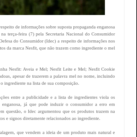
a respeito de informações sobre suposta propaganda enganosa
a na terça-feira (7) pela Secretaria Nacional do Consumidor
e Defesa do Consumidor (Idec) a respeito de informações nos
dutos da marca Nesfit, que não trazem como ingrediente o mel
nha Nesfit: Aveia e Mel; Nesfit Leite e Mel; Nesfit Cookie
doas, apesar de trazerem a palavra mel no nome, incluindo
 ingrediente na lista de sua composição.
ções entre a publicidade e a lista de ingredientes viola os
de enganosa, já que pode induzir o consumidor a erro em
 em questão, o Idec argumentou que os produtos trazem na
s e signos diretamente relacionados ao ingrediente.
alagem, que vendem a ideia de um produto mais natural e