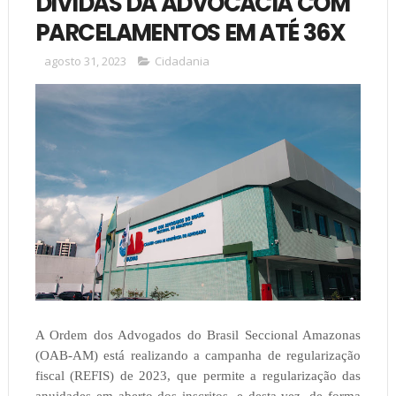
DÍVIDAS DA ADVOCACIA COM
PARCELAMENTOS EM ATÉ 36X
agosto 31, 2023
Cidadania
A Ordem dos Advogados do Brasil Seccional Amazonas
(OAB-AM) está realizando a campanha de regularização
fiscal (REFIS) de 2023, que permite a regularização das
anuidades em aberto dos inscritos, e desta vez, de forma