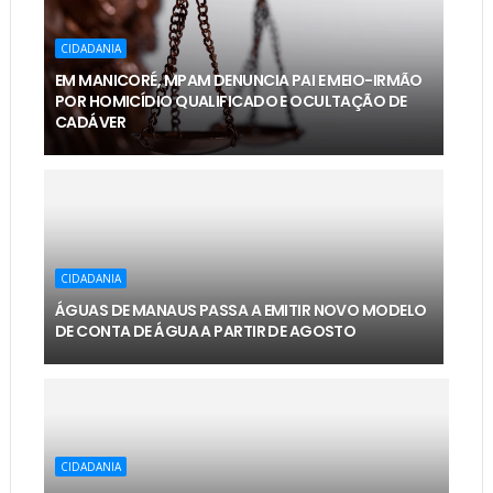
CIDADANIA
EM MANICORÉ, MPAM DENUNCIA PAI E MEIO-IRMÃO
POR HOMICÍDIO QUALIFICADO E OCULTAÇÃO DE
CADÁVER
CIDADANIA
ÁGUAS DE MANAUS PASSA A EMITIR NOVO MODELO
DE CONTA DE ÁGUA A PARTIR DE AGOSTO
CIDADANIA