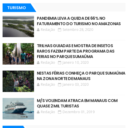
TURISMO
PANDEMIA LEVA A QUEDA DE 66% NO
FATURAMENTO DO TURISMO NO AMAZONAS
Redação
Setembro 28, 2020
TRILHAS GUIADAS E MOSTRA DE INSETOS
RAROS FAZEM PARTE DA PROGRAMA DAS
FERIAS NO PARQUE SUMAÚMA
Redação
Janeiro 10, 2020
NESTAS FÉRIAS CONHEÇA O PARQUE SUMAÚMA
NA ZONA NORTE DE MANAUS
Redação
Janeiro 03, 2020
M/S VOLENDAM ATRACA EM MANAUS COM
QUASE 2 MIL TURISTAS
Redação
Dezembro 01, 2019