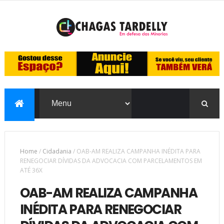
Home
/
Cidadania
/
OAB-AM REALIZA CAMPANHA INÉDITA PARA
RENEGOCIAR DÍVIDAS DA ADVOCACIA COM PARCELAMENTOS EM
ATÉ 36X
OAB-AM REALIZA CAMPANHA
INÉDITA PARA RENEGOCIAR