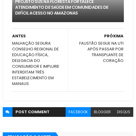
PROJETO SUS NA FLORESTA FORTALECE
ATENDIMENTO DE SAÚDE EM COMUNIDADES DE
DIFÍCIL ACESSO NO AMAZONAS
ANTES
PRÓXIMA
MALHAÇÃO SEGURA:
FAUSTÃO SEGUE NA UTI
CONSELHO REGIONAL DE
APÓS PASSAR POR
EDUCAÇÃO FÍSICA,
TRANSPLANTE DE
DELEGACIA DO
CORAÇÃO
CONSUMIDOR E IMPLURB
INTERDITAM TRÊS
ESTABELECIMENTO EM
MANAUS
POST
COMMENT
FACEBOOK
BLOGGER
DISQUS