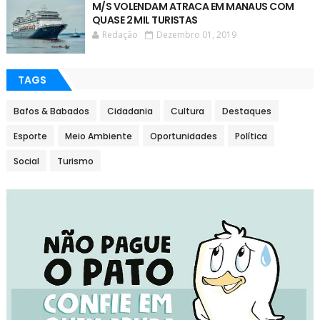
M/S VOLENDAM ATRACA EM MANAUS COM
QUASE 2 MIL TURISTAS
Redação
Dezembro 01, 2019
TAGS
Bafos & Babados
Cidadania
Cultura
Destaques
Esporte
Meio Ambiente
Oportunidades
Política
Social
Turismo