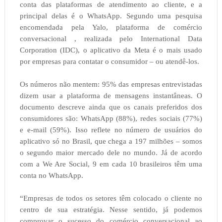
conta das plataformas de atendimento ao cliente, e a
principal delas é o WhatsApp. Segundo uma pesquisa
encomendada pela Yalo, plataforma de comércio
conversacional , realizada pelo International Data
Corporation (IDC), o aplicativo da Meta é o mais usado
por empresas para contatar o consumidor – ou atendê-los.
Os números não mentem: 95% das empresas entrevistadas
dizem usar a plataforma de mensagens instantâneas. O
documento descreve ainda que os canais preferidos dos
consumidores são: WhatsApp (88%), redes sociais (77%)
e e-mail (59%). Isso reflete no número de usuários do
aplicativo só no Brasil, que chega a 197 milhões – somos
o segundo maior mercado dele no mundo. Já de acordo
com a We Are Social, 9 em cada 10 brasileiros têm uma
conta no WhatsApp.
“Empresas de todos os setores têm colocado o cliente no
centro de sua estratégia. Nesse sentido, já podemos
comprovar o sucesso do comércio conversacional ao