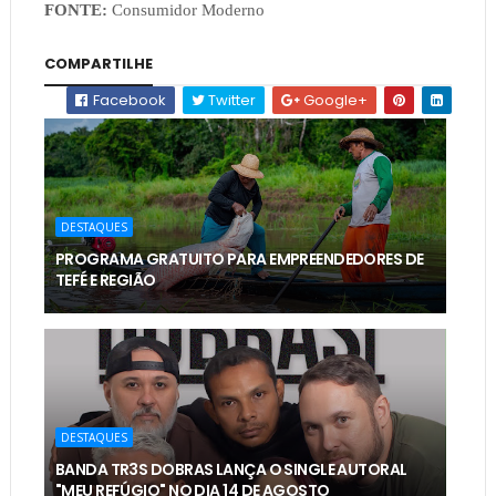
FONTE:
Consumidor Moderno
COMPARTILHE
Facebook
Twitter
Google+
DESTAQUES
PROGRAMA GRATUITO PARA EMPREENDEDORES DE
TEFÉ E REGIÃO
DESTAQUES
BANDA TR3S DOBRAS LANÇA O SINGLE AUTORAL
"MEU REFÚGIO" NO DIA 14 DE AGOSTO