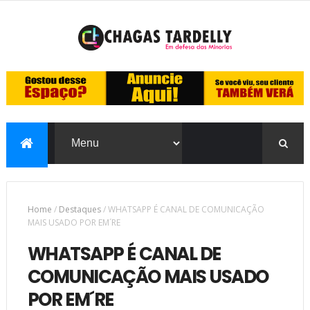
Home
/
Destaques
/
WHATSAPP É CANAL DE COMUNICAÇÃO
MAIS USADO POR EM´RE
WHATSAPP É CANAL DE
COMUNICAÇÃO MAIS USADO
POR EM´RE