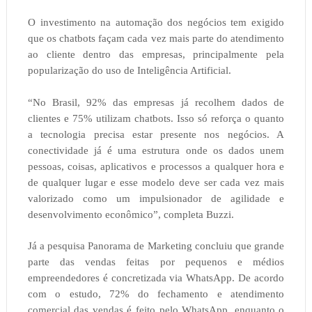
O investimento na automação dos negócios tem exigido
que os chatbots façam cada vez mais parte do atendimento
ao cliente dentro das empresas, principalmente pela
popularização do uso de Inteligência Artificial.
“No Brasil, 92% das empresas já recolhem dados de
clientes e 75% utilizam chatbots. Isso só reforça o quanto
a tecnologia precisa estar presente nos negócios. A
conectividade já é uma estrutura onde os dados unem
pessoas, coisas, aplicativos e processos a qualquer hora e
de qualquer lugar e esse modelo deve ser cada vez mais
valorizado como um impulsionador de agilidade e
desenvolvimento econômico”, completa Buzzi.
Já a pesquisa Panorama de Marketing concluiu que grande
parte das vendas feitas por pequenos e médios
empreendedores é concretizada via WhatsApp. De acordo
com o estudo, 72% do fechamento e atendimento
comercial das vendas é feito pelo WhatsApp, enquanto o