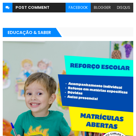
POST
COMMENT
FACEBOOK
BLOGGER
DISQUS
EDUCAÇÃO & SABER