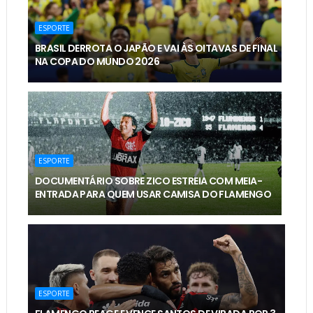
ESPORTE
BRASIL DERROTA O JAPÃO E VAI ÀS OITAVAS DE FINAL
NA COPA DO MUNDO 2026
ESPORTE
DOCUMENTÁRIO SOBRE ZICO ESTREIA COM MEIA-
ENTRADA PARA QUEM USAR CAMISA DO FLAMENGO
ESPORTE