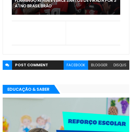
FLAMENGO REAGE E VENCE SANTOS DE VIRADA POR 3
A 1 NO BRASILEIRÃO
POST
COMMENT
FACEBOOK
BLOGGER
DISQUS
EDUCAÇÃO & SABER