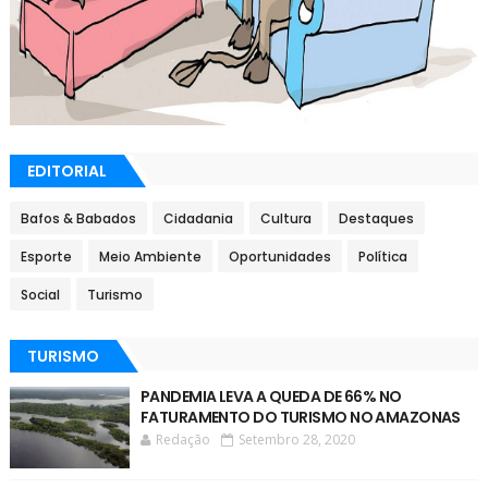
EDITORIAL
Bafos & Babados
Cidadania
Cultura
Destaques
Esporte
Meio Ambiente
Oportunidades
Política
Social
Turismo
TURISMO
PANDEMIA LEVA A QUEDA DE 66% NO
FATURAMENTO DO TURISMO NO AMAZONAS
Redação
Setembro 28, 2020