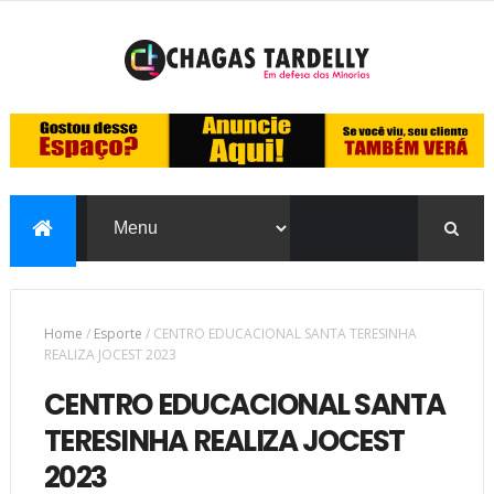
Home
/
Esporte
/
CENTRO EDUCACIONAL SANTA TERESINHA
REALIZA JOCEST 2023
CENTRO EDUCACIONAL SANTA
TERESINHA REALIZA JOCEST
2023