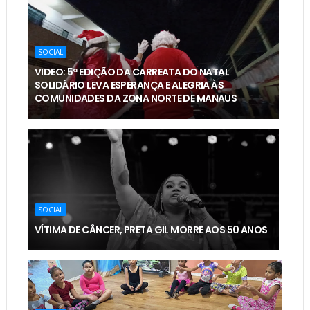
SOCIAL
VIDEO: 5ª EDIÇÃO DA CARREATA DO NATAL
SOLIDÁRIO LEVA ESPERANÇA E ALEGRIA ÀS
COMUNIDADES DA ZONA NORTE DE MANAUS
SOCIAL
VÍTIMA DE CÂNCER, PRETA GIL MORRE AOS 50 ANOS