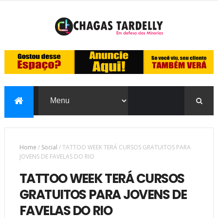
Home
/
Social
/
TATTOO WEEK TERÁ CURSOS GRATUITOS PARA
JOVENS DE FAVELAS DO RIO
TATTOO WEEK TERÁ CURSOS
GRATUITOS PARA JOVENS DE
FAVELAS DO RIO