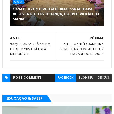
SOCIAL
CASA DE ARTES DIVULGA ÚLTIMAS VAGAS PARA
AULAS GRATUITAS DE DANÇA, TEATRO E VIOLÃO, EM
MANAUS
ANTES
PRÓXIMA
SAQUE-ANIVERSÁRIO DO
ANEEL MANTÉM BANDEIRA
FGTS EM 2024 JÁ ESTÁ
VERDE NAS CONTAS DE LUZ
DISPONÍVEL
EM JANEIRO DE 2024
POST
COMMENT
FACEBOOK
BLOGGER
DISQUS
EDUCAÇÃO & SABER