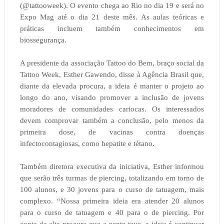
(@tattooweek). O evento chega ao Rio no dia 19 e será no
Expo Mag até o dia 21 deste mês. As aulas teóricas e
práticas incluem também conhecimentos em
biossegurança.
A presidente da associação Tattoo do Bem, braço social da
Tattoo Week, Esther Gawendo, disse à Agência Brasil que,
diante da elevada procura, a ideia é manter o projeto ao
longo do ano, visando promover a inclusão de jovens
moradores de comunidades cariocas. Os interessados
devem comprovar também a conclusão, pelo menos da
primeira dose, de vacinas contra doenças
infectocontagiosas, como hepatite e tétano.
Também diretora executiva da iniciativa, Esther informou
que serão três turmas de piercing, totalizando em torno de
100 alunos, e 30 jovens para o curso de tatuagem, mais
complexo. “Nossa primeira ideia era atender 20 alunos
para o curso de tatuagem e 40 para o de piercing. Por