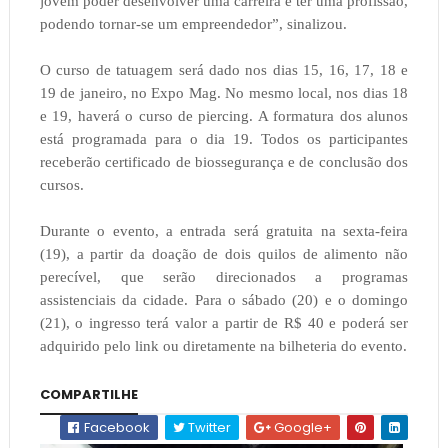
jovem poder desenvolver uma carreira e ter uma profissão,
podendo tornar-se um empreendedor”, sinalizou.
O curso de tatuagem será dado nos dias 15, 16, 17, 18 e
19 de janeiro, no Expo Mag. No mesmo local, nos dias 18
e 19, haverá o curso de piercing. A formatura dos alunos
está programada para o dia 19. Todos os participantes
receberão certificado de biossegurança e de conclusão dos
cursos.
Durante o evento, a entrada será gratuita na sexta-feira
(19), a partir da doação de dois quilos de alimento não
perecível, que serão direcionados a programas
assistenciais da cidade. Para o sábado (20) e o domingo
(21), o ingresso terá valor a partir de R$ 40 e poderá ser
adquirido pelo link ou diretamente na bilheteria do evento.
COMPARTILHE
Facebook
Twitter
Google+