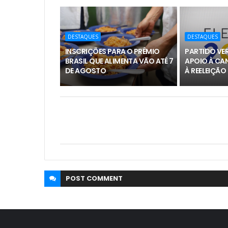
DESTAQUES
DESTAQUES
INSCRIÇÕES PARA O PRÊMIO
PARTIDO VER
BRASIL QUE ALIMENTA VÃO ATÉ 7
APOIO À CA
DE AGOSTO
À REELEIÇÃO
POST
COMMENT