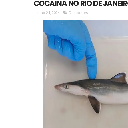
COCAÍNA NO RIO DE JANEI
julho 24, 2024
Destaques