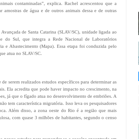
nimais contaminadas”, explica. Rachel acrescentou que a
isar amostras de água e de outros animais dessa e de outras
l Avançada de Santa Catarina (SLAV/SC), unidade ligada ao
e do Sul, que integra a Rede Nacional de Laboratórios
ria e Abastecimento (Mapa). Essa etapa foi conduzida pelo
 que atua no SLAV/SC.
 de serem realizados estudos específicos para determinar as
is. Ela acredita que pode haver impacto no crescimento, na
ões, já que o fígado atua no desenvolvimento de embriões. A
não tem característica migratória. Isso leva os pesquisadores
ioca. Além disso, a zona oeste do Rio é a região que mais
pulosa, com quase 3 milhões de habitantes, segundo o censo