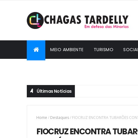
MEIO AMBIENTE
TURISMO
SOCIA
CIDADANIA
Últimas Notícias
Home
/
Destaques
/
FIOCRUZ ENCONTRA TUBARÕES CONT
FIOCRUZ ENCONTRA TUBA