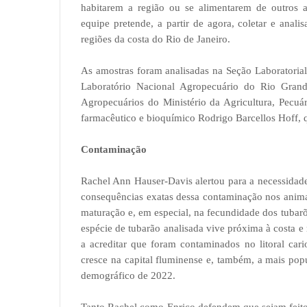
habitarem a região ou se alimentarem de outros a
equipe pretende, a partir de agora, coletar e anal
regiões da costa do Rio de Janeiro.
As amostras foram analisadas na Seção Laboratoria
Laboratório Nacional Agropecuário do Rio Grand
Agropecuários do Ministério da Agricultura, Pecuá
farmacêutico e bioquímico Rodrigo Barcellos Hoff,
Contaminação
Rachel Ann Hauser-Davis alertou para a necessidade
consequências exatas dessa contaminação nos anima
maturação e, em especial, na fecundidade dos tubar
espécie de tubarão analisada vive próxima à costa e 
a acreditar que foram contaminados no litoral car
cresce na capital fluminense e, também, a mais po
demográfico de 2022.