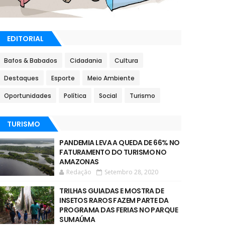
EDITORIAL
Bafos & Babados
Cidadania
Cultura
Destaques
Esporte
Meio Ambiente
Oportunidades
Política
Social
Turismo
TURISMO
PANDEMIA LEVA A QUEDA DE 66% NO
FATURAMENTO DO TURISMO NO
AMAZONAS
Redação
Setembro 28, 2020
TRILHAS GUIADAS E MOSTRA DE
INSETOS RAROS FAZEM PARTE DA
PROGRAMA DAS FERIAS NO PARQUE
SUMAÚMA