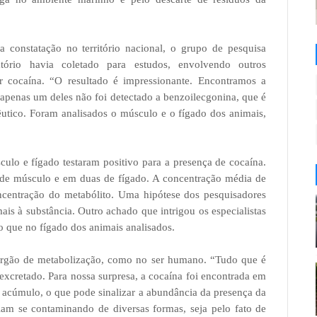
 constatação no território nacional, o grupo de pesquisa
tório havia coletado para estudos, envolvendo outros
 cocaína. “O resultado é impressionante. Encontramos a
 apenas um deles não foi detectado a benzoilecgonina, que é
êutico. Foram analisados o músculo e o fígado dos animais,
ulo e fígado testaram positivo para a presença de cocaína.
 de músculo e em duas de fígado. A concentração média de
ncentração do metabólito. Uma hipótese dos pesquisadores
ais à substância. Outro achado que intrigou os especialistas
o que no fígado dos animais analisados.
órgão de metabolização, como no ser humano. “Tudo que é
 excretado. Para nossa surpresa, a cocaína foi encontrada em
 acúmulo, o que pode sinalizar a abundância da presença da
iam se contaminando de diversas formas, seja pelo fato de