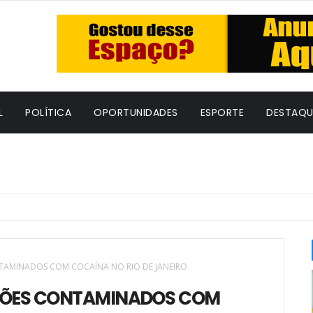
L
POLÍTICA
OPORTUNIDADES
ESPORTE
DESTAQU
AMINADOS COM COCAÍNA NO RIO DE JANEIRO
RÕES CONTAMINADOS COM