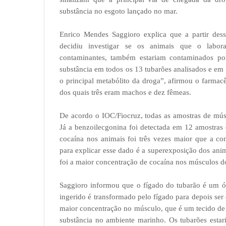
substância no esgoto lançado no mar.
Enrico Mendes Saggioro explica que a partir dessa
decidiu investigar se os animais que o labora
contaminantes, também estariam contaminados por
substância em todos os 13 tubarões analisados e em
o principal metabólito da droga”, afirmou o farmac
dos quais três eram machos e dez fêmeas.
De acordo o IOC/Fiocruz, todas as amostras de músc
Já a benzoilecgonina foi detectada em 12 amostras
cocaína nos animais foi três vezes maior que a co
para explicar esse dado é a superexposição dos anim
foi a maior concentração de cocaína nos músculos d
Saggioro informou que o fígado do tubarão é um 
ingerido é transformado pelo fígado para depois ser
maior concentração no músculo, que é um tecido de
substância no ambiente marinho. Os tubarões estar