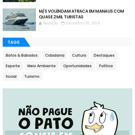
M/S VOLENDAM ATRACA EM MANAUS COM
QUASE 2 MIL TURISTAS
Redação
Dezembro 01, 2019
TAGS
Bafos & Babados
Cidadania
Cultura
Destaques
Esporte
Meio Ambiente
Oportunidades
Política
Social
Turismo