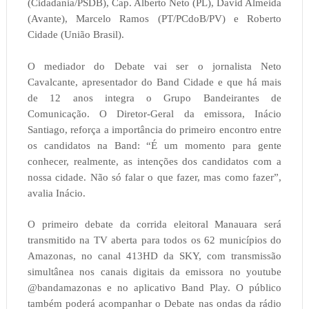
(Cidadania/PSDB), Cap. Alberto Neto (PL), David Almeida
(Avante), Marcelo Ramos (PT/PCdoB/PV) e Roberto
Cidade (União Brasil).
O mediador do Debate vai ser o jornalista Neto
Cavalcante, apresentador do Band Cidade e que há mais
de 12 anos integra o Grupo Bandeirantes de
Comunicação. O Diretor-Geral da emissora, Inácio
Santiago, reforça a importância do primeiro encontro entre
os candidatos na Band: “É um momento para gente
conhecer, realmente, as intenções dos candidatos com a
nossa cidade. Não só falar o que fazer, mas como fazer”,
avalia Inácio.
O primeiro debate da corrida eleitoral Manauara será
transmitido na TV aberta para todos os 62 municípios do
Amazonas, no canal 413HD da SKY, com transmissão
simultânea nos canais digitais da emissora no youtube
@bandamazonas e no aplicativo Band Play. O público
também poderá acompanhar o Debate nas ondas da rádio