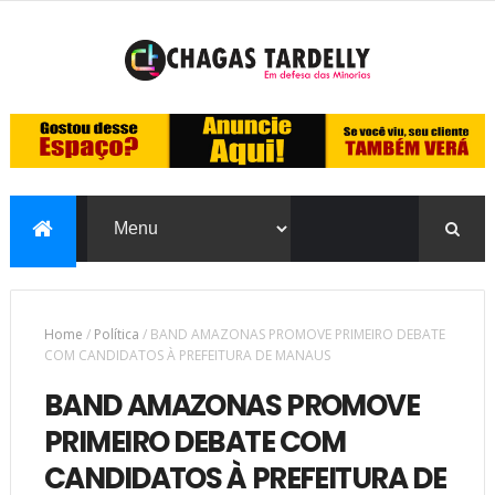
Home
/
Política
/
BAND AMAZONAS PROMOVE PRIMEIRO DEBATE
COM CANDIDATOS À PREFEITURA DE MANAUS
BAND AMAZONAS PROMOVE
PRIMEIRO DEBATE COM
CANDIDATOS À PREFEITURA DE