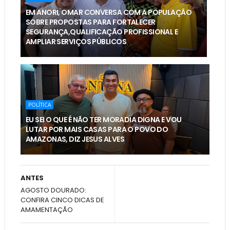
EM ANORI, OMAR CONVERSA COM A POPULAÇÃO
SOBRE PROPOSTAS PARA FORTALECER
SEGURANÇA,QUALIFICAÇÃO PROFISSIONAL E
AMPLIAR SERVIÇOS PÚBLICOS
POLÍTICA
EU SEI O QUE É NÃO TER MORADIA DIGNA E VOU
LUTAR POR MAIS CASAS PARA O POVO DO
AMAZONAS, DIZ JESUS ALVES
ANTES
AGOSTO DOURADO:
CONFIRA CINCO DICAS DE
AMAMENTAÇÃO