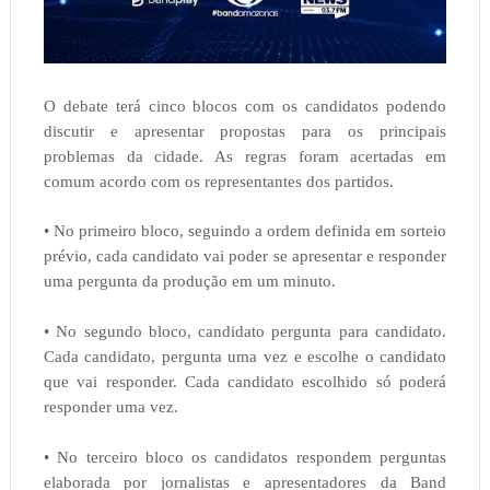
O debate terá cinco blocos com os candidatos podendo
discutir e apresentar propostas para os principais
problemas da cidade. As regras foram acertadas em
comum acordo com os representantes dos partidos.
• No primeiro bloco, seguindo a ordem definida em sorteio
prévio, cada candidato vai poder se apresentar e responder
uma pergunta da produção em um minuto.
• No segundo bloco, candidato pergunta para candidato.
Cada candidato, pergunta uma vez e escolhe o candidato
que vai responder. Cada candidato escolhido só poderá
responder uma vez.
• No terceiro bloco os candidatos respondem perguntas
elaborada por jornalistas e apresentadores da Band