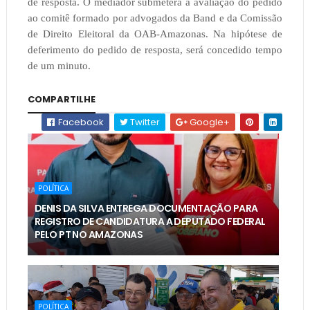
de resposta. O mediador submeterá a avaliação do pedido
ao comitê formado por advogados da Band e da Comissão
de Direito Eleitoral da OAB-Amazonas. Na hipótese de
deferimento do pedido de resposta, será concedido tempo
de um minuto.
COMPARTILHE
Facebook
Twitter
Google+
POLÍTICA
DENIS DA SILVA ENTREGA DOCUMENTAÇÃO PARA
REGISTRO DE CANDIDATURA A DEPUTADO FEDERAL
PELO PT NO AMAZONAS
POLÍTICA