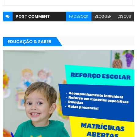
POST
COMMENT
FACEBOOK
BLOGGER
DISQUS
EDUCAÇÃO & SABER