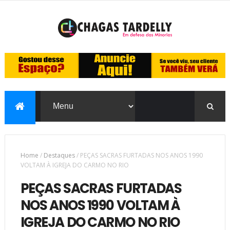
Home
/
Destaques
/
PEÇAS SACRAS FURTADAS NOS ANOS 1990
VOLTAM À IGREJA DO CARMO NO RIO
PEÇAS SACRAS FURTADAS
NOS ANOS 1990 VOLTAM À
IGREJA DO CARMO NO RIO