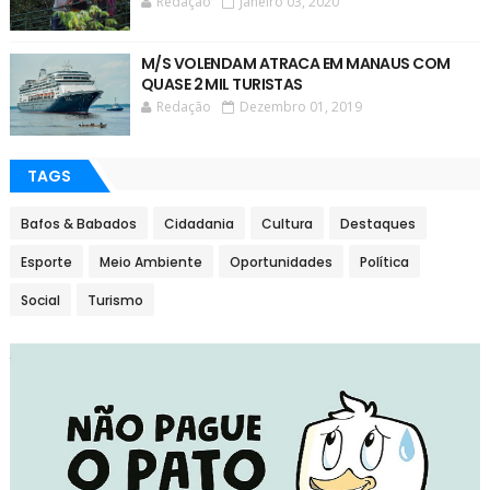
Redação
Janeiro 03, 2020
M/S VOLENDAM ATRACA EM MANAUS COM
QUASE 2 MIL TURISTAS
Redação
Dezembro 01, 2019
TAGS
Bafos & Babados
Cidadania
Cultura
Destaques
Esporte
Meio Ambiente
Oportunidades
Política
Social
Turismo