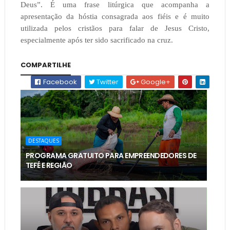
Deus”. É uma frase litúrgica que acompanha a
apresentação da hóstia consagrada aos fiéis e é muito
utilizada pelos cristãos para falar de Jesus Cristo,
especialmente após ter sido sacrificado na cruz.
COMPARTILHE
Facebook
Twitter
Google+
DESTAQUES
PROGRAMA GRATUITO PARA EMPREENDEDORES DE
TEFÉ E REGIÃO