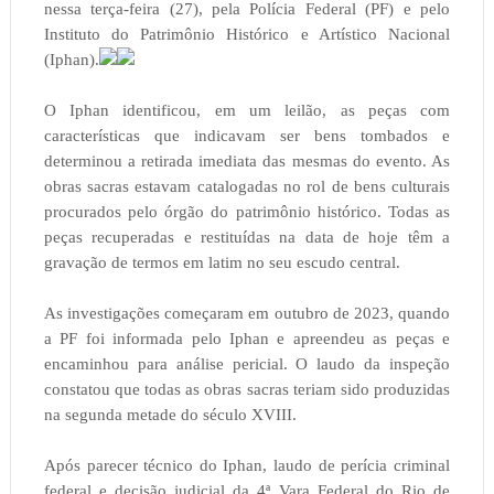
nessa terça-feira (27), pela Polícia Federal (PF) e pelo
Instituto do Patrimônio Histórico e Artístico Nacional
(Iphan).
O Iphan identificou, em um leilão, as peças com
características que indicavam ser bens tombados e
determinou a retirada imediata das mesmas do evento. As
obras sacras estavam catalogadas no rol de bens culturais
procurados pelo órgão do patrimônio histórico. Todas as
peças recuperadas e restituídas na data de hoje têm a
gravação de termos em latim no seu escudo central.
As investigações começaram em outubro de 2023, quando
a PF foi informada pelo Iphan e apreendeu as peças e
encaminhou para análise pericial. O laudo da inspeção
constatou que todas as obras sacras teriam sido produzidas
na segunda metade do século XVIII.
Após parecer técnico do Iphan, laudo de perícia criminal
federal e decisão judicial da 4ª Vara Federal do Rio de