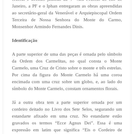
Janeiro, a PF e o Iphan entregaram as obras apreendidas
ao secretário-geral da Venerável e Arquiepiscopal Ordem
Terceira de Nossa Senhora do Monte do Carmo,
Monsenhor Armindo Fernandes Dinis.
Identificação
A parte superior de uma das peças é ornada pelo símbolo
da Ordem dos Carmelitas, no qual consta o Monte
Carmelo, uma Cruz de Cristo sobre o monte e três estrelas.
Por cima da figura do Monte Carmelo há uma coroa
encimada com uma cruz sobre um globo, e, ao lado do
símbolo do Monte Carmelo, constam ornamentos florais.
Já a outra obra tem a parte superior ornada por um
cordeiro deitado no Livro dos Sete Selos, segurando um
estandarte afixado em uma cruz. No estandarte estão
gravados os termos “Ecce Agnus Dei”. Essa é uma
expressão em latim que significa “Eis o Cordeiro de