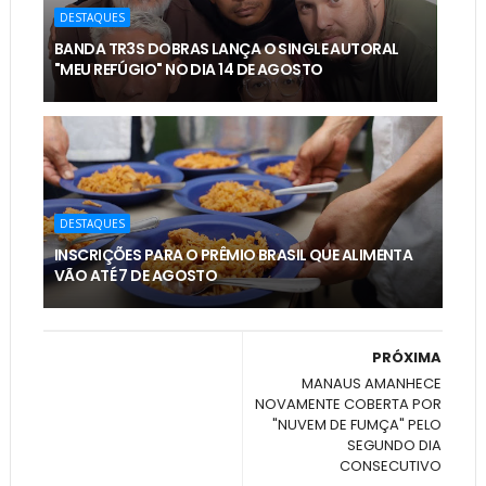
DESTAQUES
BANDA TR3S DOBRAS LANÇA O SINGLE AUTORAL
"MEU REFÚGIO" NO DIA 14 DE AGOSTO
DESTAQUES
INSCRIÇÕES PARA O PRÊMIO BRASIL QUE ALIMENTA
VÃO ATÉ 7 DE AGOSTO
PRÓXIMA
MANAUS AMANHECE
NOVAMENTE COBERTA POR
"NUVEM DE FUMÇA" PELO
SEGUNDO DIA
CONSECUTIVO