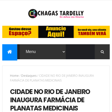
Home
/
Destaques
/
CIDADE NO RIO DE JANEIRO INAUGURA
FARMÁCIA DE PLANATAS MEDICINAIS
CIDADE NO RIO DE JANEIRO
INAUGURA FARMÁCIA DE
PLANATAS MEDICINAIS