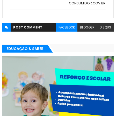
CONSUMIDOR.GOV.BR
POST
COMMENT
FACEBOOK
BLOGGER
DISQUS
EDUCAÇÃO & SABER