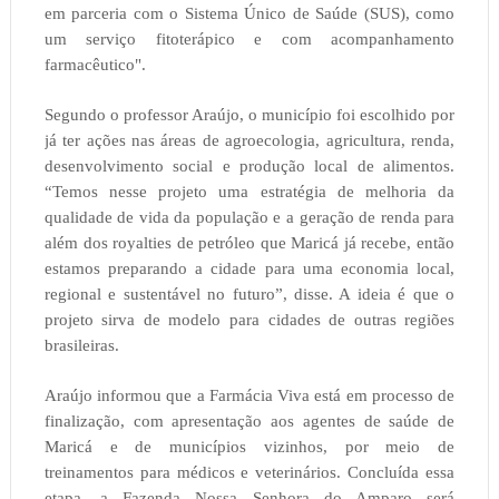
em parceria com o Sistema Único de Saúde (SUS), como
um serviço fitoterápico e com acompanhamento
farmacêutico".
Segundo o professor Araújo, o município foi escolhido por
já ter ações nas áreas de agroecologia, agricultura, renda,
desenvolvimento social e produção local de alimentos.
“Temos nesse projeto uma estratégia de melhoria da
qualidade de vida da população e a geração de renda para
além dos royalties de petróleo que Maricá já recebe, então
estamos preparando a cidade para uma economia local,
regional e sustentável no futuro”, disse. A ideia é que o
projeto sirva de modelo para cidades de outras regiões
brasileiras.
Araújo informou que a Farmácia Viva está em processo de
finalização, com apresentação aos agentes de saúde de
Maricá e de municípios vizinhos, por meio de
treinamentos para médicos e veterinários. Concluída essa
etapa, a Fazenda Nossa Senhora do Amparo será