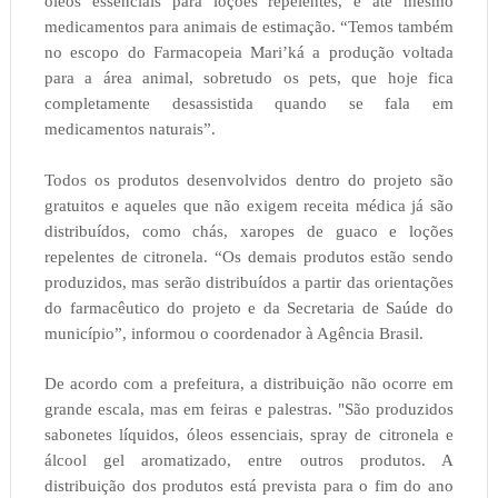
óleos essenciais para loções repelentes, e até mesmo
medicamentos para animais de estimação. “Temos também
no escopo do Farmacopeia Mari’ká a produção voltada
para a área animal, sobretudo os pets, que hoje fica
completamente desassistida quando se fala em
medicamentos naturais”.
Todos os produtos desenvolvidos dentro do projeto são
gratuitos e aqueles que não exigem receita médica já são
distribuídos, como chás, xaropes de guaco e loções
repelentes de citronela. “Os demais produtos estão sendo
produzidos, mas serão distribuídos a partir das orientações
do farmacêutico do projeto e da Secretaria de Saúde do
município”, informou o coordenador à Agência Brasil.
De acordo com a prefeitura, a distribuição não ocorre em
grande escala, mas em feiras e palestras. "São produzidos
sabonetes líquidos, óleos essenciais, spray de citronela e
álcool gel aromatizado, entre outros produtos. A
distribuição dos produtos está prevista para o fim do ano