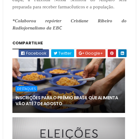
preparada para receber farmacêuticos e a população.
*Colaborou repórter Cristiane Ribeiro do
C
Radiojornalismo da EB
COMPARTILHE
Facebook
Twitter
Google+
DESTAQUES
INSCRIÇÕES PARA O PRÊMIO BRASIL QUE ALIMENTA
VÃO ATÉ 7 DE AGOSTO