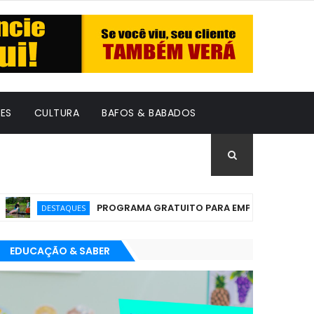
ES
CULTURA
BAFOS & BABADOS
PROGRAMA GRATUITO PARA EMPREENDEDORES DE TEFÉ 
DESTAQUES
EDUCAÇÃO & SABER