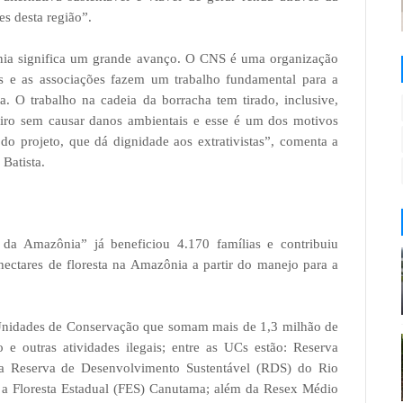
es desta região”.
nia significa um grande avanço. O CNS é uma organização
os e as associações fazem um trabalho fundamental para a
ta. O trabalho na cadeia da borracha tem tirado, inclusive,
iro sem causar danos ambientais e esse é um dos motivos
do projeto, que dá dignidade aos extrativistas”, comenta a
Batista.
 da Amazônia” já beneficiou 4.170 famílias e contribuiu
hectares de floresta na Amazônia a partir do manejo para a
 Unidades de Conservação que somam mais de 1,3 milhão de
e outras atividades ilegais; entre as UCs estão: Reserva
 a Reserva de Desenvolvimento Sustentável (RDS) do Rio
a Floresta Estadual (FES) Canutama; além da Resex Médio