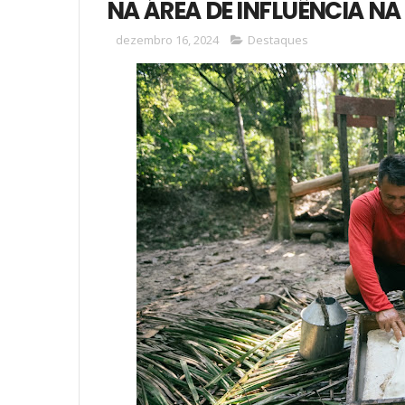
NA ÁREA DE INFLUÊNCIA NA
dezembro 16, 2024
Destaques