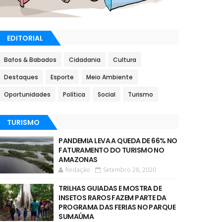
EDITORIAL
Bafos & Babados
Cidadania
Cultura
Destaques
Esporte
Meio Ambiente
Oportunidades
Política
Social
Turismo
TURISMO
PANDEMIA LEVA A QUEDA DE 66% NO
FATURAMENTO DO TURISMO NO
AMAZONAS
Redação
Setembro 28, 2020
TRILHAS GUIADAS E MOSTRA DE
INSETOS RAROS FAZEM PARTE DA
PROGRAMA DAS FERIAS NO PARQUE
SUMAÚMA