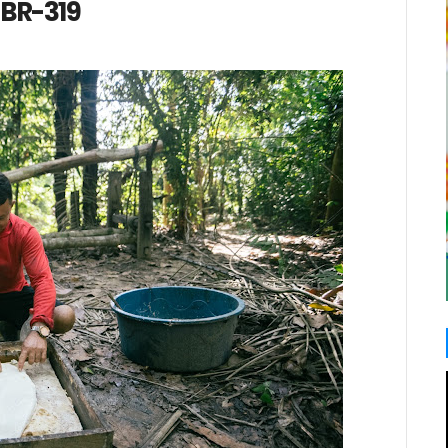
 BR-319