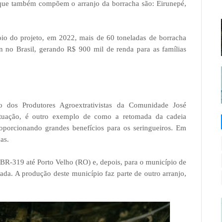
que também compõem o arranjo da borracha são: Eirunepé,
io do projeto, em 2022, mais de 60 toneladas de borracha
n no Brasil, gerando R$ 900 mil de renda para as famílias
dos Produtores Agroextrativistas da Comunidade José
tuação, é outro exemplo de como a retomada da cadeia
porcionando grandes benefícios para os seringueiros. Em
as.
 BR-319 até Porto Velho (RO) e, depois, para o município de
ada. A produção deste município faz parte de outro arranjo,