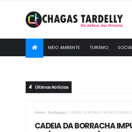
MEIO AMBIENTE
TURISMO
SOCIA
CIDADANIA
Últimas Notícias
Home
/
Destaques
/
CADEIA DA BORRACHA IMPULSIONA G
CADEIA DA BORRACHA IMP