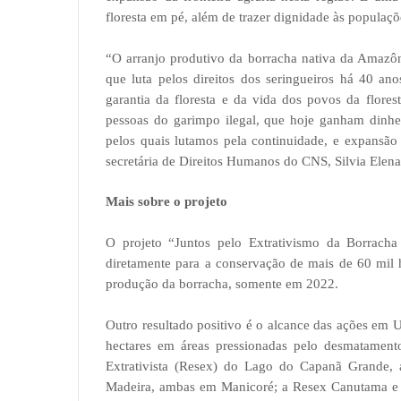
floresta em pé, além de trazer dignidade às populaçõ
“O arranjo produtivo da borracha nativa da Amazô
que luta pelos direitos dos seringueiros há 40 an
garantia da floresta e da vida dos povos da flores
pessoas do garimpo ilegal, que hoje ganham dinhe
pelos quais lutamos pela continuidade, e expansão 
secretária de Direitos Humanos do CNS, Silvia Elena 
Mais sobre o projeto
O projeto “Juntos pelo Extrativismo da Borracha
diretamente para a conservação de mais de 60 mil 
produção da borracha, somente em 2022.
Outro resultado positivo é o alcance das ações em
hectares em áreas pressionadas pelo desmatamento 
Extrativista (Resex) do Lago do Capanã Grande,
Madeira, ambas em Manicoré; a Resex Canutama e 