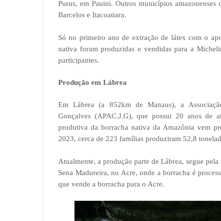
Purus, em Pauini. Outros municípios amazonenses 
Barcelos e Itacoatiara.
Só no primeiro ano de extração de látex com o apo
nativa foram produzidas e vendidas para a Micheli
participantes.
Produção em Lábrea
Em Lábrea (a 852km de Manaus), a Associação 
Gonçalves (APAC.J.G), que possui 20 anos de a
produtiva da borracha nativa da Amazônia vem pro
2023, cerca de 223 famílias produziram 52,8 tonelad
Atualmente, a produção parte de Lábrea, segue pela
Sena Madureira, no Acre, onde a borracha é process
que vende a borracha para o Acre.