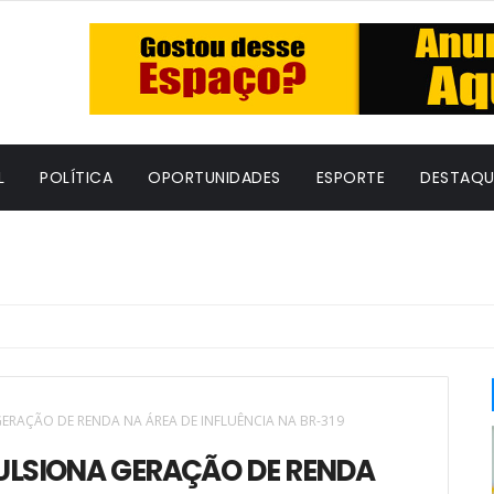
L
POLÍTICA
OPORTUNIDADES
ESPORTE
DESTAQU
ERAÇÃO DE RENDA NA ÁREA DE INFLUÊNCIA NA BR-319
ULSIONA GERAÇÃO DE RENDA