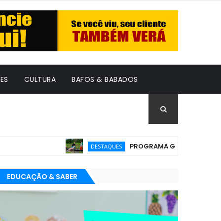
ES
CULTURA
BAFOS & BABADOS
PROGRAMA GRATUITO PARA EMPREEND
DESTAQUES
EDUCAÇÃO & SABER