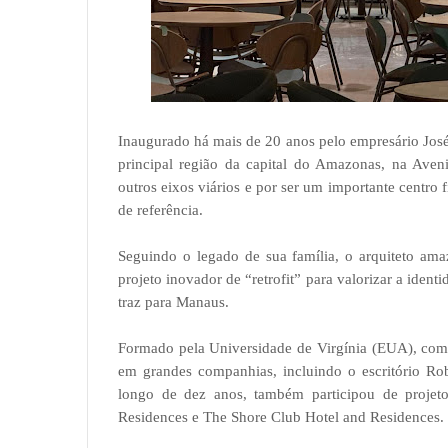
Inaugurado há mais de 20 anos pelo empresário Jos
principal região da capital do Amazonas, na Aveni
outros eixos viários e por ser um importante centro 
de referência.
Seguindo o legado de sua família, o arquiteto am
projeto inovador de “retrofit” para valorizar a ide
traz para Manaus.
Formado pela Universidade de Virgínia (EUA), com 
em grandes companhias, incluindo o escritório Rob
longo de dez anos, também participou de projeto
Residences e The Shore Club Hotel and Residences.