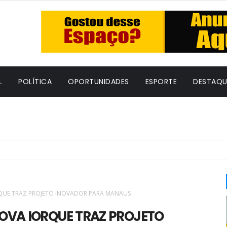
L
POLÍTICA
OPORTUNIDADES
ESPORTE
DESTAQU
QUE TRAZ PROJETO INOVADOR PARA MANAUS
OVA IORQUE TRAZ PROJETO