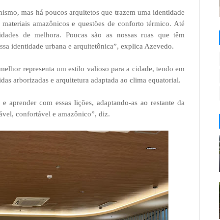
rnismo, mas há poucos arquitetos que trazem uma identidade
 materiais amazônicos e questões de conforto térmico. Até
dades de melhora. Poucas são as nossas ruas que têm
sa identidade urbana e arquitetônica”, explica Azevedo.
 melhor representa um estilo valioso para a cidade, tendo em
idas arborizadas e arquitetura adaptada ao clima equatorial.
e aprender com essas lições, adaptando-as ao restante da
vel, confortável e amazônico”, diz.