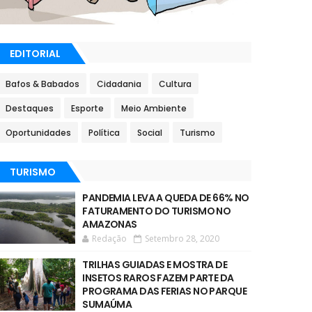
EDITORIAL
Bafos & Babados
Cidadania
Cultura
Destaques
Esporte
Meio Ambiente
Oportunidades
Política
Social
Turismo
TURISMO
PANDEMIA LEVA A QUEDA DE 66% NO
FATURAMENTO DO TURISMO NO
AMAZONAS
Redação
Setembro 28, 2020
TRILHAS GUIADAS E MOSTRA DE
INSETOS RAROS FAZEM PARTE DA
PROGRAMA DAS FERIAS NO PARQUE
SUMAÚMA