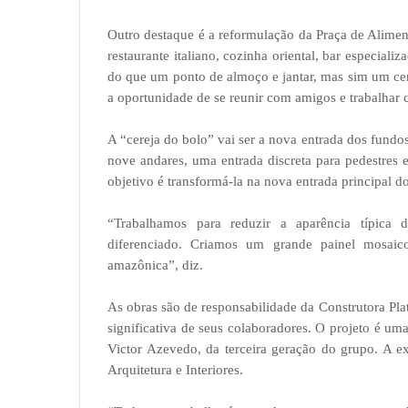
Outro destaque é a reformulação da Praça de Alimen
restaurante italiano, cozinha oriental, bar especiali
do que um ponto de almoço e jantar, mas sim um cen
a oportunidade de se reunir com amigos e trabalhar 
A “cereja do bolo” vai ser a nova entrada dos fundo
nove andares, uma entrada discreta para pedestres 
objetivo é transformá-la na nova entrada principal d
“Trabalhamos para reduzir a aparência típica d
diferenciado. Criamos um grande painel mosaico
amazônica”, diz.
As obras são de responsabilidade da Construtora Pl
significativa de seus colaboradores. O projeto é 
Victor Azevedo, da terceira geração do grupo. A e
Arquitetura e Interiores.