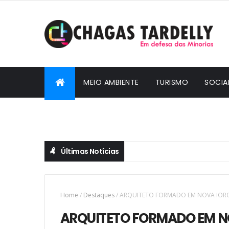
MEIO AMBIENTE
TURISMO
SOCIA
CIDADANIA
Últimas Notícias
Home
/
Destaques
/
ARQUITETO FORMADO EM NOVA IOR
ARQUITETO FORMADO EM N