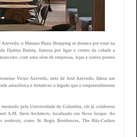
é Azevedo, o Manaus Plaza Shopping se destaca por estar na
da Djalma Batista, famosa por ligar o centro da cidade a
financeiro, com uma série de empresas, lojas e outros pontos
azonense Victor Azevedo, neto de José Azevedo, lidera um
ntidade amazônica e fortalecer o legado que o empreendimento
mestrado pela Universidade de Columbia, ele já colaborou
ert A.M. Stern Architects, localizado em Nova Iorque. Ao
s notáveis, como St. Regis Residences, The Ritz-Carlton