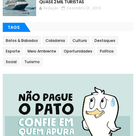
QUASE 2 MIL TURISTAS
Redação
Dezembro 01, 2019
TAGS
Bafos & Babados
Cidadania
Cultura
Destaques
Esporte
Meio Ambiente
Oportunidades
Política
Social
Turismo