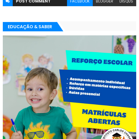
POST
COMMENT
FACEBOOK
BLOGGER
DISQUS
EDUCAÇÃO & SABER