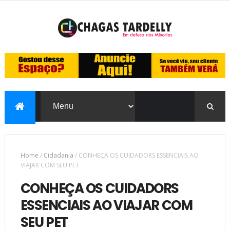
Home
/
Cidadania
/
CONHEÇA OS CUIDADORS ESSENCIAIS AO
VIAJAR COM SEU PET
CONHEÇA OS CUIDADORS
ESSENCIAIS AO VIAJAR COM
SEU PET