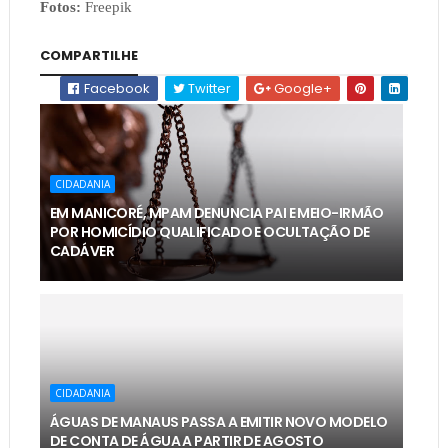
Fotos:
Freepik
COMPARTILHE
Facebook
Twitter
Google+
CIDADANIA
EM MANICORÉ, MPAM DENUNCIA PAI E MEIO-IRMÃO
POR HOMICÍDIO QUALIFICADO E OCULTAÇÃO DE
CADÁVER
CIDADANIA
ÁGUAS DE MANAUS PASSA A EMITIR NOVO MODELO
DE CONTA DE ÁGUA A PARTIR DE AGOSTO