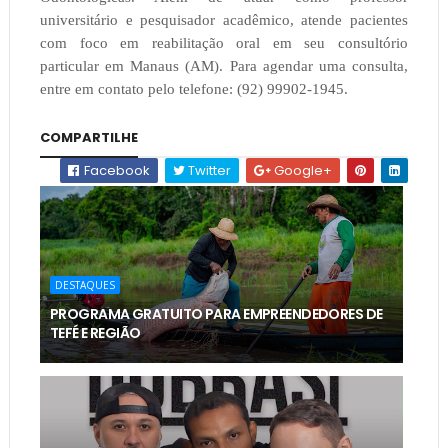
universitário e pesquisador acadêmico, atende pacientes
com foco em reabilitação oral em seu consultório
particular em Manaus (AM). Para agendar uma consulta,
entre em contato pelo telefone: (92) 99902-1945.
COMPARTILHE
Facebook
Twitter
Google+
DESTAQUES
PROGRAMA GRATUITO PARA EMPREENDEDORES DE
TEFÉ E REGIÃO