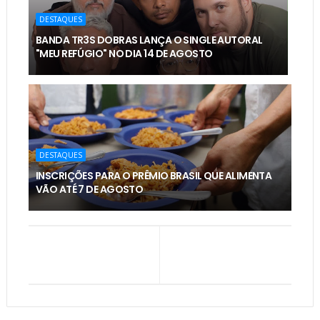
DESTAQUES
BANDA TR3S DOBRAS LANÇA O SINGLE AUTORAL
"MEU REFÚGIO" NO DIA 14 DE AGOSTO
DESTAQUES
INSCRIÇÕES PARA O PRÊMIO BRASIL QUE ALIMENTA
VÃO ATÉ 7 DE AGOSTO