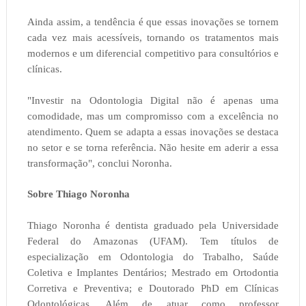
Ainda assim, a tendência é que essas inovações se tornem
cada vez mais acessíveis, tornando os tratamentos mais
modernos e um diferencial competitivo para consultórios e
clínicas.
"Investir na Odontologia Digital não é apenas uma
comodidade, mas um compromisso com a excelência no
atendimento. Quem se adapta a essas inovações se destaca
no setor e se torna referência. Não hesite em aderir a essa
transformação", conclui Noronha.
Sobre Thiago Noronha
Thiago Noronha é dentista graduado pela Universidade
Federal do Amazonas (UFAM). Tem títulos de
especialização em Odontologia do Trabalho, Saúde
Coletiva e Implantes Dentários; Mestrado em Ortodontia
Corretiva e Preventiva; e Doutorado PhD em Clínicas
Odontológicas. Além de atuar como professor