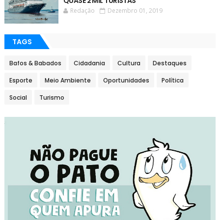
QUASE 2 MIL TURISTAS
Redação
Dezembro 01, 2019
TAGS
Bafos & Babados
Cidadania
Cultura
Destaques
Esporte
Meio Ambiente
Oportunidades
Política
Social
Turismo