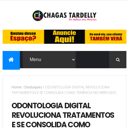
Home
/
Destaques
/
ODONTOLOGIA DIGITAL REVOLUCIONA
TRATAMENTOS E SE CONSOLIDA COMO TENÊNCIA NO MERCADO
ODONTOLOGIA DIGITAL
REVOLUCIONA TRATAMENTOS
E SE CONSOLIDA COMO