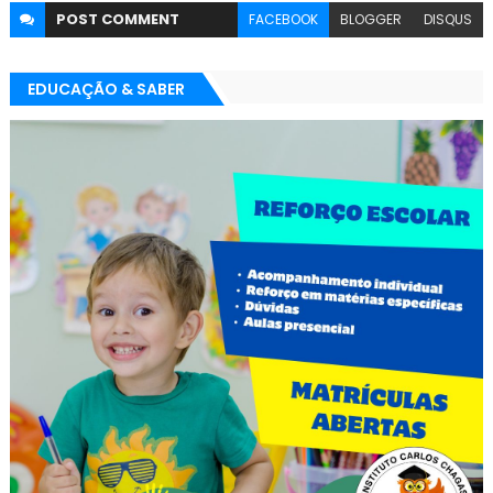
POST
COMMENT
FACEBOOK
BLOGGER
DISQUS
EDUCAÇÃO & SABER