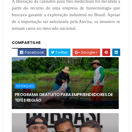
A liberação da cannabis para fins medicinais foi decidida a
partir do recurso de uma empresa de biotecnologia que
buscava garantir a exploração industrial no Brasil. Apesar
de a importação ser autorizada pela Anvisa, os insumos se
tornam caros no mercado nacional.
COMPARTILHE
Facebook
Twitter
Google+
DESTAQUES
PROGRAMA GRATUITO PARA EMPREENDEDORES DE
TEFÉ E REGIÃO