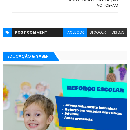
AO TCE-AM
POST
COMMENT
FACEBOOK
BLOGGER
DISQUS
EDUCAÇÃO & SABER