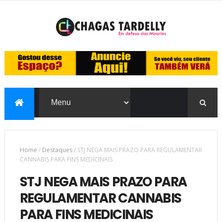
Home
/
Destaques
/
STJ NEGA MAIS PRAZO PARA REGULAMENTAR
CANNABIS PARA FINS MEDICINAIS
STJ NEGA MAIS PRAZO PARA
REGULAMENTAR CANNABIS
PARA FINS MEDICINAIS