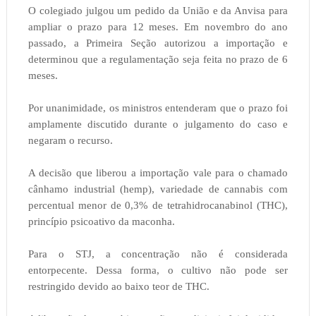
O colegiado julgou um pedido da União e da Anvisa para
ampliar o prazo para 12 meses. Em novembro do ano
passado, a Primeira Seção autorizou a importação e
determinou que a regulamentação seja feita no prazo de 6
meses.
Por unanimidade, os ministros entenderam que o prazo foi
amplamente discutido durante o julgamento do caso e
negaram o recurso.
A decisão que liberou a importação vale para o chamado
cânhamo industrial (hemp), variedade de cannabis com
percentual menor de 0,3% de tetrahidrocanabinol (THC),
princípio psicoativo da maconha.
Para o STJ, a concentração não é considerada
entorpecente. Dessa forma, o cultivo não pode ser
restringido devido ao baixo teor de THC.