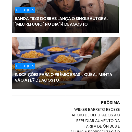
DESTAQUES
BANDA TR3S DOBRAS LANÇA O SINGLE AUTORAL
"MEU REFÚGIO" NO DIA 14 DE AGOSTO
DESTAQUES
INSCRIÇÕES PARA O PRÊMIO BRASIL QUE ALIMENTA
VÃO ATÉ 7 DE AGOSTO
PRÓXIMA
WILKER BARRETO RECEBE
APOIO DE DEPUTADOS AO
REPUDIAR AUMENTO DA
TARIFA DE ÔNIBUS E
ANUNCIA REPRESENTAÇÃO