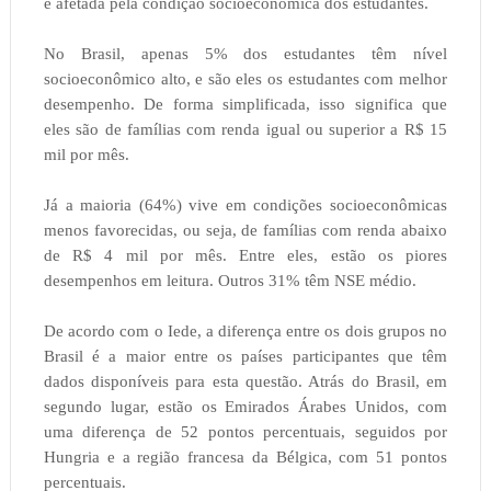
é afetada pela condição socioeconômica dos estudantes.
No Brasil, apenas 5% dos estudantes têm nível
socioeconômico alto, e são eles os estudantes com melhor
desempenho. De forma simplificada, isso significa que
eles são de famílias com renda igual ou superior a R$ 15
mil por mês.
Já a maioria (64%) vive em condições socioeconômicas
menos favorecidas, ou seja, de famílias com renda abaixo
de R$ 4 mil por mês. Entre eles, estão os piores
desempenhos em leitura. Outros 31% têm NSE médio.
De acordo com o Iede, a diferença entre os dois grupos no
Brasil é a maior entre os países participantes que têm
dados disponíveis para esta questão. Atrás do Brasil, em
segundo lugar, estão os Emirados Árabes Unidos, com
uma diferença de 52 pontos percentuais, seguidos por
Hungria e a região francesa da Bélgica, com 51 pontos
percentuais.