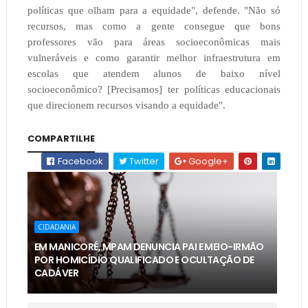
políticas que olham para a equidade", defende. "Não só
recursos, mas como a gente consegue que bons
professores vão para áreas socioeconômicas mais
vulneráveis e como garantir melhor infraestrutura em
escolas que atendem alunos de baixo nível
socioeconômico? [Precisamos] ter políticas educacionais
que direcionem recursos visando a equidade".
COMPARTILHE
Facebook
Twitter
Google+
CIDADANIA
EM MANICORÉ, MPAM DENUNCIA PAI E MEIO-IRMÃO
POR HOMICÍDIO QUALIFICADO E OCULTAÇÃO DE
CADÁVER