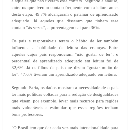
e aqueles que não tiveram esse contato. Segundo a análise,
entre os que tiveram contato frequente com a leitura antes
desta etapa, 49,7% alcançaram o patamar de aprendizado
adequado. Já aqueles que disseram que tinham esse
contato “às vezes”, a porcentagem cai para 36%.
Os pais e responsáveis terem o hábito de ler também
influencia a habilidade de leitura das crianças. Entre
aqueles cujos pais responderam “não gostar de ler”, o
percentual de aprendizado adequado em leitura foi de
32,6%. Já os filhos de pais que dizem “gostar muito de
ler”, 47,6% tiveram um aprendizado adequado em leitura.
Segundo Faria, os dados mostram a necessidade de o país
ter mais políticas voltadas para a redução de desigualdades
que visem, por exemplo, levar mais recursos para regiões
mais vulneráveis e estimular que essas regiões tenham
bons professores.
"O Brasil tem que dar cada vez mais intencionalidade para