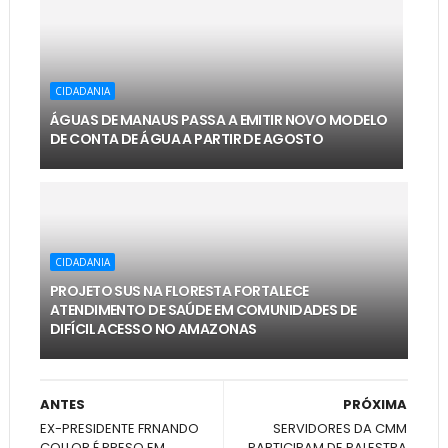
CIDADANIA
ÁGUAS DE MANAUS PASSA A EMITIR NOVO MODELO
DE CONTA DE ÁGUA A PARTIR DE AGOSTO
CIDADANIA
PROJETO SUS NA FLORESTA FORTALECE
ATENDIMENTO DE SAÚDE EM COMUNIDADES DE
DIFÍCIL ACESSO NO AMAZONAS
ANTES
PRÓXIMA
EX-PRESIDENTE FRNANDO
SERVIDORES DA CMM
COLLOR É PRESO EM
PARTICIPAM DE PALESTRA