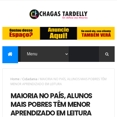
Home
/
Cidadania
/
MAIORIA NO PAÍS, ALUNOS MAIS POBRES TÊM
MENOR APRENDIZADO EM LEITURA
MAIORIA NO PAÍS, ALUNOS
MAIS POBRES TÊM MENOR
APRENDIZADO EM LEITURA