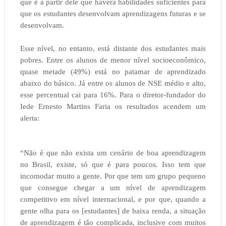
que é a partir dele que haverá habilidades suficientes para
que os estudantes desenvolvam aprendizagens futuras e se
desenvolvam.
Esse nível, no entanto, está distante dos estudantes mais
pobres. Entre os alunos de menor nível socioeconômico,
quase metade (49%) está no patamar de aprendizado
abaixo do básico. Já entre os alunos de NSE médio e alto,
esse percentual cai para 16%. Para o diretor-fundador do
Iede Ernesto Martins Faria os resultados acendem um
alerta:
“Não é que não exista um cenário de boa aprendizagem
no Brasil, existe, só que é para poucos. Isso tem que
incomodar muito a gente. Por que tem um grupo pequeno
que consegue chegar a um nível de aprendizagem
competitivo em nível internacional, e por que, quando a
gente olha para os [estudantes] de baixa renda, a situação
de aprendizagem é tão complicada, inclusive com muitos