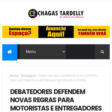
Home
/
Destaques
/
DEBATEDORES DEFENDEM NOVAS REGRAS
PARA MOTORISTAS E ENTREGADORES DE APLICATIVOS
DEBATEDORES DEFENDEM
NOVAS REGRAS PARA
MOTORISTAS E ENTREGADORES