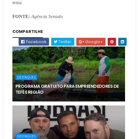
tema
FONTE:
Agência Senado
COMPARTILHE
Facebook
Twitter
Google+
DESTAQUES
PROGRAMA GRATUITO PARA EMPREENDEDORES DE
TEFÉ E REGIÃO
DESTAQUES