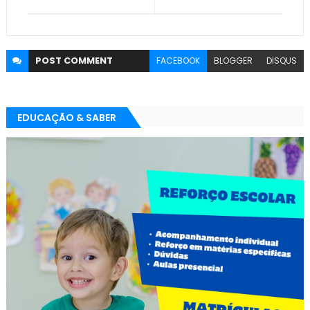
POST
COMMENT
FACEBOOK
BLOGGER
DISQUS
EDUCAÇÃO & SABER