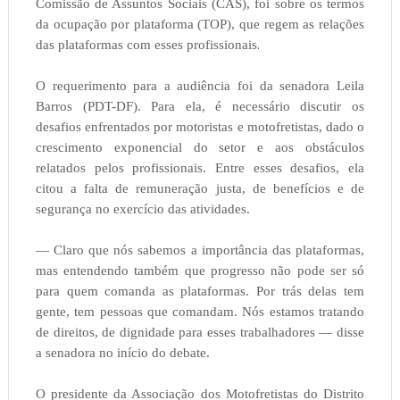
Comissão de Assuntos Sociais (CAS), foi sobre os termos
da ocupação por plataforma (TOP), que regem as relações
.
das plataformas com esses profissionais
O requerimento para a audiência foi da senadora Leila
Barros (PDT-DF). Para ela, é necessário discutir os
desafios enfrentados por motoristas e motofretistas, dado o
crescimento exponencial do setor e aos obstáculos
relatados pelos profissionais. Entre esses desafios, ela
citou a falta de remuneração justa, de benefícios e de
segurança no exercício das atividades.
— Claro que nós sabemos a importância das plataformas,
mas entendendo também que progresso não pode ser só
para quem comanda as plataformas. Por trás delas tem
gente, tem pessoas que comandam. Nós estamos tratando
de direitos, de dignidade para esses trabalhadores — disse
a senadora no início do debate.
O presidente da Associação dos Motofretistas do Distrito