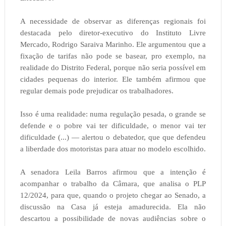
A necessidade de observar as diferenças regionais foi
destacada pelo diretor-executivo do Instituto Livre
Mercado, Rodrigo Saraiva Marinho. Ele argumentou que a
fixação de tarifas não pode se basear, pro exemplo, na
realidade do Distrito Federal, porque não seria possível em
cidades pequenas do interior. Ele também afirmou que
regular demais pode prejudicar os trabalhadores.
Isso é uma realidade: numa regulação pesada, o grande se
defende e o pobre vai ter dificuldade, o menor vai ter
dificuldade (...) — alertou o debatedor, que que defendeu
a liberdade dos motoristas para atuar no modelo escolhido.
A senadora Leila Barros afirmou que a intenção é
acompanhar o trabalho da Câmara, que analisa o PLP
12/2024, para que, quando o projeto chegar ao Senado, a
discussão na Casa já esteja amadurecida. Ela não
descartou a possibilidade de novas audiências sobre o