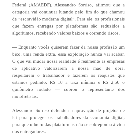
Federal (AMAEDF), Alessandro Sorriso, afirmou que a
categoria vai continuar lutando pelo fim do que chamou
de “escravidão moderna digital”. Para ele, os profissionais
que fazem entregas por plataformas são reduzidos a
algorítimos, recebendo valores baixos e correndo riscos.
— Enquanto vocês quiserem fazer da nossa profissão um
bico, uma renda extra, essa exploração nunca vai acabar.
O que vai mudar nossa realidade é realmente as empresas
de aplicativo valorizarem a nossa mão de obra,
respeitarem o trabalhador e fazerem os reajustes que
estamos pedindo: R$ 10 a taxa mínima e R$ 2,50 o
quilômetro rodado — cobrou o representante dos
motofretistas.
Alessandro Sorriso defendeu a aprovação de projetos de
lei para proteger os trabalhadores da economia digital,
para que o lucro das plataformas não se sobreponha à vida
dos entregadores.