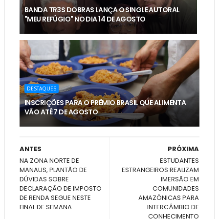
BANDA TR3S DOBRAS LANÇA O SINGLE AUTORAL
"MEU REFÚGIO" NO DIA 14 DE AGOSTO
DESTAQUES
INSCRIÇÕES PARA O PRÊMIO BRASIL QUE ALIMENTA
VÃO ATÉ 7 DE AGOSTO
ANTES
PRÓXIMA
NA ZONA NORTE DE
ESTUDANTES
MANAUS, PLANTÃO DE
ESTRANGEIROS REALIZAM
DÚVIDAS SOBRE
IMERSÃO EM
DECLARAÇÃO DE IMPOSTO
COMUNIDADES
DE RENDA SEGUE NESTE
AMAZÔNICAS PARA
FINAL DE SEMANA
INTERCÂMBIO DE
CONHECIMENTO