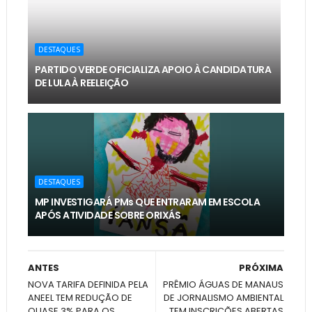
DESTAQUES
PARTIDO VERDE OFICIALIZA APOIO À CANDIDATURA
DE LULA À REELEIÇÃO
DESTAQUES
MP INVESTIGARÁ PMs QUE ENTRARAM EM ESCOLA
APÓS ATIVIDADE SOBRE ORIXÁS
ANTES
PRÓXIMA
NOVA TARIFA DEFINIDA PELA
PRÊMIO ÁGUAS DE MANAUS
ANEEL TEM REDUÇÃO DE
DE JORNALISMO AMBIENTAL
QUASE 3% PARA OS
TEM INSCRIÇÕES ABERTAS