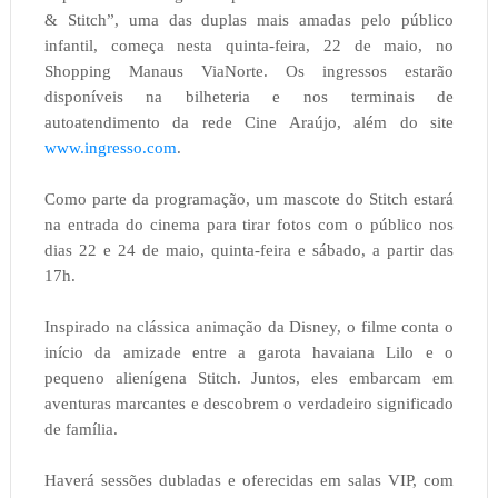
& Stitch”, uma das duplas mais amadas pelo público
infantil, começa nesta quinta-feira, 22 de maio, no
Shopping Manaus ViaNorte. Os ingressos estarão
disponíveis na bilheteria e nos terminais de
autoatendimento da rede Cine Araújo, além do site
www.ingresso.com
.
Como parte da programação, um mascote do Stitch estará
na entrada do cinema para tirar fotos com o público nos
dias 22 e 24 de maio, quinta-feira e sábado, a partir das
17h.
Inspirado na clássica animação da Disney, o filme conta o
início da amizade entre a garota havaiana Lilo e o
pequeno alienígena Stitch. Juntos, eles embarcam em
aventuras marcantes e descobrem o verdadeiro significado
de família.
Haverá sessões dubladas e oferecidas em salas VIP, com