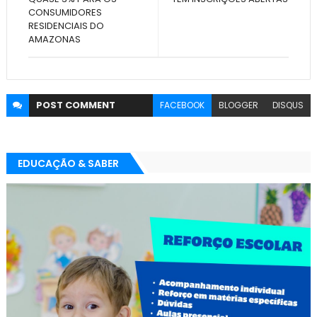
CONSUMIDORES
RESIDENCIAIS DO
AMAZONAS
POST
COMMENT
FACEBOOK
BLOGGER
DISQUS
EDUCAÇÃO & SABER