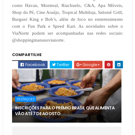
como Havan, Montreal, Riachuelo, C&A, Apa Móveis,
Shop do Pé, Cine Araújo, Tropical Multiloja, Salomé Grill,
Burguer King e Bob’s, além de foco no entretenimento
com o Fun Park e Speed Kart. As novidades sobre o
ViaNorte podem ser acompanhadas nas redes sociais:
@shoppingmanausvianorte.
COMPARTILHE
Facebook
Twitter
Google+
DESTAQUES
INSCRIÇÕES PARA O PRÊMIO BRASIL QUE ALIMENTA
VÃO ATÉ 7 DE AGOSTO