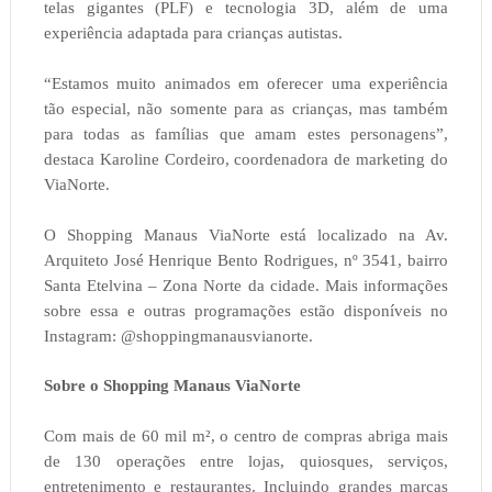
telas gigantes (PLF) e tecnologia 3D, além de uma
experiência adaptada para crianças autistas.
“Estamos muito animados em oferecer uma experiência
tão especial, não somente para as crianças, mas também
para todas as famílias que amam estes personagens”,
destaca Karoline Cordeiro, coordenadora de marketing do
ViaNorte.
O Shopping Manaus ViaNorte está localizado na Av.
Arquiteto José Henrique Bento Rodrigues, nº 3541, bairro
Santa Etelvina – Zona Norte da cidade. Mais informações
sobre essa e outras programações estão disponíveis no
Instagram: @shoppingmanausvianorte.
Sobre o Shopping Manaus ViaNorte
Com mais de 60 mil m², o centro de compras abriga mais
de 130 operações entre lojas, quiosques, serviços,
entretenimento e restaurantes. Incluindo grandes marcas