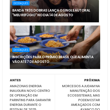
DESTAQUES
BANDA TR3S DOBRAS LANÇA O SINGLE AUTORAL
"MEU REFÚGIO" NO DIA 14 DE AGOSTO
DESTAQUES
INSCRIÇÕES PARA O PRÊMIO BRASIL QUE ALIMENTA
VÃO ATÉ 7 DE AGOSTO
ANTES
PRÓXIMA
AMAZONAS ENERGIA
MORCEGOS AJUDAM NA
INAUGURA NOVO CENTRO
MANUTENÇÃO DOS
DE OPERAÇÃO EM
ECOSSISTEMAS, MAS
PARINTINS PARA GARANTIR
PODEM ESTAR
ENERGIA DURANTE O
AMEAÇADOS COM
FESTIVAL DE 2025
AVANÇO DO