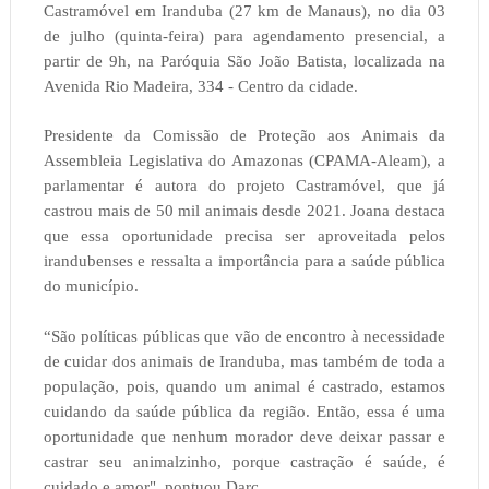
Castramóvel em Iranduba (27 km de Manaus), no dia 03
de julho (quinta-feira) para agendamento presencial, a
partir de 9h, na Paróquia São João Batista, localizada na
Avenida Rio Madeira, 334 - Centro da cidade.
Presidente da Comissão de Proteção aos Animais da
Assembleia Legislativa do Amazonas (CPAMA-Aleam), a
parlamentar é autora do projeto Castramóvel, que já
castrou mais de 50 mil animais desde 2021. Joana destaca
que essa oportunidade precisa ser aproveitada pelos
irandubenses e ressalta a importância para a saúde pública
do município.
“São políticas públicas que vão de encontro à necessidade
de cuidar dos animais de Iranduba, mas também de toda a
população, pois, quando um animal é castrado, estamos
cuidando da saúde pública da região. Então, essa é uma
oportunidade que nenhum morador deve deixar passar e
castrar seu animalzinho, porque castração é saúde, é
cuidado e amor", pontuou Darc.