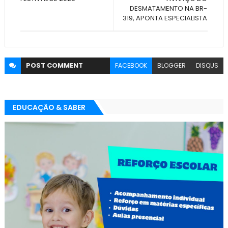
DESMATAMENTO NA BR-
319, APONTA ESPECIALISTA
POST
COMMENT
FACEBOOK
BLOGGER
DISQUS
EDUCAÇÃO & SABER