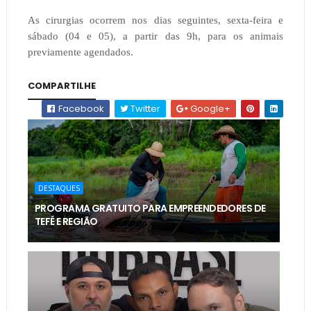
As cirurgias ocorrem nos dias seguintes, sexta-feira e
sábado (04 e 05), a partir das 9h, para os animais
previamente agendados.
COMPARTILHE
Facebook
Twitter
Google+
DESTAQUES
PROGRAMA GRATUITO PARA EMPREENDEDORES DE
TEFÉ E REGIÃO