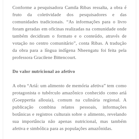
Conforme a pesquisadora Camila Ribas ressalta, a obra é
fruto da coletividade dos pesquisadores e das
comunidades tradicionais. “As informações para o livro
foram geradas em oficinas realizadas na comunidade onde
também decidiram o formato e o conteúdo, através de
votação no centro comunitário”, conta Ribas. A tradução
da obra para a língua indígena Nheengatu foi feita pela
professora Gracilene Bittencourt.
Do valor nutricional ao afetivo
A obra “Ariá: um alimento de memória afetiva” tem como
protagonista o tubérculo amazônico conhecido como ariá
(Goeppertia allouia), comum na culinária regional. A
publicação combina relatos pessoais, informações
botânicas e registros culturais sobre o alimento, revelando
sua importância não apenas nutricional, mas também
afetiva e simbólica para as populações amazônidas.