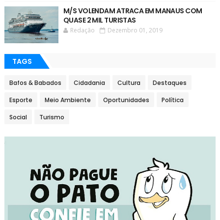
M/S VOLENDAM ATRACA EM MANAUS COM
QUASE 2 MIL TURISTAS
Redação
Dezembro 01, 2019
TAGS
Bafos & Babados
Cidadania
Cultura
Destaques
Esporte
Meio Ambiente
Oportunidades
Política
Social
Turismo