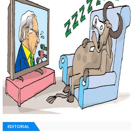
EDITORIAL