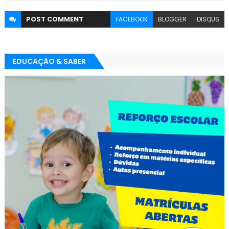
POST
COMMENT
FACEBOOK
BLOGGER
DISQUS
EDUCAÇÃO & SABER