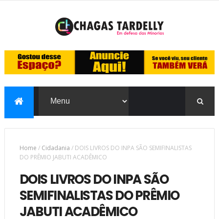
Home
/
Cidadania
/
DOIS LIVROS DO INPA SÃO SEMIFINALISTAS
DO PRÊMIO JABUTI ACADÊMICO
DOIS LIVROS DO INPA SÃO
SEMIFINALISTAS DO PRÊMIO
JABUTI ACADÊMICO