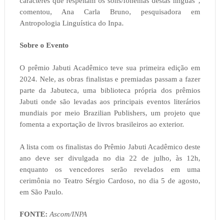
caracteres que respeitam os sons/fonemas destas línguas”,
comentou, Ana Carla Bruno, pesquisadora em
Antropologia Linguística do Inpa.
Sobre o Evento
O prêmio Jabuti Acadêmico teve sua primeira edição em
2024. Nele, as obras finalistas e premiadas passam a fazer
parte da Jabuteca, uma biblioteca própria dos prêmios
Jabuti onde são levadas aos principais eventos literários
mundiais por meio Brazilian Publishers, um projeto que
fomenta a exportação de livros brasileiros ao exterior.
A lista com os finalistas do Prêmio Jabuti Acadêmico deste
ano deve ser divulgada no dia 22 de julho, às 12h,
enquanto os vencedores serão revelados em uma
cerimônia no Teatro Sérgio Cardoso, no dia 5 de agosto,
.
em São Paulo
FONTE:
Ascom/INPA