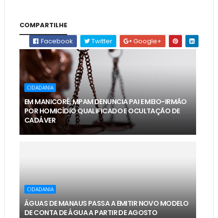
COMPARTILHE
Facebook
Twitter
Google+
CIDADANIA
EM MANICORÉ, MPAM DENUNCIA PAI E MEIO-IRMÃO
POR HOMICÍDIO QUALIFICADO E OCULTAÇÃO DE
CADÁVER
CIDADANIA
ÁGUAS DE MANAUS PASSA A EMITIR NOVO MODELO
DE CONTA DE ÁGUA A PARTIR DE AGOSTO