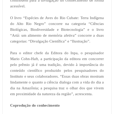
contribuem para a divulgação do conhecimento de forma
acessível.
O livro “Espécies de Aves do Rio Cubate: Terra Indígena
do Alto Rio Negro” concorre na categoria “Ciências
Biológicas, Biodiversidade e Biotecnologia” e o livro
“Ariá: um alimento de memória afetiva” concorre a duas
categorias: “Divulgação Científica” e “Ilustração”.
Para o editor chefe da Editora do Inpa, o pesquisador
Mario Cohn-Haft, a participação da editora em concorrer
pelo prêmio já é uma tradição, devido à importância do
conteúdo científico produzido pelos pesquisadores do
Instituto e seus colaboradores. “Essas duas obras mostram
lindamente o quanto a ciência dialoga com a vida do dia a
dia na Amazônia; a pesquisa traz o olhar dos que vivem
em proximidade da natureza da região”, acrescenta.
Coprodução do conhecimento