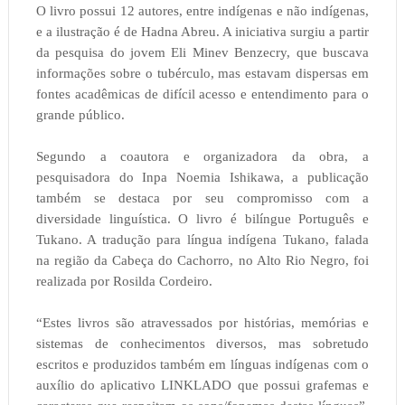
O livro possui 12 autores, entre indígenas e não indígenas,
e a ilustração é de Hadna Abreu. A iniciativa surgiu a partir
da pesquisa do jovem Eli Minev Benzecry, que buscava
informações sobre o tubérculo, mas estavam dispersas em
fontes acadêmicas de difícil acesso e entendimento para o
grande público.
Segundo a coautora e organizadora da obra, a
pesquisadora do Inpa Noemia Ishikawa, a publicação
também se destaca por seu compromisso com a
diversidade linguística. O livro é bilíngue Português e
Tukano. A tradução para língua indígena Tukano, falada
na região da Cabeça do Cachorro, no Alto Rio Negro, foi
realizada por Rosilda Cordeiro.
“Estes livros são atravessados por histórias, memórias e
sistemas de conhecimentos diversos, mas sobretudo
escritos e produzidos também em línguas indígenas com o
auxílio do aplicativo LINKLADO que possui grafemas e