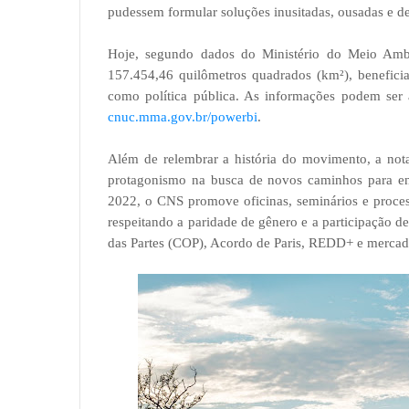
pudessem formular soluções inusitadas, ousadas e d
Hoje, segundo dados do Ministério do Meio A
157.454,46 quilômetros quadrados (km²), beneficia
como política pública. As informações podem ser 
cnuc.mma.gov.br/powerbi
.
Além de relembrar a história do movimento, a nota
protagonismo na busca de novos caminhos para enf
2022, o CNS promove oficinas, seminários e proces
respeitando a paridade de gênero e a participação d
das Partes (COP), Acordo de Paris, REDD+ e mercado