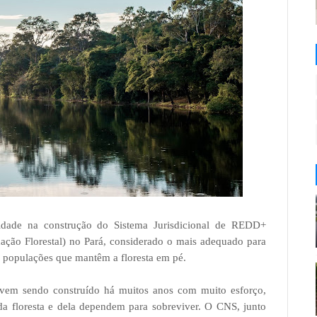
idade na construção do Sistema Jurisdicional de REDD+
ão Florestal) no Pará, considerado o mais adequado para
das populações que mantêm a floresta em pé.
em sendo construído há muitos anos com muito esforço,
a floresta e dela dependem para sobreviver. O CNS, junto