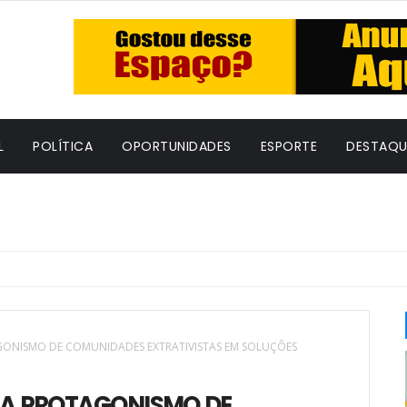
L
POLÍTICA
OPORTUNIDADES
ESPORTE
DESTAQU
GONISMO DE COMUNIDADES EXTRATIVISTAS EM SOLUÇÕES
ÇA PROTAGONISMO DE