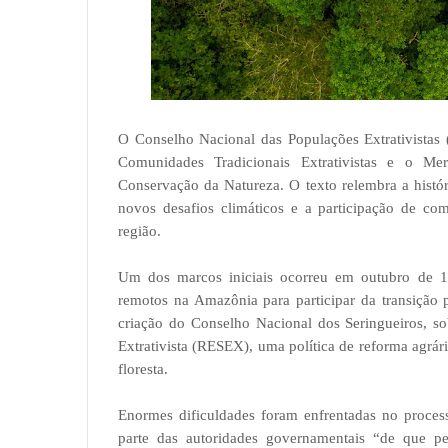
O Conselho Nacional das Populações Extrativistas
Comunidades Tradicionais Extrativistas e o 
Conservação da Natureza. O texto relembra a histó
novos desafios climáticos e a participação de co
região.
Um dos marcos iniciais ocorreu em outubro de 1
remotos na Amazônia para participar da transição 
criação do Conselho Nacional dos Seringueiros, so
Extrativista (RESEX), uma política de reforma agrá
floresta.
Enormes dificuldades foram enfrentadas no process
parte das autoridades governamentais “de que p