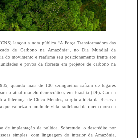
 (CNS) lançou a nota pública “A Força Transformadora das
Mercado de Carbono na Amazônia”, no Dia Mundial da
ria do movimento e reafirma seu posicionamento frente aos
munidades e povos da floresta em projetos de carbono na
985, quando mais de 100 seringueiros saíram de lugares
para o atual modelo democrático, em Brasília (DF). Com a
b a liderança de Chico Mendes, surgiu a ideia da Reserva
ria que valoriza o modo de vida tradicional de quem mora na
o de implantação da política. Sobretudo, o descrédito por
essoas simples, com linguagem do interior da Amazônia,