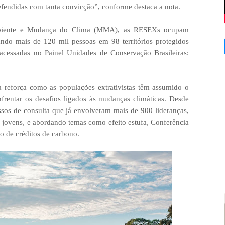
efendidas com tanta convicção”, conforme destaca a nota.
mbiente e Mudança do Clima (MMA), as RESEXs ocupam
ndo mais de 120 mil pessoas em 98 territórios protegidos
acessadas no Painel Unidades de Conservação Brasileiras:
 reforça como as populações extrativistas têm assumido o
rentar os desafios ligados às mudanças climáticas. Desde
sos de consulta que já envolveram mais de 900 lideranças,
e jovens, e abordando temas como efeito estufa, Conferência
 de créditos de carbono.