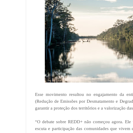
Esse movimento resultou no engajamento da ent
(Redução de Emissões por Desmatamento e Degradaç
garantir a proteção dos territórios e a valorização 
“O debate sobre REDD+ não começou agora. Ele v
escuta e participação das comunidades que vivem d