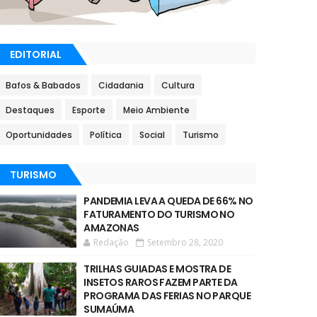
EDITORIAL
Bafos & Babados
Cidadania
Cultura
Destaques
Esporte
Meio Ambiente
Oportunidades
Política
Social
Turismo
TURISMO
PANDEMIA LEVA A QUEDA DE 66% NO
FATURAMENTO DO TURISMO NO
AMAZONAS
Redação
Setembro 28, 2020
TRILHAS GUIADAS E MOSTRA DE
INSETOS RAROS FAZEM PARTE DA
PROGRAMA DAS FERIAS NO PARQUE
SUMAÚMA