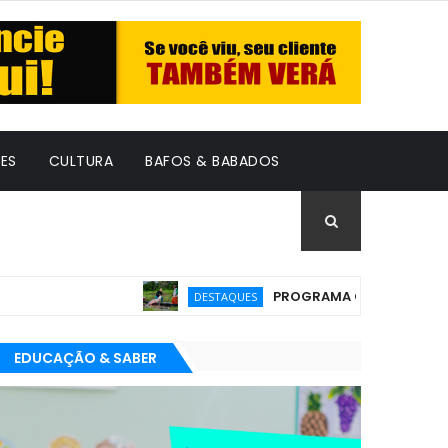
ES
CULTURA
BAFOS & BABADOS
PROGRAMA GRATUITO PARA EMPR
DESTAQUES
EDUCAÇÃO & SABER