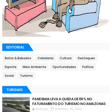
EDITORIAL
Bafos & Babados
Cidadania
Cultura
Destaques
Esporte
Meio Ambiente
Oportunidades
Política
Social
Turismo
TURISMO
PANDEMIA LEVA A QUEDA DE 66% NO
FATURAMENTO DO TURISMO NO AMAZONAS
Redação
Setembro 28, 2020