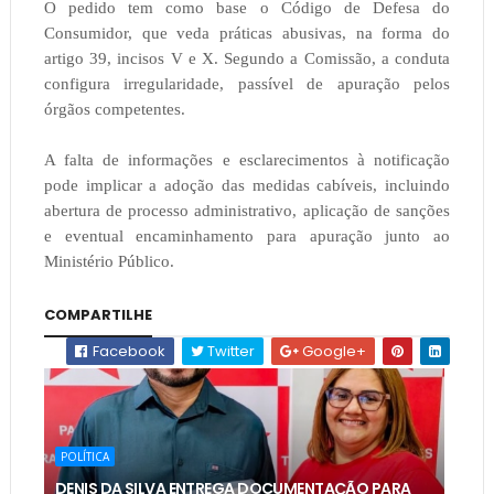
O pedido tem como base o Código de Defesa do
Consumidor, que veda práticas abusivas, na forma do
artigo 39, incisos V e X. Segundo a Comissão, a conduta
configura irregularidade, passível de apuração pelos
órgãos competentes.
A falta de informações e esclarecimentos à notificação
pode implicar a adoção das medidas cabíveis, incluindo
abertura de processo administrativo, aplicação de sanções
e eventual encaminhamento para apuração junto ao
Ministério Público.
COMPARTILHE
Facebook
Twitter
Google+
POLÍTICA
DENIS DA SILVA ENTREGA DOCUMENTAÇÃO PARA