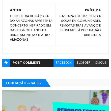
ANTES
PRÓXIMA
ORQUESTRA DE CÂMARA
LUZ PARA TODOS: ENERGIA
DO AMAZONAS APRESENTA
SOLAR EM COMUNIDADES
CONCERTO INSPIRADO EM
REMOTAS TRAZ AVANÇO E
DAVID LYNCH E ANGELO
DIGNIDADE À POPULAÇÃO
BADALAMENTI NO TEATRO
RIBEIRINHA
AMAZONAS
POST
COMMENT
FACEBOOK
BLOGGER
DISQUS
EDUCAÇÃO & SABER