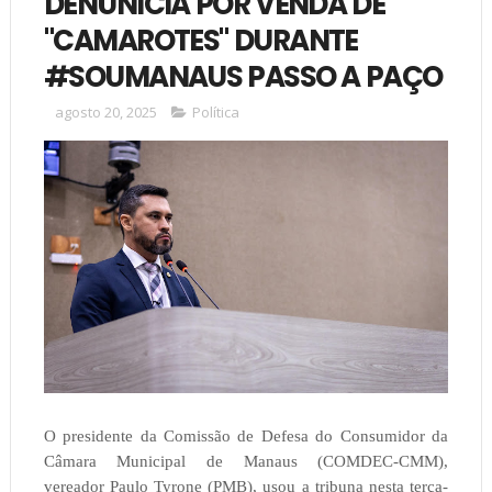
DENÚNICIA POR VENDA DE
"CAMAROTES" DURANTE
#SOUMANAUS PASSO A PAÇO
agosto 20, 2025
Política
O presidente da Comissão de Defesa do Consumidor da
Câmara Municipal de Manaus (COMDEC-CMM),
vereador Paulo Tyrone (PMB), usou a tribuna nesta terça-