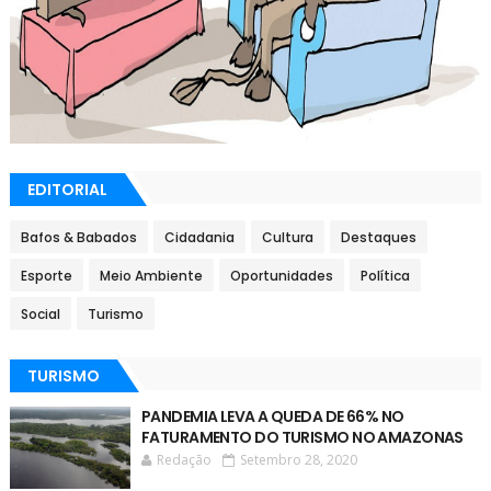
EDITORIAL
Bafos & Babados
Cidadania
Cultura
Destaques
Esporte
Meio Ambiente
Oportunidades
Política
Social
Turismo
TURISMO
PANDEMIA LEVA A QUEDA DE 66% NO
FATURAMENTO DO TURISMO NO AMAZONAS
Redação
Setembro 28, 2020