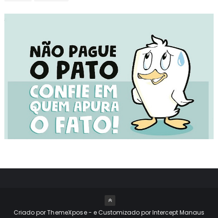
Criado por
ThemeXpose
- e Customizado por Intercept Manaus