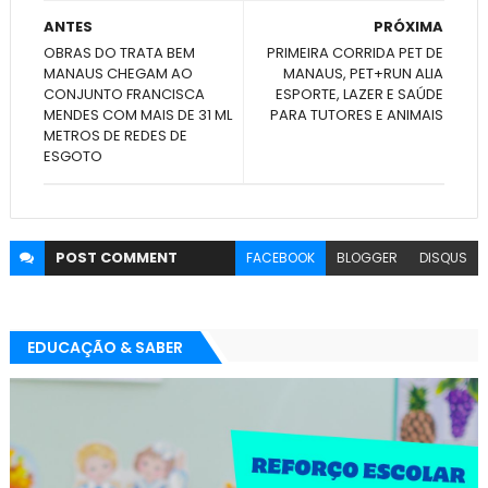
ANTES
PRÓXIMA
OBRAS DO TRATA BEM
PRIMEIRA CORRIDA PET DE
MANAUS CHEGAM AO
MANAUS, PET+RUN ALIA
CONJUNTO FRANCISCA
ESPORTE, LAZER E SAÚDE
MENDES COM MAIS DE 31 ML
PARA TUTORES E ANIMAIS
METROS DE REDES DE
ESGOTO
POST
COMMENT
FACEBOOK
BLOGGER
DISQUS
EDUCAÇÃO & SABER