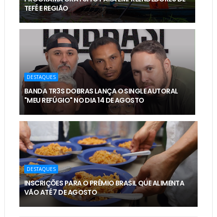
TEFÉ E REGIÃO
DESTAQUES
BANDA TR3S DOBRAS LANÇA O SINGLE AUTORAL
"MEU REFÚGIO" NO DIA 14 DE AGOSTO
DESTAQUES
INSCRIÇÕES PARA O PRÊMIO BRASIL QUE ALIMENTA
VÃO ATÉ 7 DE AGOSTO