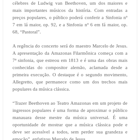
célebres de Ludwig van Beethoven, um dos maiores e
mais importantes músicos da história. Com entradas a
preços populares, o público poderá conferir a Sinfonia nº
7 em lá maior, op. 92, e a Sinfonia nº 6 em fá maior, op.
68, “Pastoral”.
A regência do concerto será do maestro Marcelo de Jesus.
A apresentação da Amazonas Filarmônica começa com a
7ª sinfonia, que estreou em 1813 e é uma das obras mais
conhecidas do compositor alemão, aclamada desde a
primeira execução. O destaque é o segundo movimento,
Allegretto, que permanece como um dos trechos mais
populares da música clássica.
“Trazer Beethoven ao Teatro Amazonas em um projeto de
ingressos populares é uma forma de aproximar o público
manauara desse mestre da música universal. É uma
oportunidade de mostrar que a música clássica pode e
deve ser acessível a todos, sem perder sua grandeza e
emoção”, enfatizou Marcelo de Jesus.