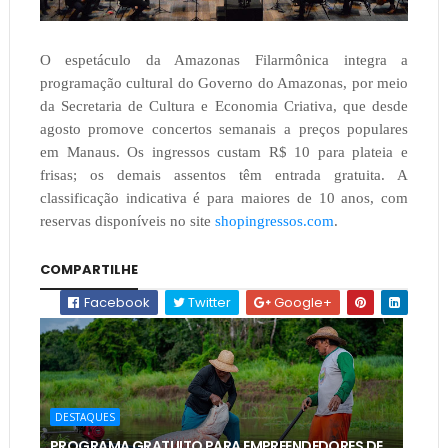
O espetáculo da Amazonas Filarmônica integra a
programação cultural do Governo do Amazonas, por meio
da Secretaria de Cultura e Economia Criativa, que desde
agosto promove concertos semanais a preços populares
em Manaus. Os ingressos custam R$ 10 para plateia e
frisas; os demais assentos têm entrada gratuita. A
classificação indicativa é para maiores de 10 anos, com
reservas disponíveis no site
shopingressos.com
.
COMPARTILHE
Facebook
Twitter
Google+
DESTAQUES
PROGRAMA GRATUITO PARA EMPREENDEDORES DE