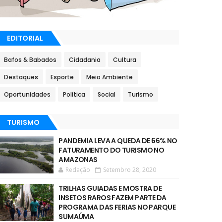
EDITORIAL
Bafos & Babados
Cidadania
Cultura
Destaques
Esporte
Meio Ambiente
Oportunidades
Política
Social
Turismo
TURISMO
PANDEMIA LEVA A QUEDA DE 66% NO
FATURAMENTO DO TURISMO NO
AMAZONAS
Redação
Setembro 28, 2020
TRILHAS GUIADAS E MOSTRA DE
INSETOS RAROS FAZEM PARTE DA
PROGRAMA DAS FERIAS NO PARQUE
SUMAÚMA