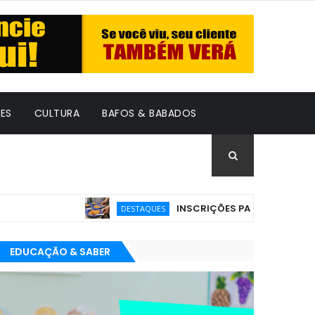
ES
CULTURA
BAFOS & BABADOS
INSCRIÇÕES PARA O PRÊMIO BRASIL
DESTAQUES
EDUCAÇÃO & SABER