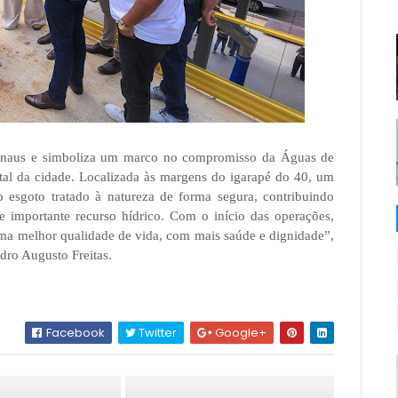
anaus e simboliza um marco no compromisso da Águas de
l da cidade. Localizada às margens do igarapé do 40, um
o esgoto tratado à natureza de forma segura, contribuindo
e importante recurso hídrico. Com o início das operações,
uma melhor qualidade de vida, com mais saúde e dignidade”,
dro Augusto Freitas.
Facebook
Twitter
Google+