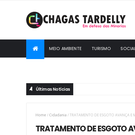
MEIO AMBIENTE
TURISMO
SOCIA
CIDADANIA
Últimas Notícias
Home
/
Cidadania
/
TRATAMENTO DE ESGOTO AVANÇA E M
TRATAMENTO DE ESGOTO AV