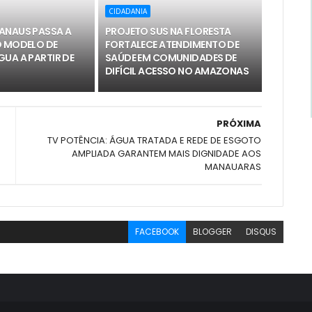
CIDADANIA
ANAUS PASSA A
PROJETO SUS NA FLORESTA
O MODELO DE
FORTALECE ATENDIMENTO DE
UA A PARTIR DE
SAÚDE EM COMUNIDADES DE
DIFÍCIL ACESSO NO AMAZONAS
PRÓXIMA
TV POTÊNCIA: ÁGUA TRATADA E REDE DE ESGOTO
AMPLIADA GARANTEM MAIS DIGNIDADE AOS
MANAUARAS
FACEBOOK
BLOGGER
DISQUS