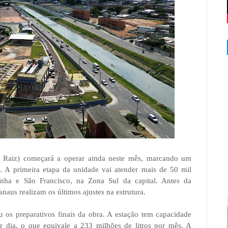
 Raiz) começará a operar ainda neste mês, marcando um
 A primeira etapa da unidade vai atender mais de 50 mil
rinha e São Francisco, na Zona Sul da capital. Antes da
aus realizam os últimos ajustes na estrutura.
os preparativos finais da obra. A estação tem capacidade
por dia, o que equivale a 233 milhões de litros por mês. A