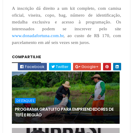
A inscrição dá direito a um kit completo, com camisa
oficial, viseira, copo, bag, número de identificação,
medalha exclusiva e acesso à programação. Os
interessados podem se inscrever pelo site
www.donadafortuna.com.br
, ao custo de R$ 170, com
parcelamento em até seis vezes sem juros.
COMPARTILHE
Facebook
Twitter
Google+
DESTAQUES
PROGRAMA GRATUITO PARA EMPREENDEDORES DE
TEFÉ E REGIÃO