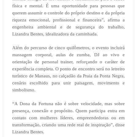
física e mental. É uma oportunidade para pessoas que
querem assumir o controle do próprio destino e da própria
riqueza emocional, profissional e financeira”, afirma a
engenheira ambiental e de segurança do trabalho,
Lizandra Bentes, idealizadora da caminhada.
Além do percurso de cinco quilômetros, o evento incluirá
massagem corporal, aulas de zumba, DJ ao vivo e
orientação de personal trainer, reforçando o caráter de
experiência completa. O ponto de encontro será no letreiro
turístico de Manaus, no calçadão da Praia da Ponta Negra,
cenário escolhido para unir paisagem, movimento e
simbolismo.
“A Dona da Fortuna não é sobre velocidade, mas sobre
presença, conexão e propósito. Quem participa entra em
contato com mulheres líderes, empreendedoras ou em
transformação, criando uma rede real de inspiração”, disse
Lizandra Bentes.