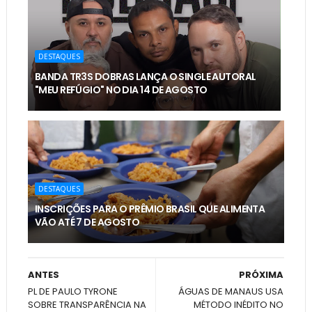
DESTAQUES
BANDA TR3S DOBRAS LANÇA O SINGLE AUTORAL
"MEU REFÚGIO" NO DIA 14 DE AGOSTO
DESTAQUES
INSCRIÇÕES PARA O PRÊMIO BRASIL QUE ALIMENTA
VÃO ATÉ 7 DE AGOSTO
ANTES
PRÓXIMA
PL DE PAULO TYRONE
ÁGUAS DE MANAUS USA
SOBRE TRANSPARÊNCIA NA
MÉTODO INÉDITO NO