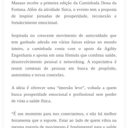
Manaus recebe a primeira edição da Caminhada Dona da
Fortuna. Além da atividade física, o evento tem a proposta
de inspirar jornadas de prosperidade, reconexão e
fortalecimento emocional.
Inspirada no crescente movimento de autocuidado que
tem ganhado adesão em várias faixas etárias no mundo
inteiro, a caminhada conta com o apoio da Agility
Engenharia e aposta em uma fórmula que combina saúde,
desenvolvimento pessoal e networking. A expectativa é
reunir centenas de pessoas em busca de propósito,
autoestima e novas conexões.
A ideia é oferecer uma “imersão leve”, voltada a quem
busca prosperidade emocional e profissional sem perder
de vista a saúde física.
“É um momento para nos conectarmos, e não há melhor
ferramenta que o esporte. Estar ao lado de quem vibra na
mesma energia de movimento é fundamental para a saúde