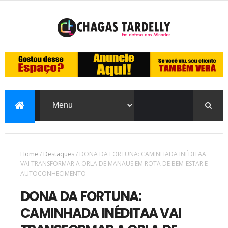
Home
/
Destaques
/
DONA DA FORTUNA: CAMINHADA INÉDITAA
VAI TRANSFORMAR A ORLA DE MANAUS EM ROTA DE BEM-ESTAR E
AUTOCONHECIMENTO
DONA DA FORTUNA:
CAMINHADA INÉDITAA VAI